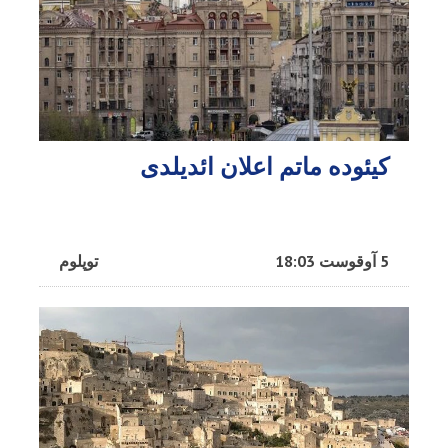
کیئوده ماتم اعلان ائدیلدی
5 آوقوست 18:03
توپلوم