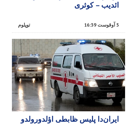
ائدیب – کوثری
5 آوقوست 16:39
توپلوم
ایران‌دا پلیس ظابطی اؤلدورولدو