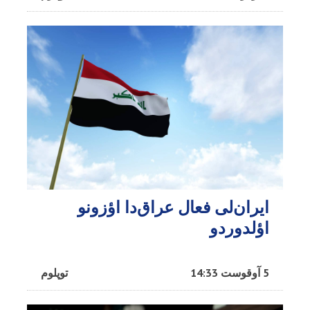
ایران‌لی فعال عراق‌دا اؤزونو
اؤلدوردو
5 آوقوست 14:33
توپلوم