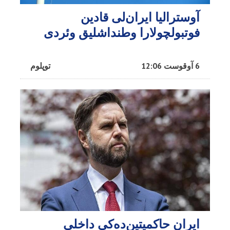
آوسترالیا ایران‌لی قادین
فوتبولچولارا وطنداشلیق وئردی
6 آوقوست 12:06
توپلوم
ایران حاکمیتین‌ده‌کی داخلی