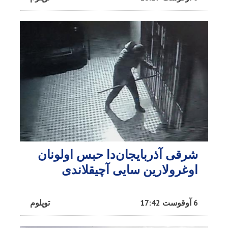
شرقی آذربایجان‌دا حبس اولونان
اوغرولارین سایی آچیقلاندی
6 آوقوست 17:42
توپلوم