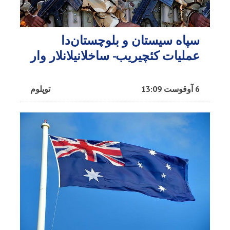
سپاه سیستان و بلوچستان‌دا
عملیات کئچیریب- ساخلانیلانلار وار
6 آوقوست 13:09
توپلوم