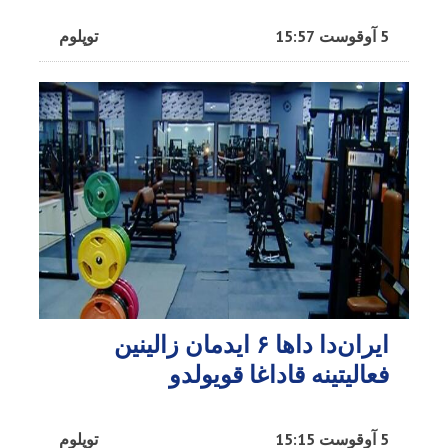
5 آوقوست 15:57
توپلوم
ایران‌دا داها ۶ ایدمان زالینین
فعالیتینه قاداغا قویولدو
5 آوقوست 15:15
توپلوم