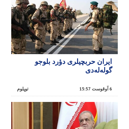
ایران حربچیلری دؤرد بلوجو
گوله‌له‌دی
6 آوقوست 15:57
توپلوم