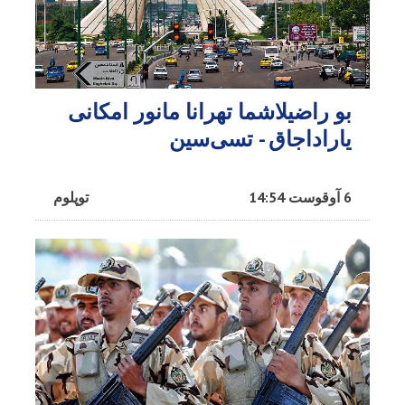
بو راضیلاشما تهرانا مانور امکانی
یاراداجاق - تسی‌سین
6 آوقوست 14:54
توپلوم