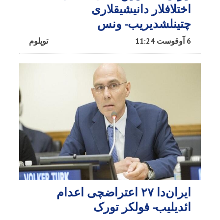
اختلافلار دانیشیقلاری
چتینلشدیریب- ونس
6 آوقوست 11:24
توپلوم
ایران‌دا ۲۷ اعتراضچی اعدام
ائدیلیب- فولکر تورک