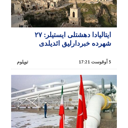
ایتالیادا دهشتلی ایستیلر: ۲۷
شهرده خبردارلیق ائدیلدی
5 آوقوست 17:21
توپلوم