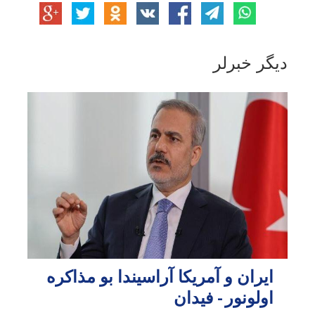
دیگر خبرلر
ایران و آمریکا آراسیندا بو مذاکره
اولونور - فیدان