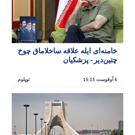
خامنه‌ای ایله علاقه ساخلاماق چوخ
چتین‌دیر - پزشکیان
6 آوقوست 15:15
توپلوم