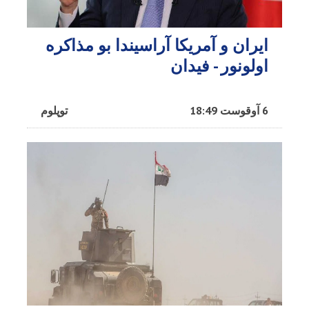
ایران و آمریکا آراسیندا بو مذاکره
اولونور - فیدان
6 آوقوست 18:49
توپلوم