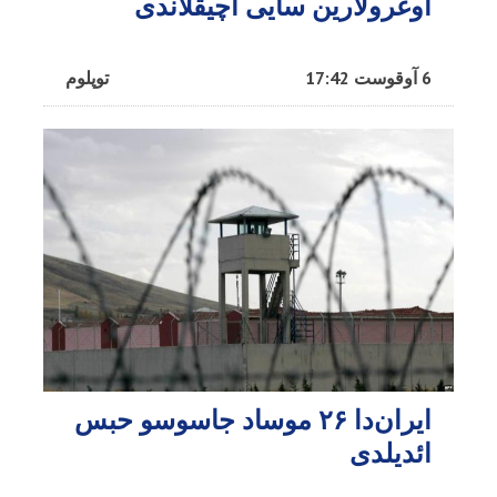
اوغرولارین سایی آچیقلاندی
6 آوقوست 17:42
توپلوم
ایران‌دا ۲۶ موساد جاسوسو حبس
ائدیلدی