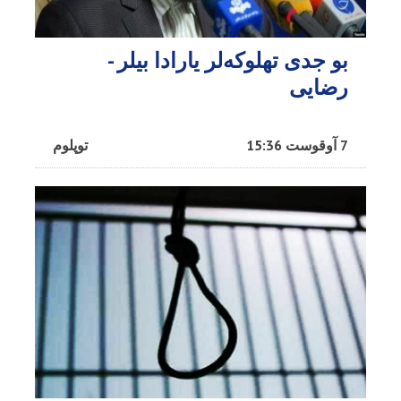
بو جدی تهلوکه‌لر یارادا بیلر -
رضایی
7 آوقوست 15:36
توپلوم