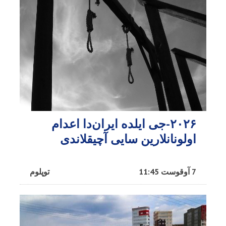
۲۰۲۶-جی ایلده ایران‌دا اعدام
اولونانلارین سایی آچیقلاندی
7 آوقوست 11:45
توپلوم