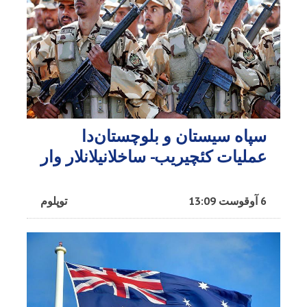
سپاه سیستان و بلوچستان‌دا
عملیات کئچیریب- ساخلانیلانلار وار
6 آوقوست 13:09
توپلوم