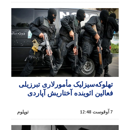
تهلوکه‌سیزلیک مأمورلاری تبرزیلی
فعالین ائوینده آختاریش آپاردی
7 آوقوست 12:48
توپلوم