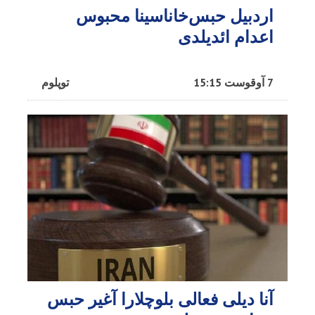
اردبیل حبس‌خاناسینا محبوس
اعدام ائدیلدی
7 آوقوست 15:15
توپلوم
آنا دیلی فعالی بلوچلارا آغیر حبس