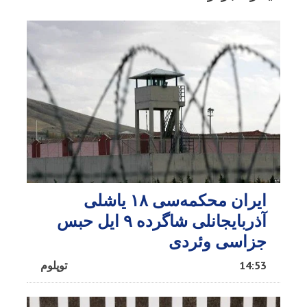
ایران محکمه‌سی ۱۸ یاشلی
آذربایجانلی شاگرده ۹ ایل حبس
جزاسی وئردی
14:53
توپلوم