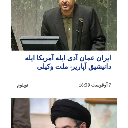
ایران عمان آدی ایله آمریکا ایله
دانیشیق آپاریر- ملت وکیلی
7 آوقوست 16:39
توپلوم