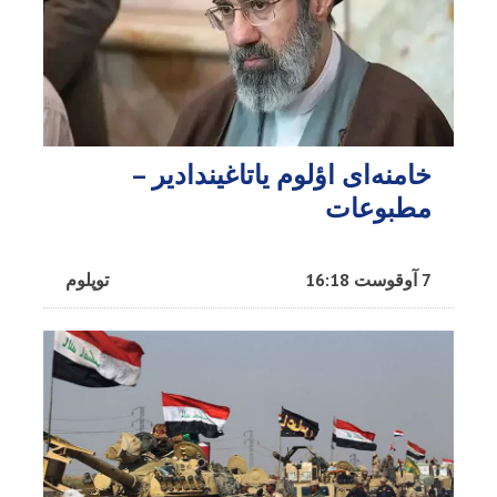
خامنه‌ای اؤلوم یاتاغیندادیر –
مطبوعات
7 آوقوست 16:18
توپلوم