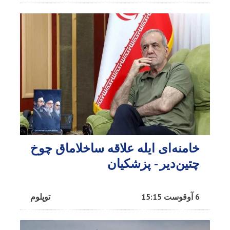
خامنه‌ای ایله علاقه ساخلاماق چوخ
چتین‌دیر - پزشکیان
6 آوقوست 15:15
توپلوم