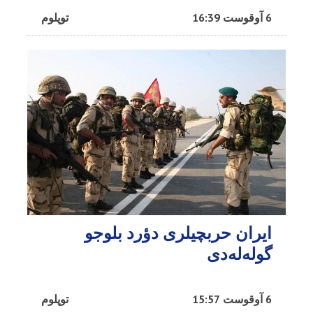
6 آوقوست 16:39
توپلوم
ایران حربچیلری دؤرد بلوجو
گوله‌له‌دی
6 آوقوست 15:57
توپلوم