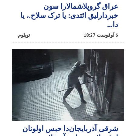
عراق گروپلاشمالارا سون
خبردارلیق ائتدی: یا ترک سلاح.، یا
دا…
6 آوقوست 18:27
توپلوم
شرقی آذربایجان‌دا حبس اولونان