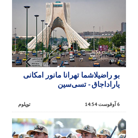
بو راضیلاشما تهرانا مانور امکانی
یاراداجاق - تسی‌سین
6 آوقوست 14:54
توپلوم