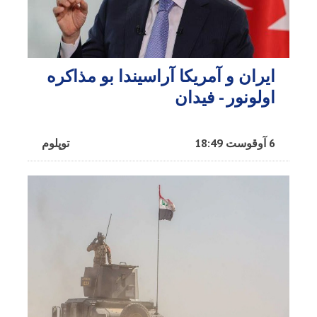
ایران و آمریکا آراسیندا بو مذاکره
اولونور - فیدان
6 آوقوست 18:49
توپلوم