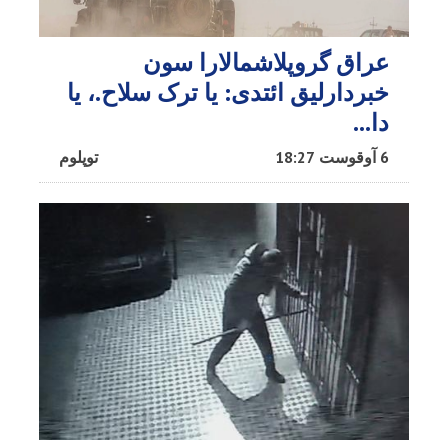
عراق گروپلاشمالارا سون
خبردارلیق ائتدی: یا ترک سلاح.، یا
دا…
6 آوقوست 18:27
توپلوم