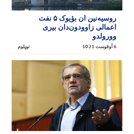
روسیه‌نین ان بؤیوک ۵ نفت
اعمالی زاوودون‌دان بیری
وورولدو
6 آوقوست 10:21
توپلوم