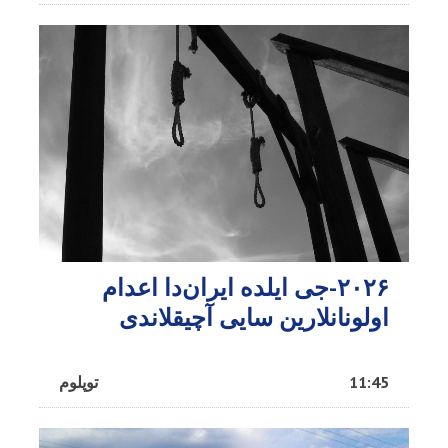
۲۰۲۶-جی ایلده ایران‌دا اعدام
اولونانلارین سایی آچیقلاندی
11:45
توپلوم