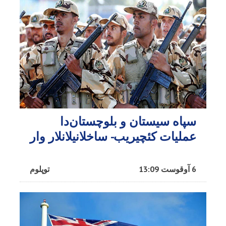
سپاه سیستان و بلوچستان‌دا
عملیات کئچیریب- ساخلانیلانلار وار
6 آوقوست 13:09
توپلوم