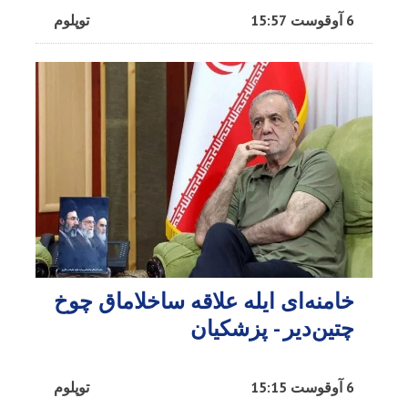
6 آوقوست 15:57
توپلوم
خامنه‌ای ایله علاقه ساخلاماق چوخ
چتین‌دیر - پزشکیان
6 آوقوست 15:15
توپلوم