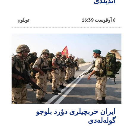
ائدیلدی
6 آوقوست 16:39
توپلوم
ایران حربچیلری دؤرد بلوجو
گوله‌له‌دی