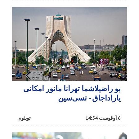
بو راضیلاشما تهرانا مانور امکانی
یاراداجاق - تسی‌سین
6 آوقوست 14:54
توپلوم