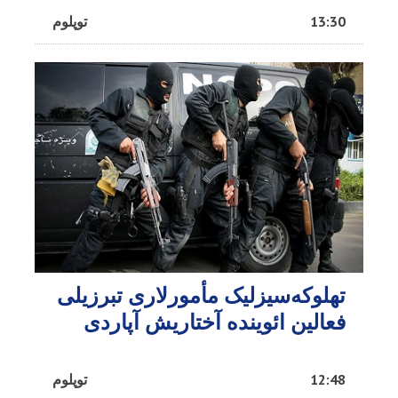
13:30
توپلوم
تهلوکه‌سیزلیک مأمورلاری تبرزیلی
فعالین ائوینده آختاریش آپاردی
12:48
توپلوم