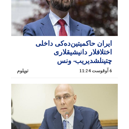
ایران حاکمیتین‌ده‌کی داخلی
اختلافلار دانیشیقلاری
چتینلشدیریب- ونس
6 آوقوست 11:24
توپلوم