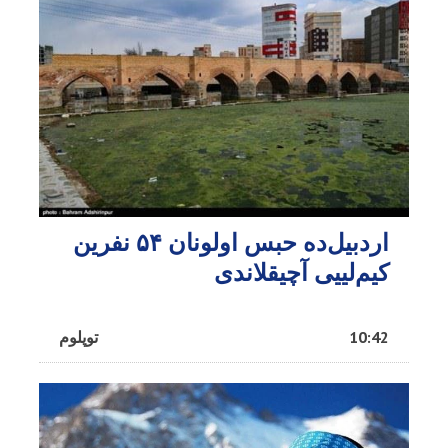
اردبیل‌ده حبس اولونان ۵۴ نفرین
کیم‌لییی آچیقلاندی
10:42
توپلوم