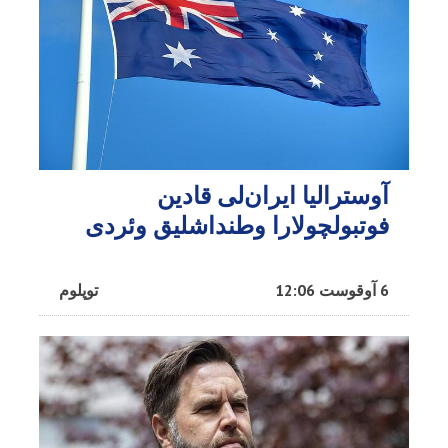
آوسترالیا ایران‌لی قادین
فوتبولچولارا وطنداشلیق وئردی
6 آوقوست 12:06
توپلوم