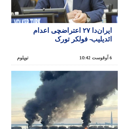
ایران‌دا ۲۷ اعتراضچی اعدام
ائدیلیب- فولکر تورک
6 آوقوست 10:42
توپلوم