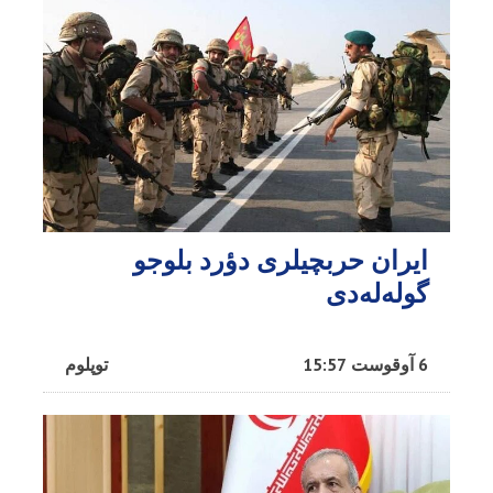
ایران حربچیلری دؤرد بلوجو
گوله‌له‌دی
6 آوقوست 15:57
توپلوم