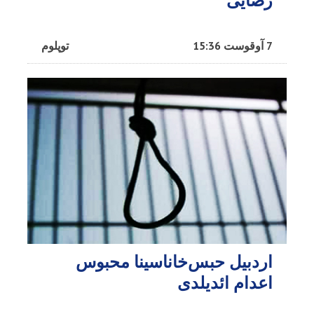
رضایی
7 آوقوست 15:36
توپلوم
اردبیل حبس‌خاناسینا محبوس
اعدام ائدیلدی