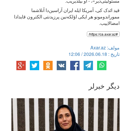
مسئولیتی‌دیر»، - او بیلدیریب.
قید ائدک کی، آمریکا ایله ایران آراسین‌دا آنلاشما
مموراندومونو هر ایکی اؤلکه‌نین پرزیدنتی الکترون قایدادا
امضالاییب.
#https://ca.axar.az/
مولف: Axar.az
تاریخ : 2026.06.18 / 12:06
دیگر خبرلر