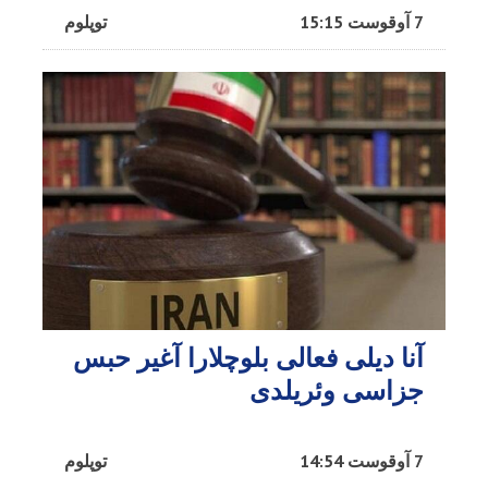
7 آوقوست 15:15
توپلوم
آنا دیلی فعالی بلوچلارا آغیر حبس
جزاسی وئریلدی
7 آوقوست 14:54
توپلوم