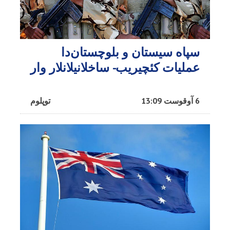
سپاه سیستان و بلوچستان‌دا
عملیات کئچیریب- ساخلانیلانلار وار
6 آوقوست 13:09
توپلوم