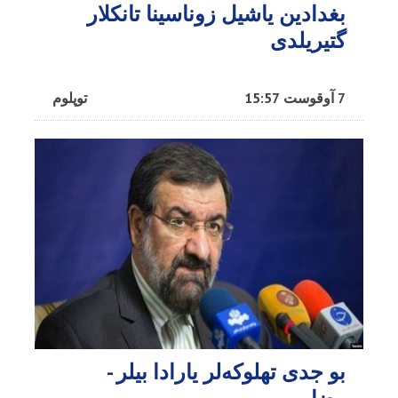
بغدادین یاشیل زوناسینا تانکلار
گتیریلدی
7 آوقوست 15:57
توپلوم
بو جدی تهلوکه‌لر یارادا بیلر -