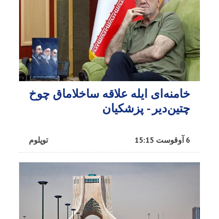
خامنه‌ای ایله علاقه ساخلاماق چوخ
چتین‌دیر - پزشکیان
6 آوقوست 15:15
توپلوم