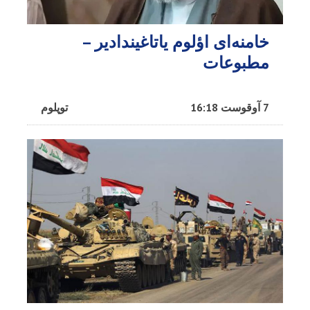
خامنه‌ای اؤلوم یاتاغیندادیر –
مطبوعات
7 آوقوست 16:18
توپلوم