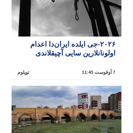
۲۰۲۶-جی ایلده ایران‌دا اعدام
اولونانلارین سایی آچیقلاندی
7 آوقوست 11:45
توپلوم