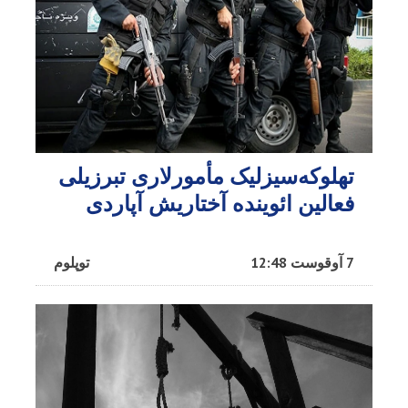
تهلوکه‌سیزلیک مأمورلاری تبرزیلی
فعالین ائوینده آختاریش آپاردی
7 آوقوست 12:48
توپلوم