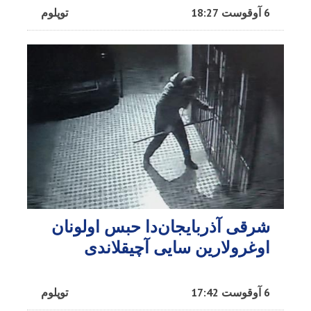
6 آوقوست 18:27
توپلوم
شرقی آذربایجان‌دا حبس اولونان
اوغرولارین سایی آچیقلاندی
6 آوقوست 17:42
توپلوم