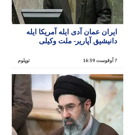
ایران عمان آدی ایله آمریکا ایله
دانیشیق آپاریر- ملت وکیلی
7 آوقوست 16:39
توپلوم