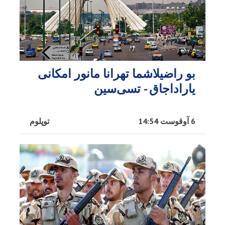
بو راضیلاشما تهرانا مانور امکانی
یاراداجاق - تسی‌سین
6 آوقوست 14:54
توپلوم