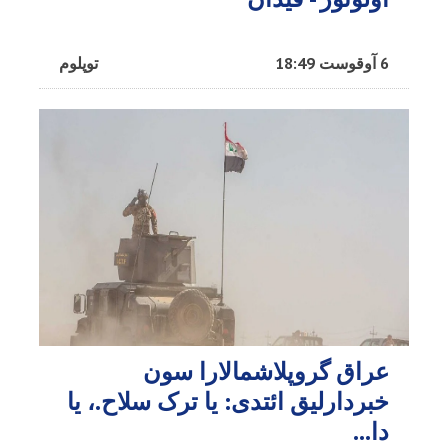
6 آوقوست 18:49
توپلوم
عراق گروپلاشمالارا سون
خبردارلیق ائتدی: یا ترک سلاح.، یا
دا…