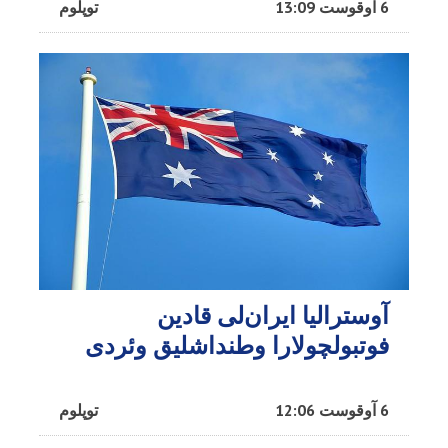
6 آوقوست 13:09
توپلوم
آوسترالیا ایران‌لی قادین
فوتبولچولارا وطنداشلیق وئردی
6 آوقوست 12:06
توپلوم