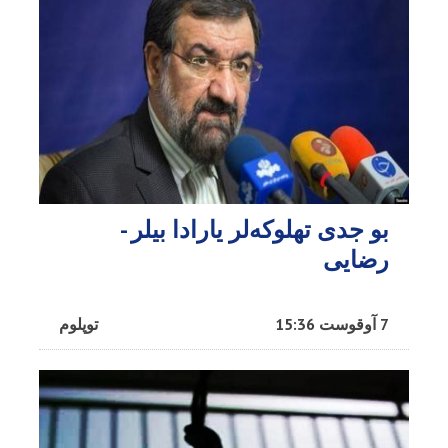
بو جدی تهلوکه‌لر یارادا بیلر -
رضایی
7 آوقوست 15:36
توپلوم