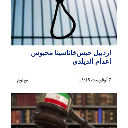
اردبیل حبس‌خاناسینا محبوس
اعدام ائدیلدی
7 آوقوست 15:15
توپلوم