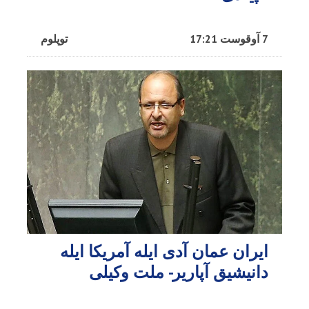
7 آوقوست 17:21
توپلوم
ایران عمان آدی ایله آمریکا ایله
دانیشیق آپاریر- ملت وکیلی