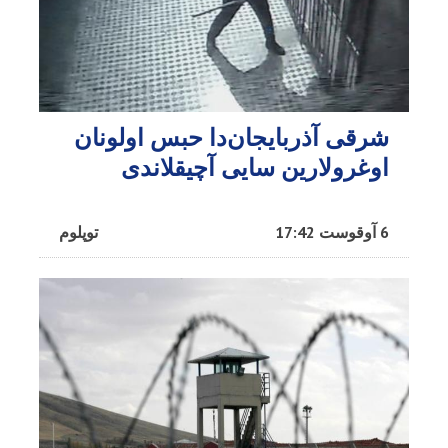
شرقی آذربایجان‌دا حبس اولونان
اوغرولارین سایی آچیقلاندی
6 آوقوست 17:42
توپلوم