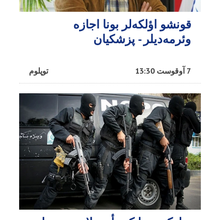
قونشو اؤلکه‌لر بونا اجازه
وئرمه‌دیلر - پزشکیان
7 آوقوست 13:30
توپلوم