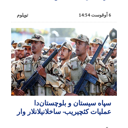
6 آوقوست 14:54
توپلوم
سپاه سیستان و بلوچستان‌دا
عملیات کئچیریب- ساخلانیلانلار وار