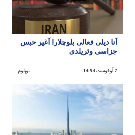
آنا دیلی فعالی بلوچلارا آغیر حبس
جزاسی وئریلدی
7 آوقوست 14:54
توپلوم