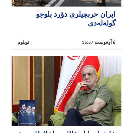
ایران حربچیلری دؤرد بلوجو
گوله‌له‌دی
6 آوقوست 15:57
توپلوم