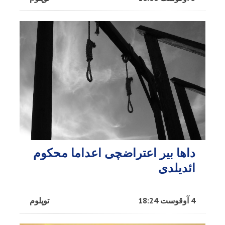
داها بیر اعتراضچی اعداما محکوم
ائدیلدی
4 آوقوست 18:24
توپلوم