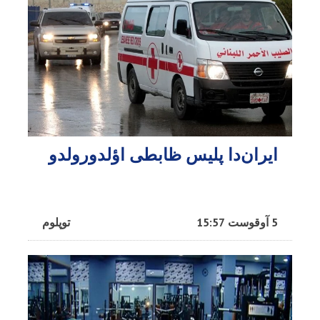
ایران‌دا پلیس ظابطی اؤلدورولدو
5 آوقوست 15:57
توپلوم