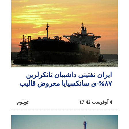
ایران نفتینی داشییان تانکرلرین
۸۷%-ی سانکسیایا معروض قالیب
4 آوقوست 17:42
توپلوم