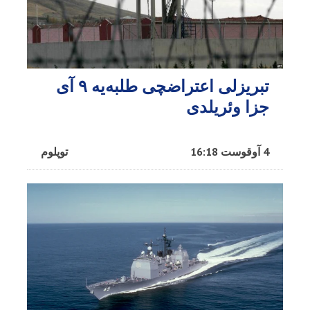
تبریزلی اعتراضچی طلبه‌یه ۹ آی
جزا وئریلدی
4 آوقوست 16:18
توپلوم