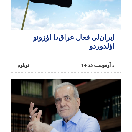
ایران‌لی فعال عراق‌دا اؤزونو
اؤلدوردو
5 آوقوست 14:33
توپلوم