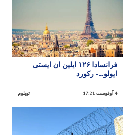
فرانسادا ۱۲۶ ایلین ان ایستی
ایولو... - رکورد
4 آوقوست 17:21
توپلوم