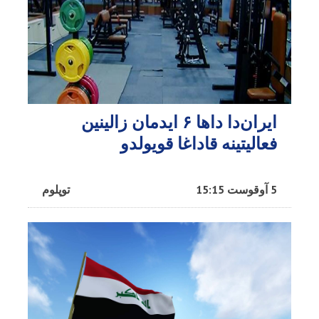
ایران‌دا داها ۶ ایدمان زالینین
فعالیتینه قاداغا قویولدو
5 آوقوست 15:15
توپلوم