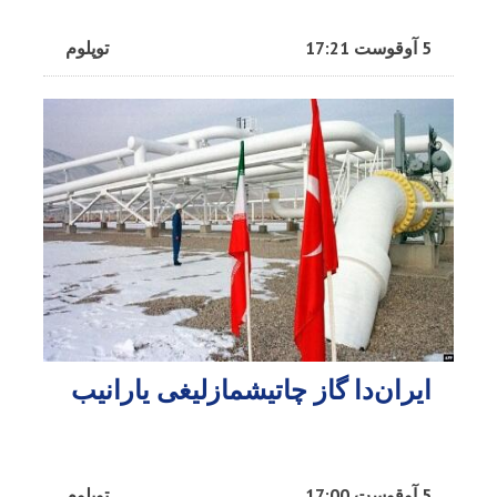
5 آوقوست 17:21
توپلوم
ایران‌دا گاز چاتیشمازلیغی یارانیب
5 آوقوست 17:00
توپلوم