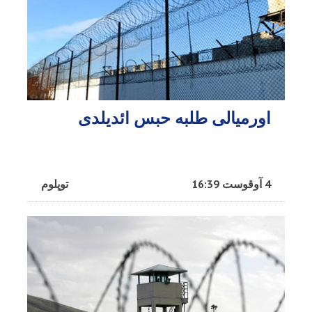
اورمیالی طلبه حبس ائدیلدی
4 آوقوست 16:39
توپلوم