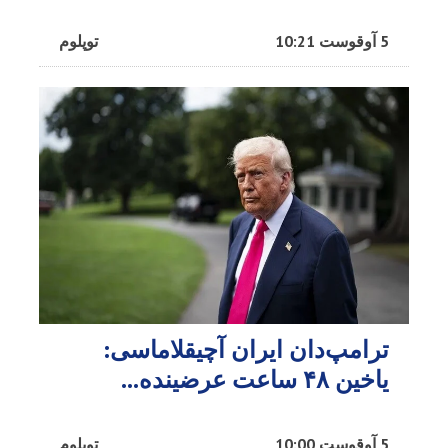
5 آوقوست 10:21
توپلوم
ترامپ‌دان ایران آچیقلاماسی:
یاخین ۴۸ ساعت عرضینده...
5 آوقوست 10:00
توپلوم