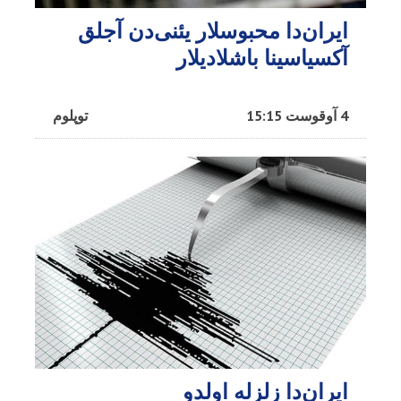
ایران‌دا محبوسلار یئنی‌دن آجلق
آکسیاسینا باشلادیلار
4 آوقوست 15:15
توپلوم
ایران‌دا زلزله اولدو