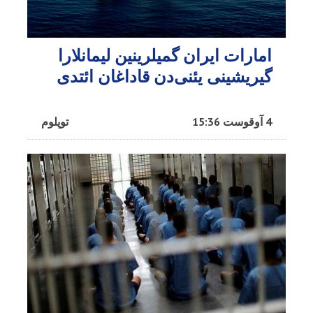
امارات ایران گمیلرینین لیمانلارا
گیریشینی یئنی‌دن قاداغان ائتدی
4 آوقوست 15:36
توپلوم