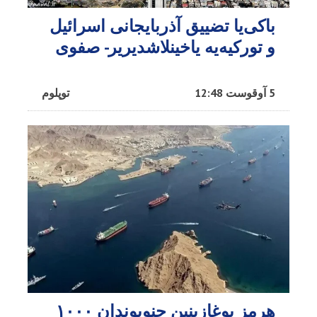
باکی‌یا تضییق آذربایجانی اسرائیل
و تورکیه‌یه یاخینلاشدیریر- صفوی
5 آوقوست 12:48
توپلوم
هرمز بوغازینین جنوبوندان ۱۰۰۰