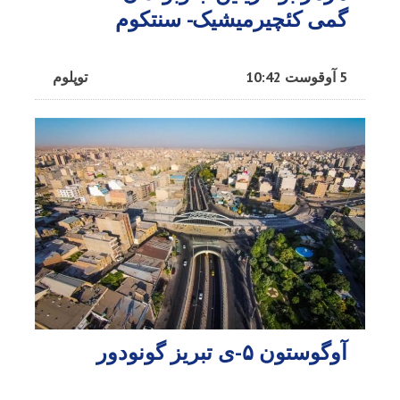
گمی کئچیرمیشیک- سنتکوم
5 آوقوست 10:42
توپلوم
آوگوستون ۵-ی تبریز گونودور