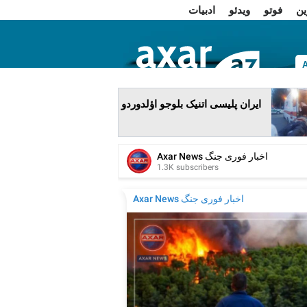
ین
فوتو
ویدئو
ادبیات
ا
ایران پلیسی اتنیک بلوجو اؤلدوردو