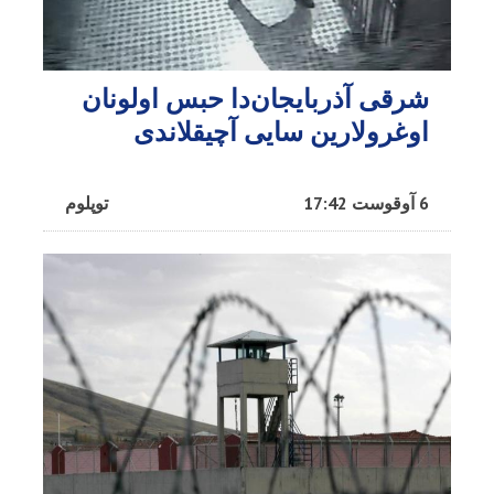
شرقی آذربایجان‌دا حبس اولونان
اوغرولارین سایی آچیقلاندی
6 آوقوست 17:42
توپلوم