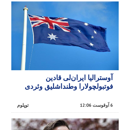
آوسترالیا ایران‌لی قادین
فوتبولچولارا وطنداشلیق وئردی
6 آوقوست 12:06
توپلوم