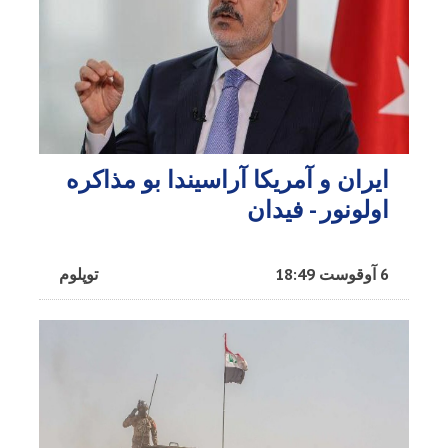
ایران و آمریکا آراسیندا بو مذاکره
اولونور - فیدان
6 آوقوست 18:49
توپلوم