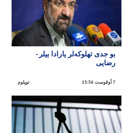
بو جدی تهلوکه‌لر یارادا بیلر -
رضایی
7 آوقوست 15:36
توپلوم