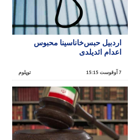
اردبیل حبس‌خاناسینا محبوس
اعدام ائدیلدی
7 آوقوست 15:15
توپلوم