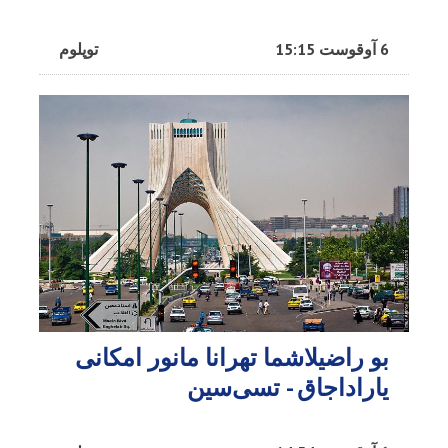
6 آوقوست 15:15
توپلوم
بو راضیلاشما تهرانا مانور امکانی
یاراداجاق - تسی‌سین