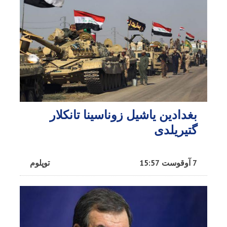
بغدادین یاشیل زوناسینا تانکلار
گتیریلدی
7 آوقوست 15:57
توپلوم