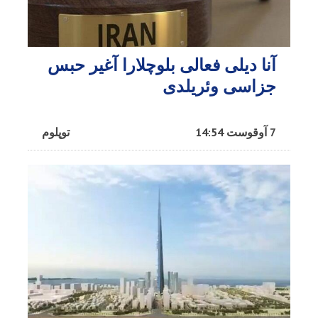
آنا دیلی فعالی بلوچلارا آغیر حبس
جزاسی وئریلدی
7 آوقوست 14:54
توپلوم