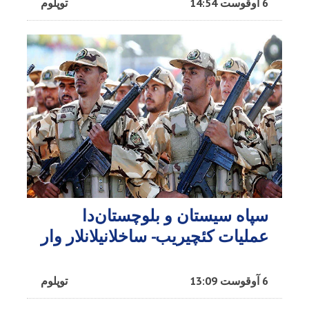
6 آوقوست 14:54
توپلوم
سپاه سیستان و بلوچستان‌دا
عملیات کئچیریب- ساخلانیلانلار وار
6 آوقوست 13:09
توپلوم