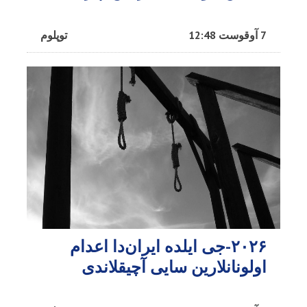
7 آوقوست 12:48
توپلوم
۲۰۲۶-جی ایلده ایران‌دا اعدام
اولونانلارین سایی آچیقلاندی