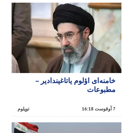
خامنه‌ای اؤلوم یاتاغیندادیر –
مطبوعات
7 آوقوست 16:18
توپلوم