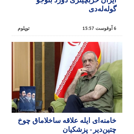
گوله‌له‌دی
6 آوقوست 15:57
توپلوم
خامنه‌ای ایله علاقه ساخلاماق چوخ
چتین‌دیر - پزشکیان