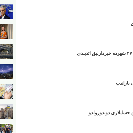
ی
 یارانیب
 حسابلاری دوندورولدو