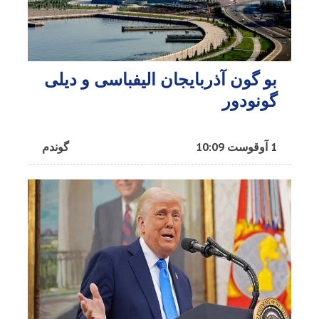
بو گون آذربایجان الیفباسی و دیلی
گونودور
1 آوقوست 10:09
گوندم