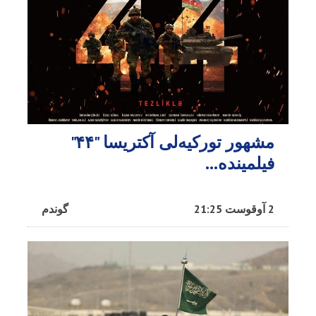
مشهور تورکیه‌لی آکتریسا "۴۴"
فیلمینده...
2 آوقوست 21:25
گوندم