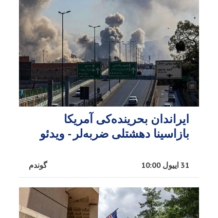
ایراندان بحرینده‌کی آمریکا
بازاسینا دهشتلی ضربه‌لر - ویدئو
31 اییول 10:00
گوندم