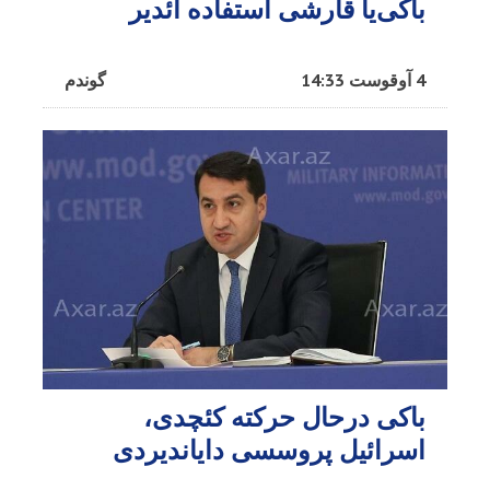
باکی‌یا قارشی استفاده ائدیر
4 آوقوست 14:33
گوندم
باکی درحال حرکته کئچدی،
اسرائیل پروسسی دایاندیردی