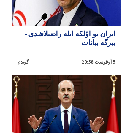
ایران بو اؤلکه ایله راضیلاشدی -
بیرگه بیانات
5 آوقوست 20:58
گوندم