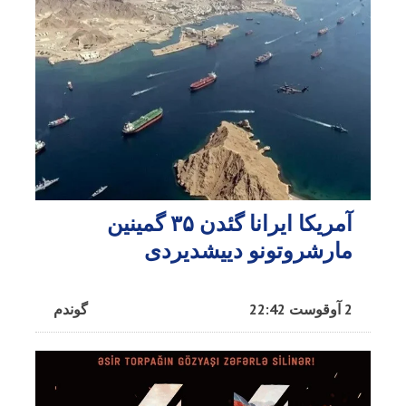
آمریکا ایرانا گئدن ۳۵ گمینین
مارشروتونو دییشدیردی
2 آوقوست 22:42
گوندم