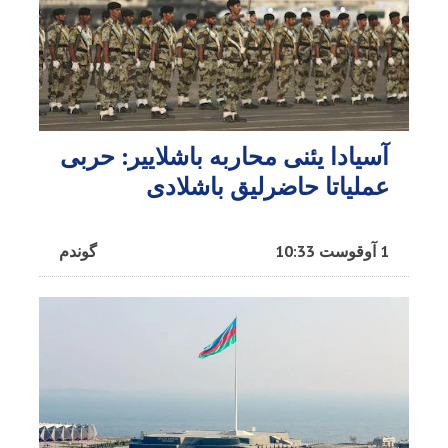
آسیادا یئنی محاربه باشلاییر: حربی
عملیاتا حاضرلیق باشلادی
1 آوقوست 10:33
گوندم