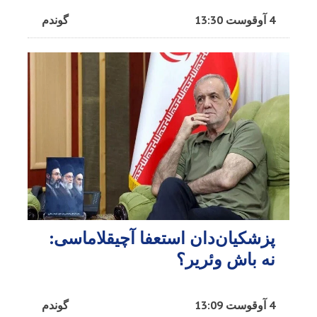
4 آوقوست 13:30
گوندم
پزشکیان‌دان استعفا آچیقلاماسی:
نه باش وئریر؟
4 آوقوست 13:09
گوندم