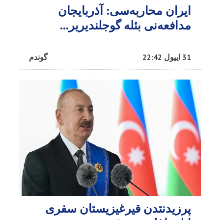
ایران محاربه‌سی: آذربایجان
مدافعه‌نی بئله گوجلندیریر...
31 اییول 22:42
گوندم
پرزیدنتدن قیرغیزیستان سفری