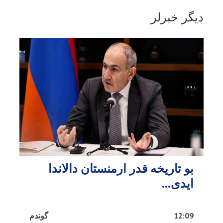
دیگر خبرلر
بو تاریخه قدر ارمنستان دالاندا
ایدی...
12:09
گوندم