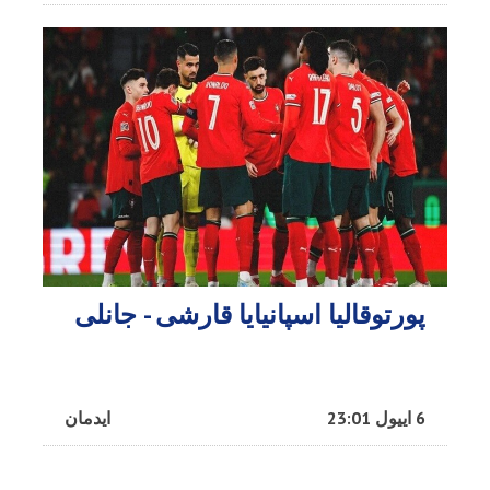
پورتوقالیا اسپانیایا قارشی - جانلی
6 اییول 23:01
ایدمان