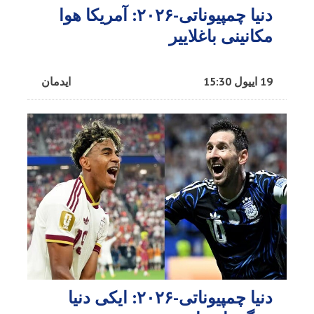
دنیا چمپیوناتی-۲۰۲۶: آمریکا هوا
مکانینی باغلاییر
19 اییول 15:30
ایدمان
دنیا چمپیوناتی-۲۰۲۶: ایکی دنیا