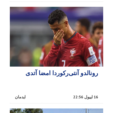
رونالدو آنتی‌رکوردا امضا آتدی
16 اییول 22:56
ایدمان