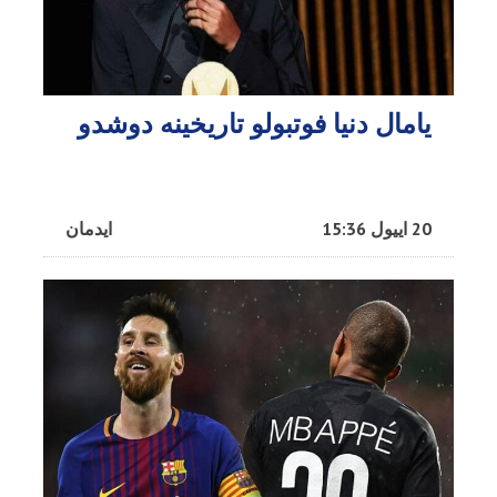
یامال دنیا فوتبولو تاریخینه دوشدو
20 اییول 15:36
ایدمان