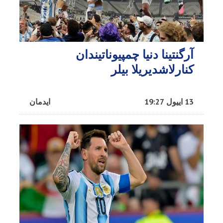
آرگنتینا دنیا چمپیوناتیندان
کنارلاشدیریلا بیلر
13 اییول 19:27
ایدمان