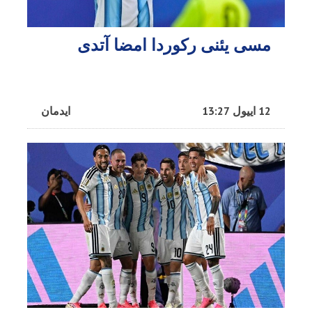
مسی یئنی رکوردا امضا آتدی
12 اییول 13:27
ایدمان