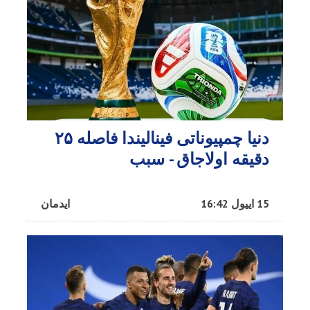
دنیا چمپیوناتی فینالیندا فاصله ۲۵
دقیقه اولاجاق - سبب
15 اییول 16:42
ایدمان