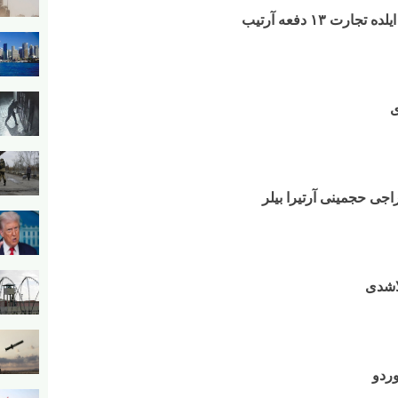
ی
خراجی حجمینی آرتیرا بیلر
لاشدی
وردو