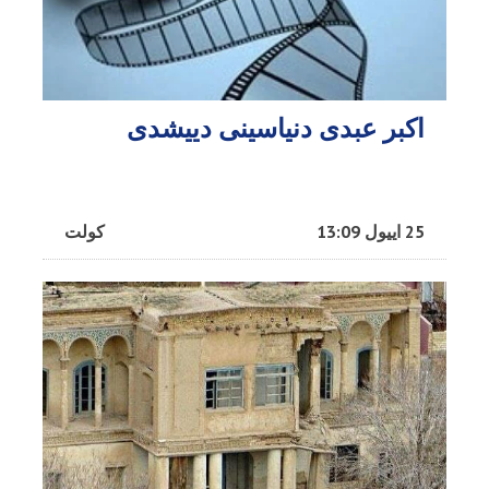
اکبر عبدی دنیاسینی دییشدی
25 اییول 13:09
کولت