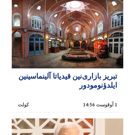
تبریز بازاری‌نین قیدیاتا آلینماسینین
ایلدؤنومودور
1 آوقوست 14:56
کولت