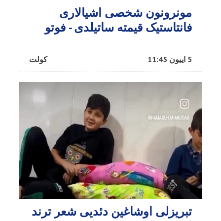
مونرونون شخصی اشیالاری
فانتاستیک قیمته ساتیلدی - فوتو
5 اییون 11:45
کولت
تبریزلی اوشاغین دئدیی شعر ترند