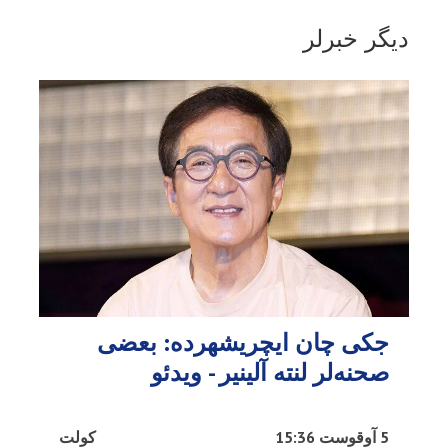
دیگر خبرلر
جکی چان ایچریشهرده: بعضی
صحنه‌لر لنته آلینیر - ویدئو
5 آوقوست 15:36
کولت