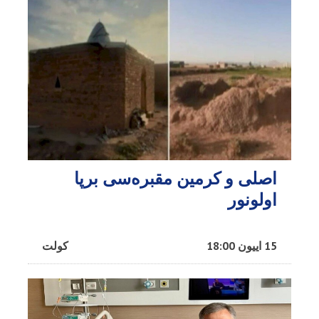
اصلی و کرمین مقبره‌سی برپا
اولونور
15 اییون 18:00
کولت