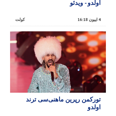
اولدو - ویدئو
4 اییون 16:18
کولت
تورکمن رپرین ماهنی‌سی ترند
اولدو