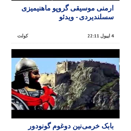
ارمنی موسیقی گروپو ماهنیمیزی
سسلندیردی - ویدئو
4 اییول 22:11
کولت
بابک خرمی‌نین دوغوم گونودور