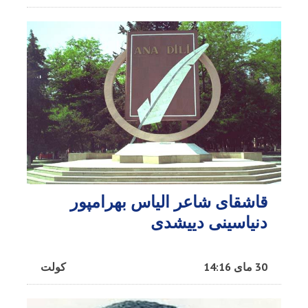
قاشقای شاعر الیاس بهرامپور
دنیاسینی دییشدی
30 مای 14:16
کولت