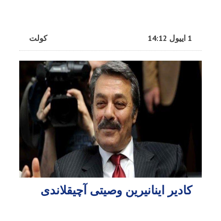
1 اییول 14:12
کولت
کادیر اینانیرین وصیتی آچیقلاندی