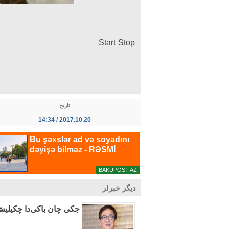
Start
Stop
تاریخ
2017.10.20 / 14:34
دیگر خبرلر
جکی چان باکی‌دا چکیلیش 