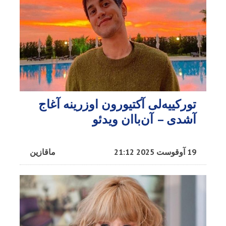
تورکییه‌لی آکتیورون اوزرینه آغاج
آشدی – آن‌باان ویدئو
19 آوقوست 2025 21:12
ماقازین