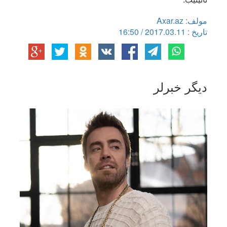
مولف: Axar.az
تاریخ : 2017.03.11 / 16:50
دیگر خبرلر