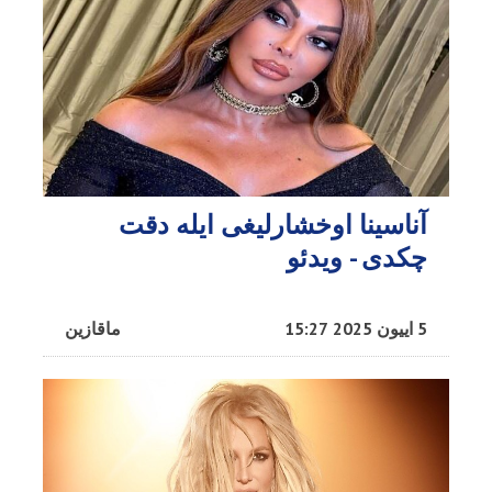
آناسینا اوخشارلیغی ایله دقت
چکدی - ویدئو
5 اییون 2025 15:27
ماقازین