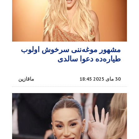
مشهور موغه‌ننی سرخوش اولوب
طیاره‌ده دعوا سالدی
30 مای 2025 18:45
ماقازین