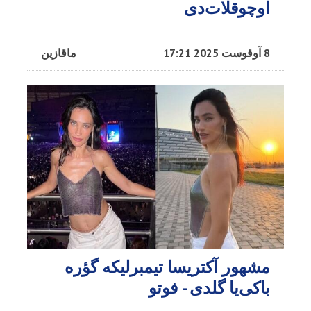
اوچوقلات‌دی
8 آوقوست 2025 17:21
ماقازین
مشهور آکتریسا تیمبرلیکه گؤره
باکی‌یا گلدی - فوتو