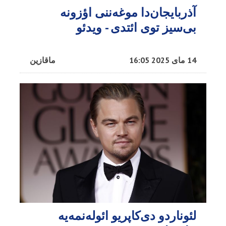
آذربایجان‌دا موغه‌ننی اؤزونه
بی‌سیز توی ائتدی - ویدئو
14 مای 2025 16:05
ماقازین
لئوناردو دی‌کاپریو ائوله‌نمه‌یه