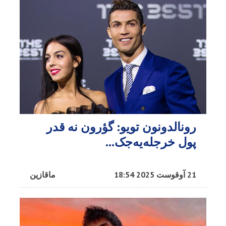
رونالدونون تویو: گؤرون نه قدر
پول خرجله‌یه‌جک…
21 آوقوست 2025 18:54
ماقازین