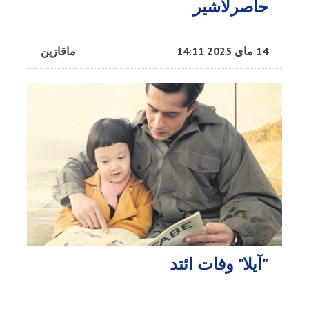
حاصرلاشیر
14 مای 2025 14:11
ماقازین
"آیلا" وفات ائتد