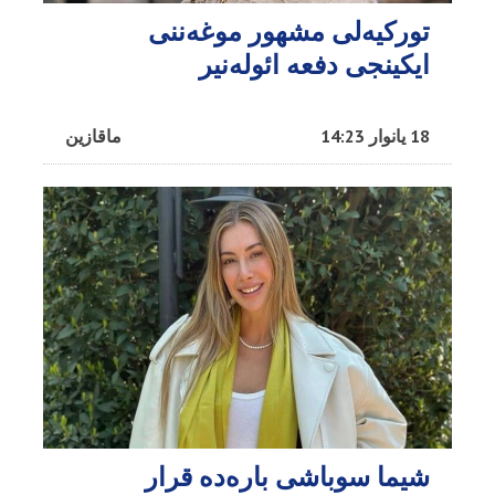
تورکیه‌لی مشهور موغه‌ننی
ایکینجی دفعه ائوله‌نیر
18 یانوار 14:23
ماقازین
شیما سوباشی باره‌ده قرار