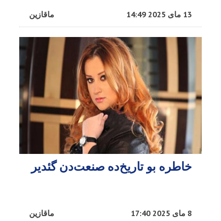
13 مای 2025 14:49
ماقازین
خاطره بو تاریخ‌ده صنعت‌دن گئدیر
8 مای 2025 17:40
ماقازین