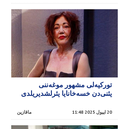
تورکیه‌لی مشهور موغه‌ننی
یئنی‌دن خسه‌خانایا یئرلشدیریلدی
20 اییول 2025 11:48
ماقازین