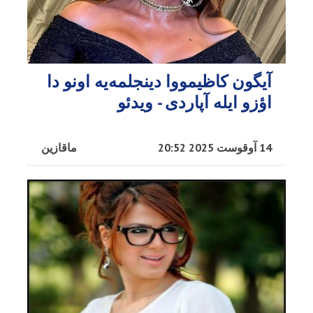
آیگون کاظیمووا دینجلمه‌یه اونو دا
اؤزو ایله آپاردی - ویدئو
14 آوقوست 2025 20:52
ماقازین