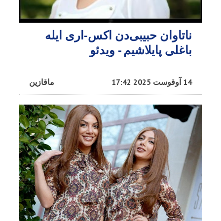
ناتاوان حبیبی‌دن اکس-اری ایله
باغلی پایلاشیم - ویدئو
14 آوقوست 2025 17:42
ماقازین