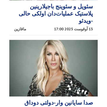
سئویل و سئوینج باجیلارینین
پلاستیک عملیات‌دان اولکی حالی
-ویدئو
13 آوقوست 2025 17:00
ماقازین
صدا سایانین وار-دولتی دوداق