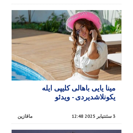
مینا یایی باهالی کلیپی ایله
یکونلاشدیردی - ویدئو
3 سئنتیابر 2025 12:48
ماقازین