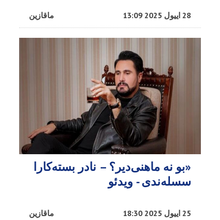
28 اییول 2025 13:09
ماقازین
«بو نه ماهنی‌دیر؟ – نادر بسته‌کارا
سسله‌ندی - ویدئو
25 اییول 2025 18:30
ماقازین