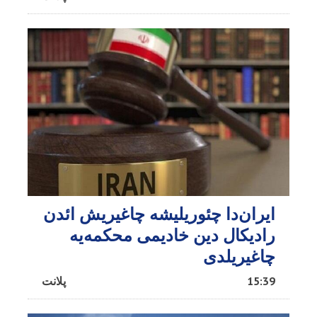
ایران‌دا چئوریلیشه چاغیریش ائد‌ن
رادیکال دین خادیمی محکمه‌یه
چاغیریلدی
15:39
پلانت