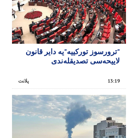
"ترورسوز تورکییه"یه دایر قانون
لاییحه‌سی تصدیقله‌ندی
13:19
پلانت