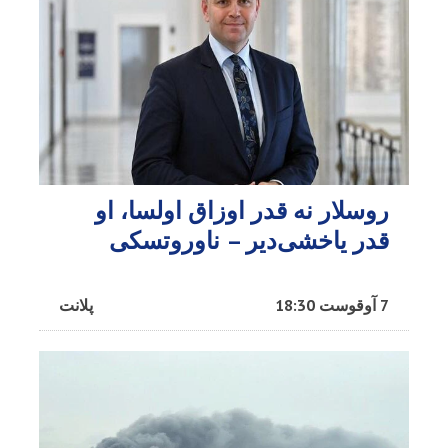
روسلار نه قدر اوزاق اولسا، او
قدر یاخشی‌دیر – ناوروتسکی
7 آوقوست 18:30
پلانت