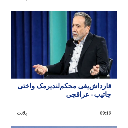
قارداش‌یغی محکم‌لندیرمک واختی
چاتیب - عراقچی
09:19
پلانت