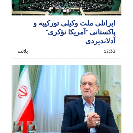
ایرانلی ملت وکیلی تورکییه و
پاکستانی "آمریکا نؤکری"
آدلاندیردی
12:33
پلانت