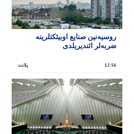
روسیه‌نین صنایع اوبیئکتلرینه
ضربه‌لر ائندیریلدی
12:56
پلانت