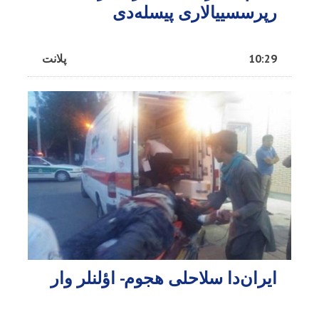
رپرسسییالاری پیسله‌دی
10:29
پلانت
ایران‌دا سلاحلی هجوم- اؤلنلر وار