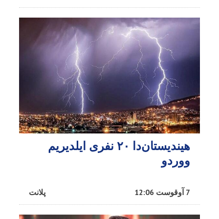
هیندیستان‌دا ۲۰ نفری ایلدیریم
ووردو
7 آوقوست 12:06
پلانت