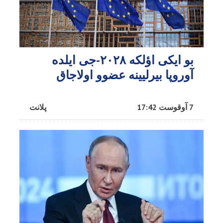
بو ایکی اؤلکه ۲۰۲۸-جی ایلده
آوروپا بیرلیینه عضوو اولاجاق
7 آوقوست 17:42
پلانت