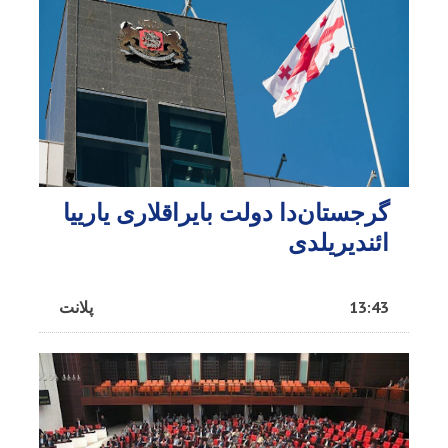
گرجستان‌دا دولت بایراقلاری یارییا
ائندیریلدی
13:43
پلانت