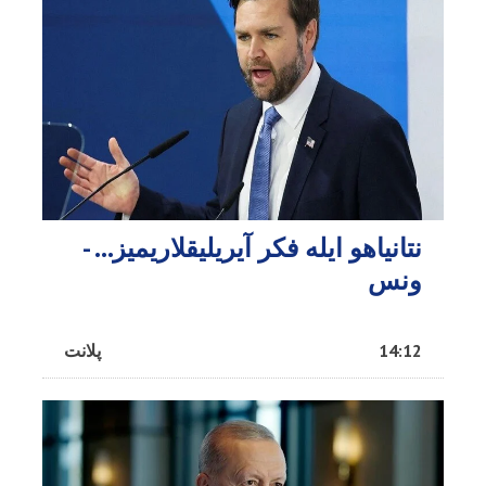
نتانیاهو ایله فکر آیریلیقلاریمیز… -
ونس
14:12
پلانت