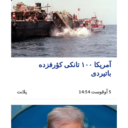
آمریکا ۱۰۰ تانکی کؤرفزده
باتیردی
5 آوقوست 14:54
پلانت