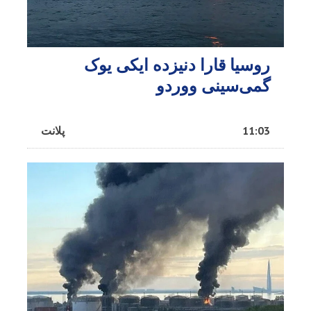
روسیا قارا دنیزده ایکی یوک
گمی‌سینی ووردو
11:03
پلانت