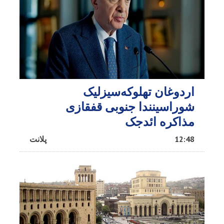
اردوغان تهلوکه‌سیزلیک
شوراسینندا جنوبی قفقازی
مذاکره ائد‌جک
12:48
پلانت