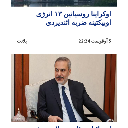
اوکراینا روسیانین ۱۳ انرژی
اوبیکتینه ضربه ائندیردی
5 آوقوست 22:24
پلانت