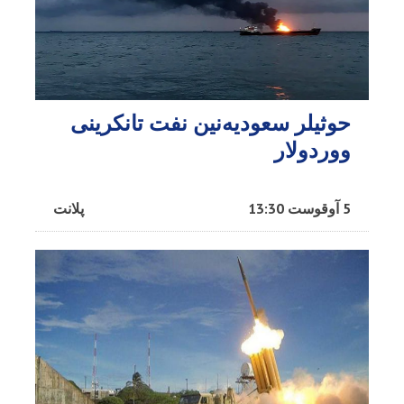
حوثیلر سعودیه‌نین نفت تانکرینی
ووردولار
5 آوقوست 13:30
پلانت