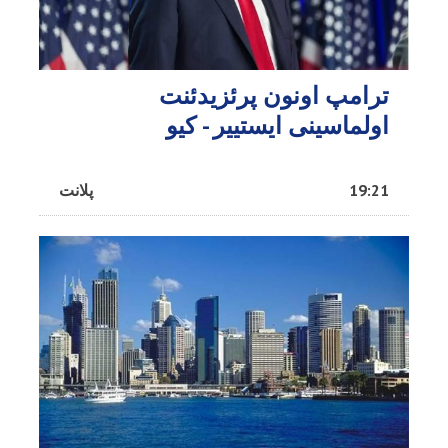
ترامپ اونون پرئزیدئنت
اولماسینی ایستییر - کیو
19:21
پلانت