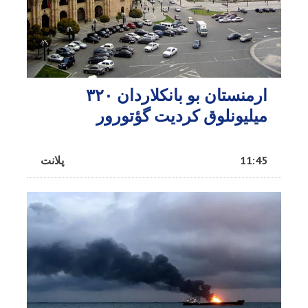
ارمنستان بو بانکلاردان ۳۲۰
میلیونلوق کردیت گؤتورور
11:45
پلانت