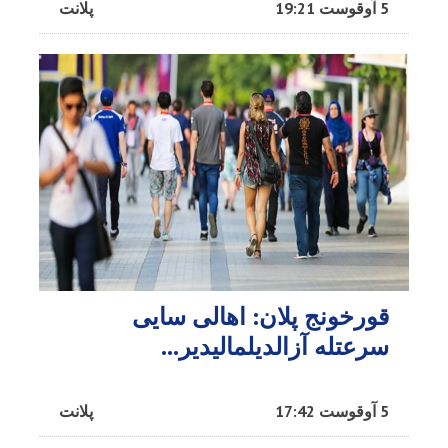
5 آوقوست 19:21
پلانت
قورخونج پلان: اهالی سایی
سرعتله آزالدیلمالیدیر...
5 آوقوست 17:42
پلانت