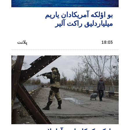
بو اؤلکه آمریکادان یاریم
میلیاردلیق راکت آلیر
18:03
پلانت