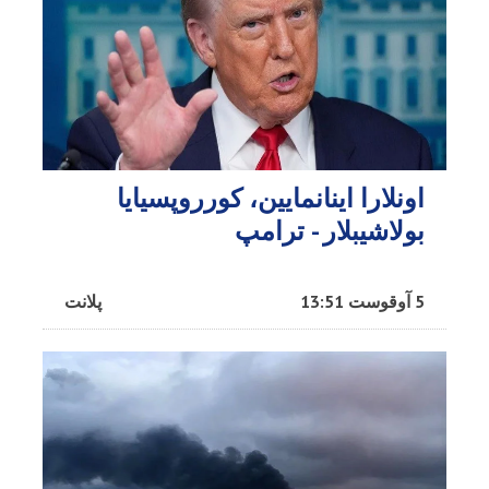
اونلارا اینانمایین، کورروپسیایا
بولاشیبلار - ترامپ
5 آوقوست 13:51
پلانت