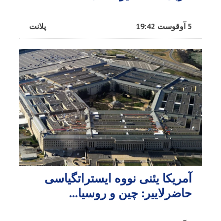
5 آوقوست 19:42
پلانت
آمریکا یئنی نووه ایستراتگیاسی
حاضرلاییر: چین و روسیا...