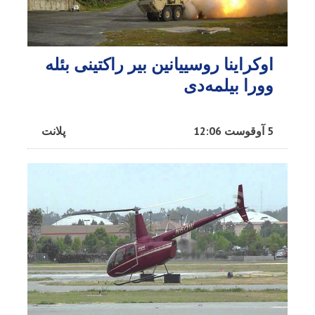
اوکراینا روسییانین بیر راکتینی بئله
وورا بیلمه‌دی
5 آوقوست 12:06
پلانت