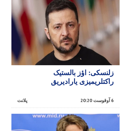
زلنسکی: اؤز بالستیک
راکتلریمیزی یارادیریق
6 آوقوست 20:20
پلانت