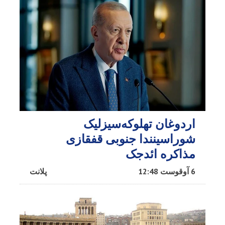
اردوغان تهلوکه‌سیزلیک
شوراسینندا جنوبی قفقازی
مذاکره ائد‌جک
6 آوقوست 12:48
پلانت