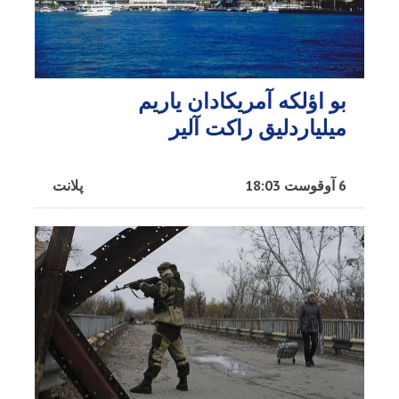
بو اؤلکه آمریکادان یاریم
میلیاردلیق راکت آلیر
6 آوقوست 18:03
پلانت