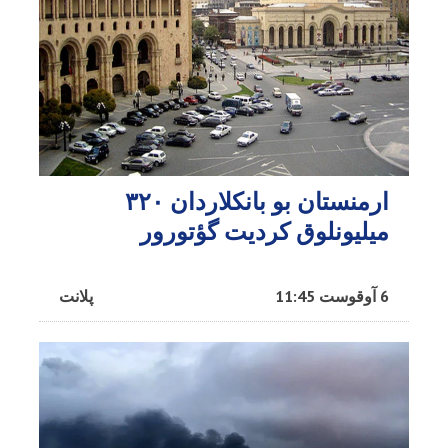
ارمنستان بو بانکلاردان ۳۲۰
میلیونلوق کردیت گؤتورور
6 آوقوست 11:45
پلانت