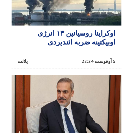
اوکراینا روسیانین ۱۳ انرژی
اوبیکتینه ضربه ائندیردی
5 آوقوست 22:24
پلانت