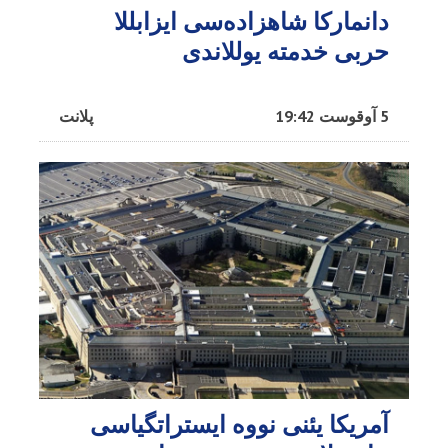
دانمارکا شاهزاده‌سی ایزابللا
حربی خدمته یوللاندی
5 آوقوست 19:42
پلانت
آمریکا یئنی نووه ایستراتگیاسی