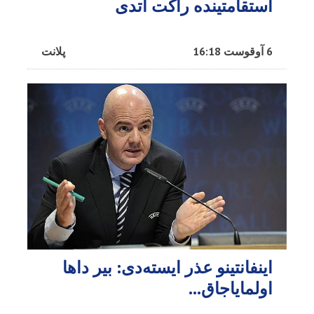
استقامتینده راکت آتدی
6 آوقوست 16:18
پلانت
اینفانتینو عذر ایسته‌دی: بیر داها
اولمایاجاق…