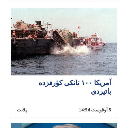
آمریکا ۱۰۰ تانکی کؤرفزده
باتیردی
5 آوقوست 14:54
پلانت