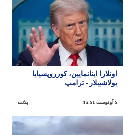
اونلارا اینانمایین، کورروپسیایا
بولاشیبلار - ترامپ
5 آوقوست 13:51
پلانت