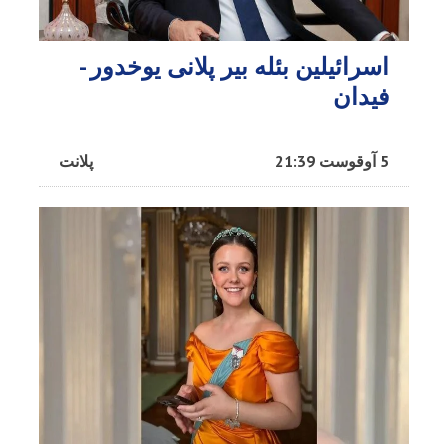
اسرائیلین بئله بیر پلانی یوخدور -
فیدان
5 آوقوست 21:39
پلانت