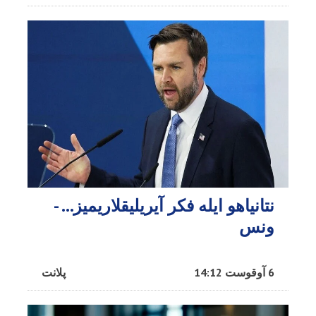
نتانیاهو ایله فکر آیریلیقلاریمیز… -
ونس
6 آوقوست 14:12
پلانت