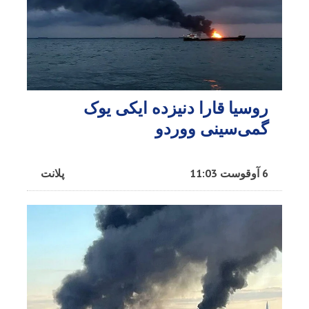
روسیا قارا دنیزده ایکی یوک
گمی‌سینی ووردو
6 آوقوست 11:03
پلانت