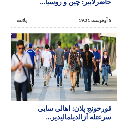
حاضرلاییر: چین و روسیا...
5 آوقوست 19:21
پلانت
قورخونج پلان: اهالی سایی
سرعتله آزالدیلمالیدیر...