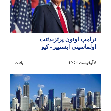
ترامپ اونون پرئزیدئنت
اولماسینی ایستییر - کیو
6 آوقوست 19:21
پلانت