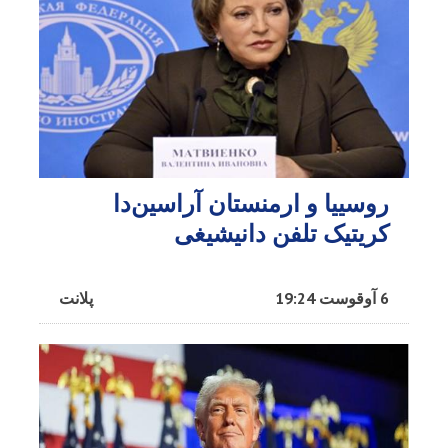
روسییا و ارمنستان آراسین‌دا
کریتیک تلفن دانیشیغی
6 آوقوست 19:24
پلانت