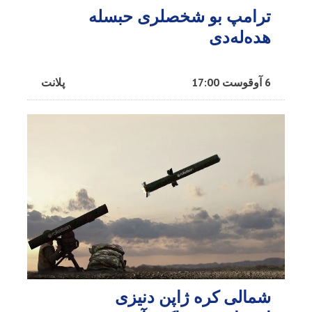
ترامپ بو شخصلری حبسله
هده‌له‌دی
6 آوقوست 17:00
پلانت
شمالی کره ژاپن دنیزی