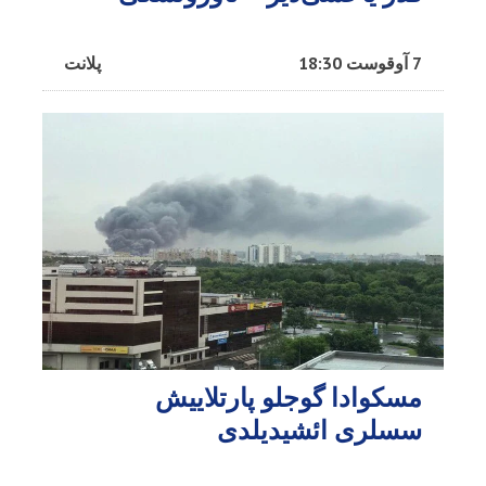
7 آوقوست 18:30
پلانت
مسکوادا گوجلو پارتلاییش
سسلری ائشیدیلدی