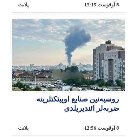
8 آوقوست 13:19
پلانت
روسیه‌نین صنایع اوبیئکتلرینه
ضربه‌لر ائندیریلدی
8 آوقوست 12:56
پلانت