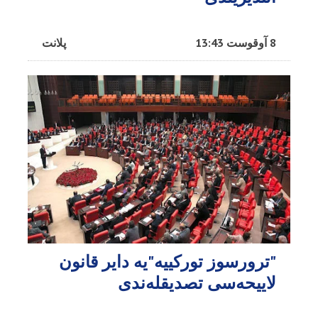
8 آوقوست 13:43
پلانت
"ترورسوز تورکییه"یه دایر قانون
لاییحه‌سی تصدیقله‌ندی