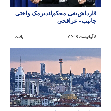
قارداش‌یغی محکم‌لندیرمک واختی
چاتیب - عراقچی
8 آوقوست 09:19
پلانت