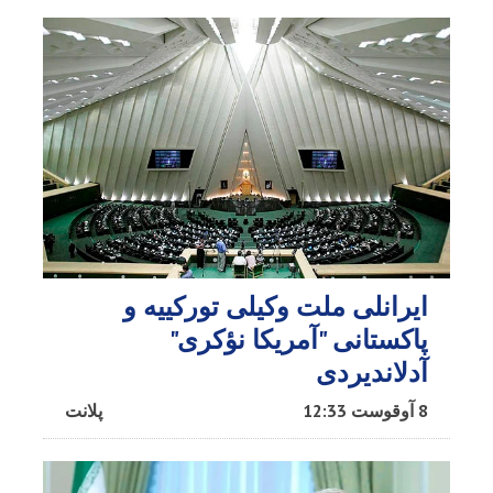
ایرانلی ملت وکیلی تورکییه و
پاکستانی "آمریکا نؤکری"
آدلاندیردی
8 آوقوست 12:33
پلانت