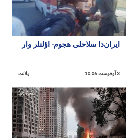
ایران‌دا سلاحلی هجوم- اؤلنلر وار
8 آوقوست 10:06
پلانت