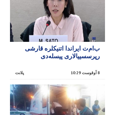
ب‌ام‌ت ایراندا اتنیکلره قارشی
رپرسسییالاری پیسله‌دی
8 آوقوست 10:29
پلانت