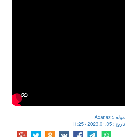
مولف: Axar.az
تاریخ : 2023.01.05 / 11:25