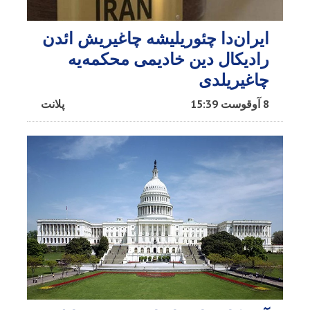
ایران‌دا چئوریلیشه چاغیریش ائد‌ن
رادیکال دین خادیمی محکمه‌یه
چاغیریلدی
8 آوقوست 15:39
پلانت