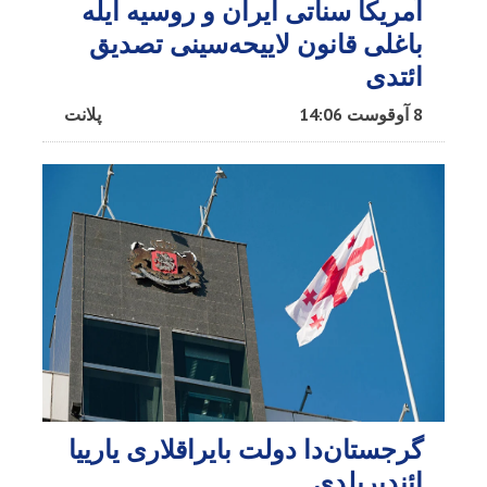
آمریکا سناتی ایران و روسیه ایله
باغلی قانون لاییحه‌سینی تصدیق
ائتدی
8 آوقوست 14:06
پلانت
گرجستان‌دا دولت بایراقلاری یارییا
ائندیریلدی