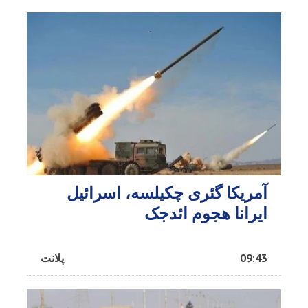
آمریکا گئری چکیلسه، اسرائیل
ایرانا هجوم ائد‌جک
09:43
پلانت