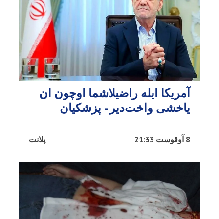
آمریکا ایله راضیلاشما اوچون ان
یاخشی واخت‌دیر - پزشکیان
8 آوقوست 21:33
پلانت