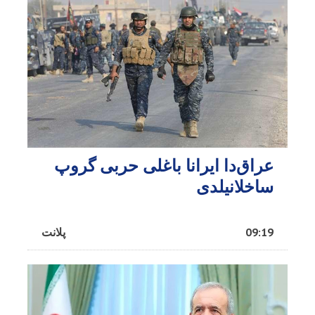
عراق‌دا ایرانا باغلی حربی گروپ
ساخلانیلدی
09:19
پلانت