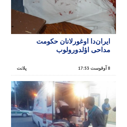
ایران‌دا اوغورلانان حکومت
مداحی اؤلدورولوب
8 آوقوست 17:53
پلانت