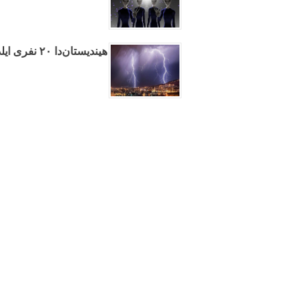
هیندیستان‌دا ۲۰ نفری ایلدیریم ووردو