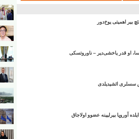
ئچ بیر اهمیتی یوخ‌دور
سا، او قدر یاخشی‌دیر – ناوروتسکی
ش سسلری ائشیدیلدی