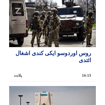
روس اوردوسو ایکی کندی اشغال
ائتدی
16:13
پلانت