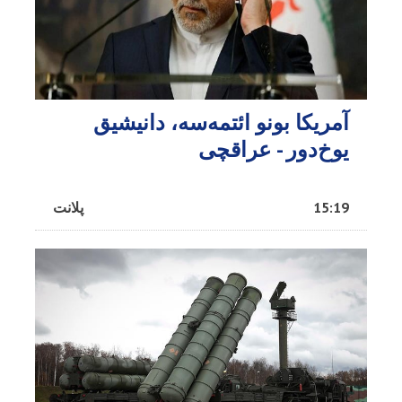
آمریکا بونو ائتمه‌سه، دانیشیق
یوخ‌دور - عراقچی
15:19
پلانت