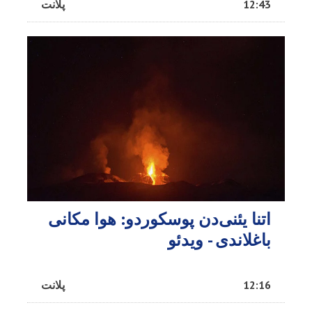
12:43
پلانت
اتنا یئنی‌دن پوسکوردو: هوا مکانی
باغلاندی - ویدئو
12:16
پلانت