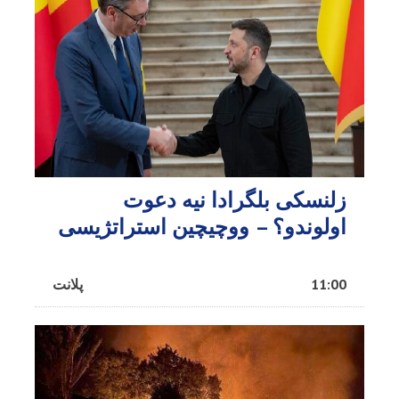
زلنسکی بلگرادا نیه دعوت
اولوندو؟ – ووچیچین استراتژیسی
11:00
پلانت