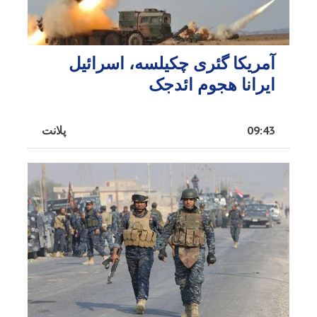
آمریکا گئری چکیلسه، اسرائیل
ایرانا هجوم ائد‌جک
09:43
پلانت