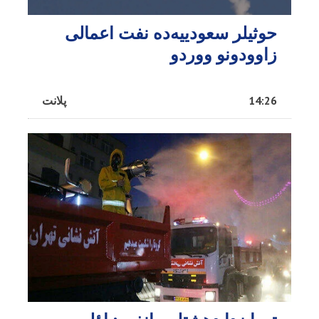
حوثیلر سعودییه‌ده نفت اعمالی
زاوودونو ووردو
14:26
پلانت