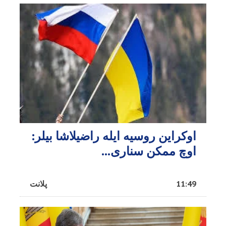
اوکراین روسیه ایله راضیلاشا بیلر:
اوچ ممکن سناری...
11:49
پلانت