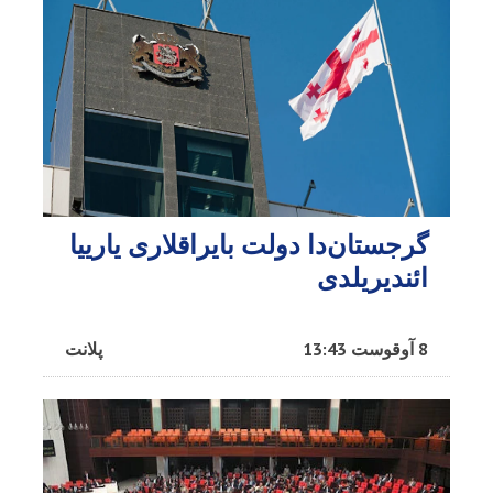
گرجستان‌دا دولت بایراقلاری یارییا
ائندیریلدی
8 آوقوست 13:43
پلانت