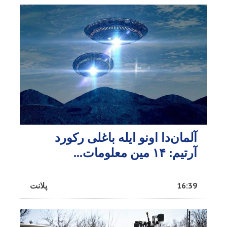
آلمان‌دا اونو ایله باغلی رکورد
آرتیم: ۱۴ مین معلومات...
16:39
پلانت