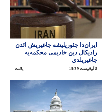
ایران‌دا چئوریلیشه چاغیریش ائد‌ن
رادیکال دین خادیمی محکمه‌یه
چاغیریلدی
8 آوقوست 15:39
پلانت