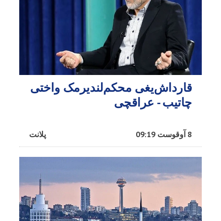
قارداش‌یغی محکم‌لندیرمک واختی
چاتیب - عراقچی
8 آوقوست 09:19
پلانت