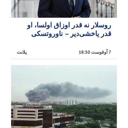
روسلار نه قدر اوزاق اولسا، او
قدر یاخشی‌دیر – ناوروتسکی
7 آوقوست 18:30
پلانت