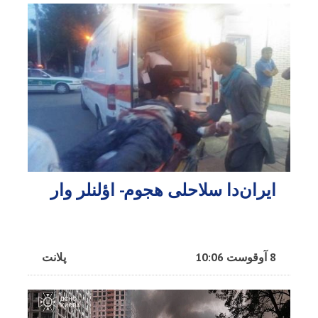
ایران‌دا سلاحلی هجوم- اؤلنلر وار
8 آوقوست 10:06
پلانت