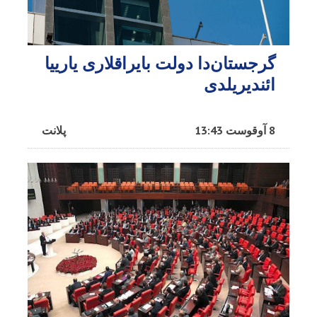
گرجستان‌دا دولت بایراقلاری یارییا
ائندیریلدی
8 آوقوست 13:43
پلانت