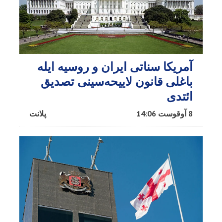
آمریکا سناتی ایران و روسیه ایله
باغلی قانون لاییحه‌سینی تصدیق
ائتدی
8 آوقوست 14:06
پلانت