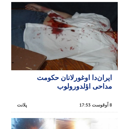
ایران‌دا اوغورلانان حکومت
مداحی اؤلدورولوب
8 آوقوست 17:53
پلانت