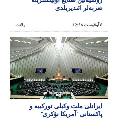
ضربه‌لر ائندیریلدی
8 آوقوست 12:56
پلانت
ایرانلی ملت وکیلی تورکییه و
پاکستانی "آمریکا نؤکری"