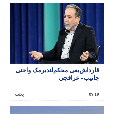
قارداش‌یغی محکم‌لندیرمک واختی
چاتیب - عراقچی
09:19
پلانت