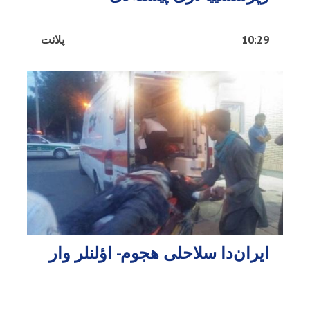
10:29
پلانت
ایران‌دا سلاحلی هجوم- اؤلنلر وار