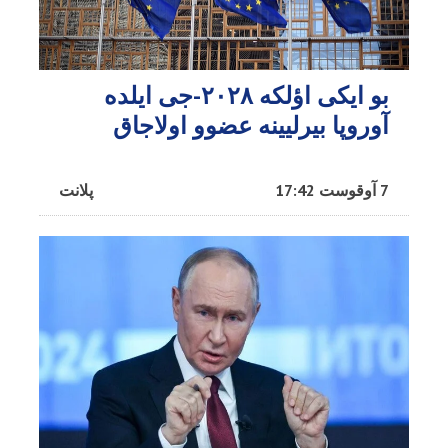
بو ایکی اؤلکه ۲۰۲۸-جی ایلده
آوروپا بیرلیینه عضوو اولاجاق
7 آوقوست 17:42
پلانت