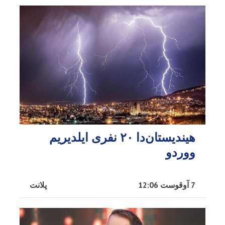
هیندیستان‌دا ۲۰ نفری ایلدیریم
ووردو
7 آوقوست 12:06
پلانت