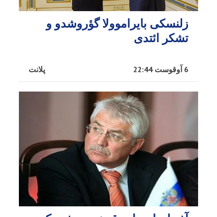
زلنسکی بایراموولا گؤروشدو و
تشکر ائتدی
6 آوقوست 22:44
پلانت