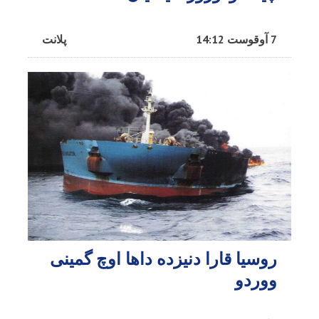
7 آوقوست 14:12
پلانت
روسیا قارا دنیزده داها اوچ گمینی
ووردو