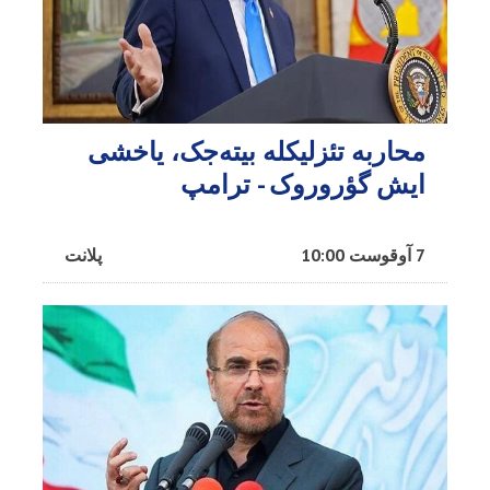
محاربه تئزلیکله بیته‌جک، یاخشی
ایش گؤروروک - ترامپ
7 آوقوست 10:00
پلانت