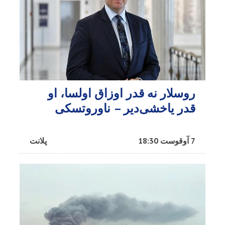
روسلار نه قدر اوزاق اولسا، او
قدر یاخشی‌دیر – ناوروتسکی
7 آوقوست 18:30
پلانت