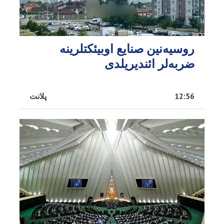
روسیه‌نین صنایع اوبیئکتلرینه
ضربه‌لر ائندیریلدی
12:56
پلانت