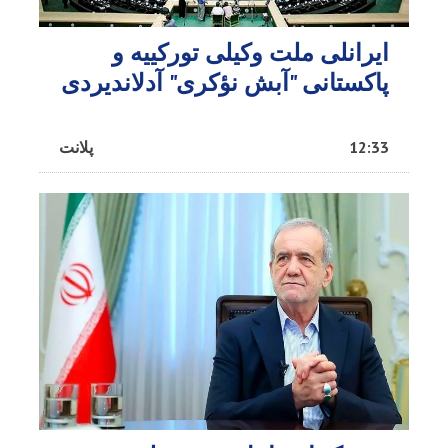
ایرانلی ملت وکیلی تورکییه و
پاکستانی "آبش نؤکری" آدلاندیردی
12:33
پلانت