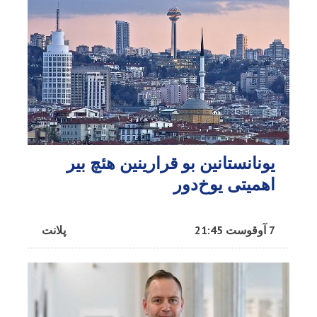
یونانستانین بو قرارینین هئچ بیر
اهمیتی یوخ‌دور
7 آوقوست 21:45
پلانت