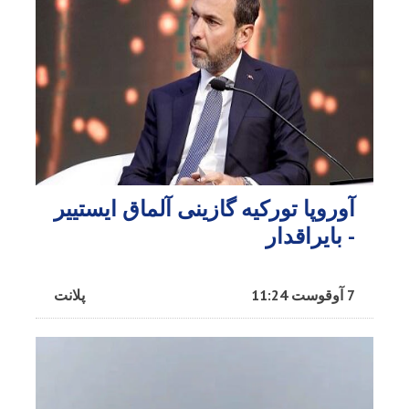
آوروپا تورکیه گازینی آلماق ایستییر
- بایراقدار
7 آوقوست 11:24
پلانت