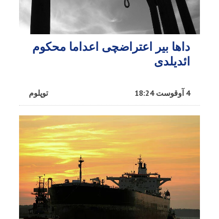
داها بیر اعتراضچی اعداما محکوم
ائدیلدی
4 آوقوست 18:24
توپلوم