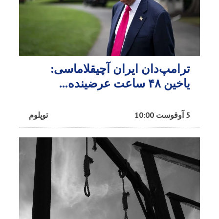
ترامپ‌دان ایران آچیقلاماسی:
یاخین ۴۸ ساعت عرضینده...
5 آوقوست 10:00
توپلوم