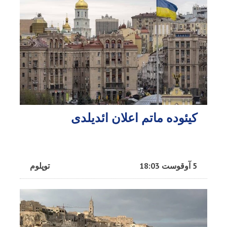
کیئوده ماتم اعلان ائدیلدی
5 آوقوست 18:03
توپلوم