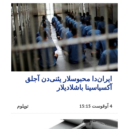
ایران‌دا محبوسلار یئنی‌دن آجلق
آکسیاسینا باشلادیلار
4 آوقوست 15:15
توپلوم