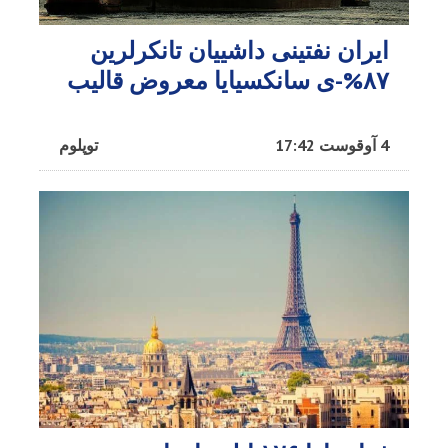
ایران نفتینی داشییان تانکرلرین
۸۷%-ی سانکسیایا معروض قالیب
4 آوقوست 17:42
توپلوم