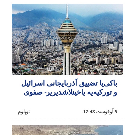
باکی‌یا تضییق آذربایجانی اسرائیل
و تورکیه‌یه یاخینلاشدیریر- صفوی
5 آوقوست 12:48
توپلوم