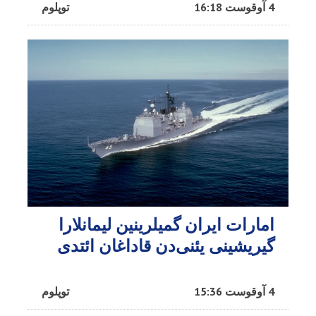
4 آوقوست 16:18
توپلوم
امارات ایران گمیلرینین لیمانلارا
گیریشینی یئنی‌دن قاداغان ائتدی
4 آوقوست 15:36
توپلوم