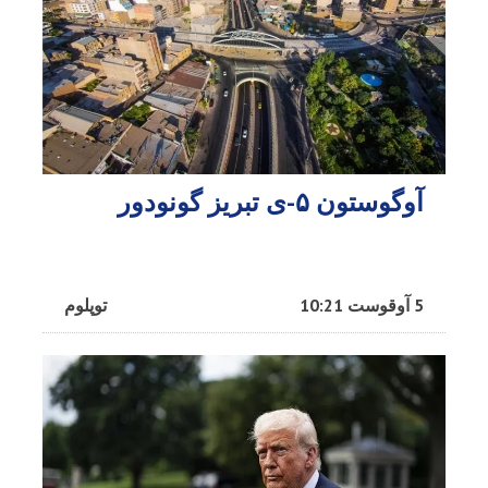
آوگوستون ۵-ی تبریز گونودور
5 آوقوست 10:21
توپلوم