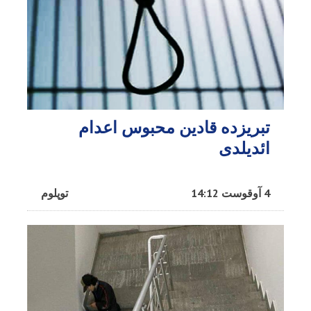
تبریزده قادین محبوس اعدام
ائدیلدی
4 آوقوست 14:12
توپلوم