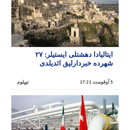
ایتالیادا دهشتلی ایستیلر: ۲۷
شهرده خبردارلیق ائدیلدی
5 آوقوست 17:21
توپلوم