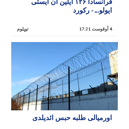
فرانسادا ۱۲۶ ایلین ان ایستی
ایولو... - رکورد
4 آوقوست 17:21
توپلوم
اورمیالی طلبه حبس ائدیلدی