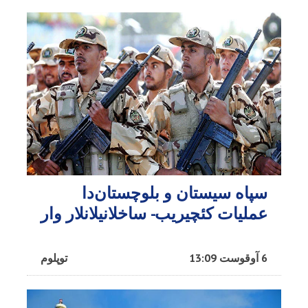
سپاه سیستان و بلوچستان‌دا
عملیات کئچیریب- ساخلانیلانلار وار
6 آوقوست 13:09
توپلوم