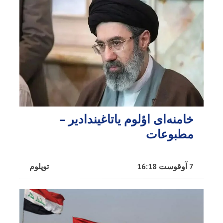
خامنه‌ای اؤلوم یاتاغیندادیر –
مطبوعات
7 آوقوست 16:18
توپلوم