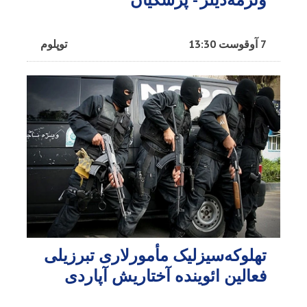
7 آوقوست 13:30
توپلوم
تهلوکه‌سیزلیک مأمورلاری تبرزیلی
فعالین ائوینده آختاریش آپاردی