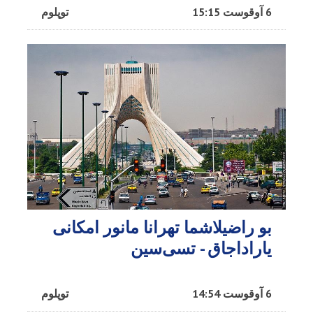
6 آوقوست 15:15
توپلوم
بو راضیلاشما تهرانا مانور امکانی
یاراداجاق - تسی‌سین
6 آوقوست 14:54
توپلوم