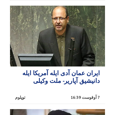
ایران عمان آدی ایله آمریکا ایله
دانیشیق آپاریر- ملت وکیلی
7 آوقوست 16:39
توپلوم