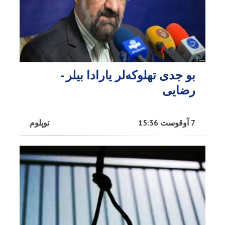
بو جدی تهلوکه‌لر یارادا بیلر -
رضایی
7 آوقوست 15:36
توپلوم