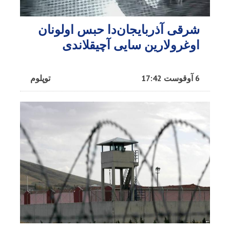
شرقی آذربایجان‌دا حبس اولونان
اوغرولارین سایی آچیقلاندی
6 آوقوست 17:42
توپلوم