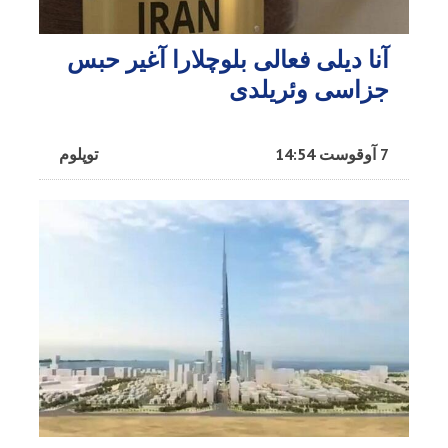
آنا دیلی فعالی بلوچلارا آغیر حبس
جزاسی وئریلدی
7 آوقوست 14:54
توپلوم