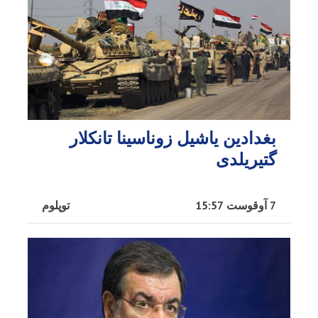
بغدادین یاشیل زوناسینا تانکلار
گتیریلدی
7 آوقوست 15:57
توپلوم