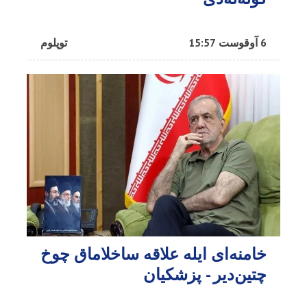
6 آوقوست 15:57
توپلوم
خامنه‌ای ایله علاقه ساخلاماق چوخ
چتین‌دیر - پزشکیان