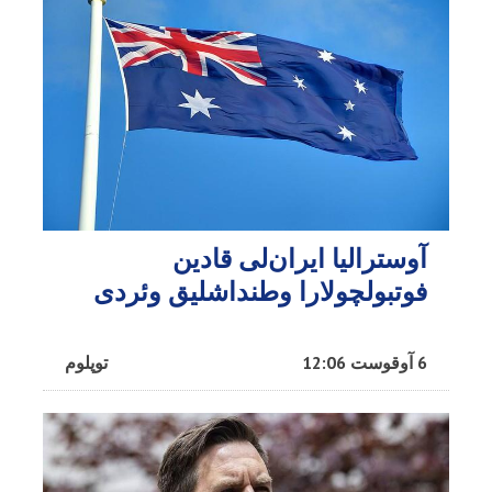
آوسترالیا ایران‌لی قادین
فوتبولچولارا وطنداشلیق وئردی
6 آوقوست 12:06
توپلوم