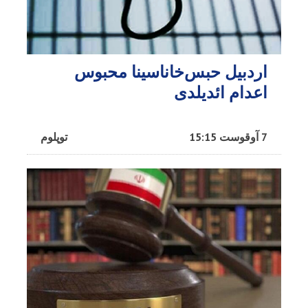
اردبیل حبس‌خاناسینا محبوس
اعدام ائدیلدی
7 آوقوست 15:15
توپلوم