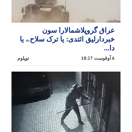
عراق گروپلاشمالارا سون
خبردارلیق ائتدی: یا ترک سلاح.، یا
دا…
6 آوقوست 18:27
توپلوم