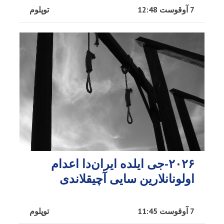
7 آوقوست 12:48
توپلوم
۲۰۲۶-جی ایلده ایران‌دا اعدام
اولونانلارین سایی آچیقلاندی
7 آوقوست 11:45
توپلوم