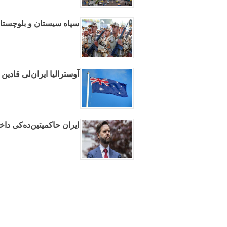
سپاه سیستان و بلوچستان‌
آوسترالیا ایران‌لی قادین
ایران حاکمیتین‌ده‌کی دا