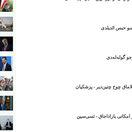
و گوله‌له‌دی
لاماق چوخ چتین‌دیر - پزشکیان
ر امکانی یاراداجاق - تسی‌سین