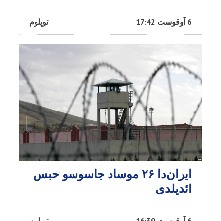
6 آوقوست 17:42
توپلوم
ایران‌دا ۲۶ موساد جاسوسو حبس
ائدیلدی
6 آوقوست 16:39
توپلوم