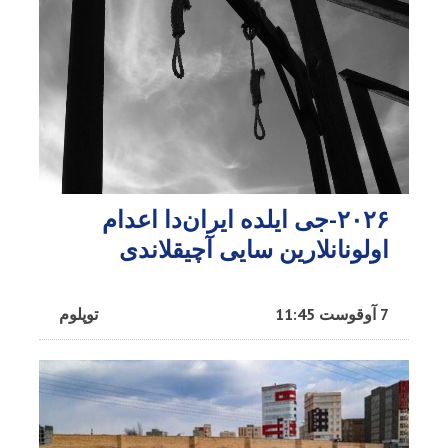
۲۰۲۶-جی ایلده ایران‌دا اعدام
اولونانلارین سایی آچیقلاندی
7 آوقوست 11:45
توپلوم