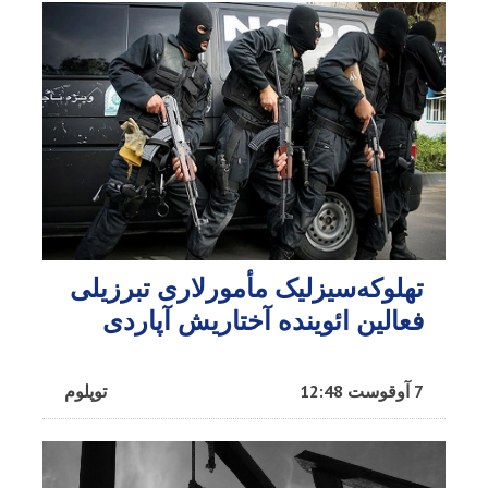
تهلوکه‌سیزلیک مأمورلاری تبرزیلی
فعالین ائوینده آختاریش آپاردی
7 آوقوست 12:48
توپلوم