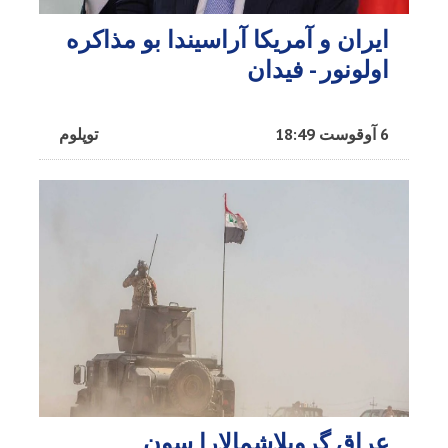
ایران و آمریکا آراسیندا بو مذاکره
اولونور - فیدان
6 آوقوست 18:49
توپلوم
عراق گروپلاشمالارا سون