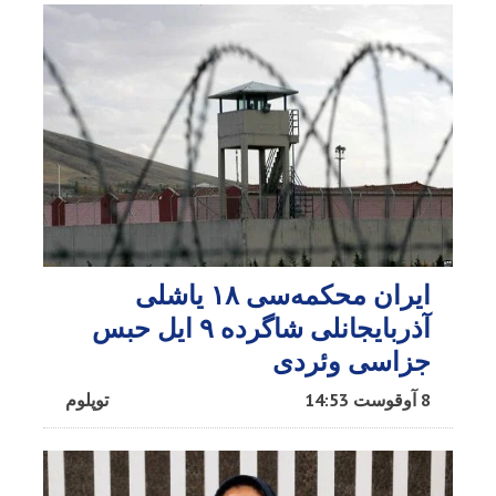
ایران محکمه‌سی ۱۸ یاشلی
آذربایجانلی شاگرده ۹ ایل حبس
جزاسی وئردی
8 آوقوست 14:53
توپلوم