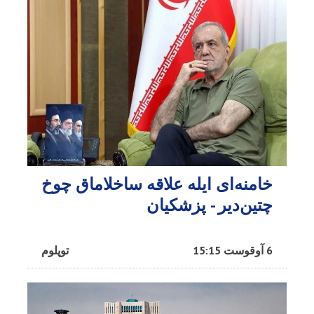
خامنه‌ای ایله علاقه ساخلاماق چوخ
چتین‌دیر - پزشکیان
6 آوقوست 15:15
توپلوم