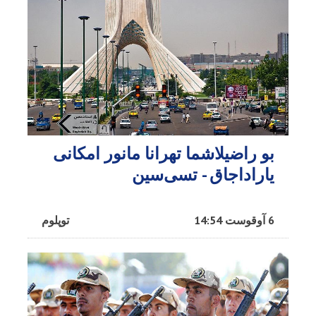
بو راضیلاشما تهرانا مانور امکانی
یاراداجاق - تسی‌سین
6 آوقوست 14:54
توپلوم