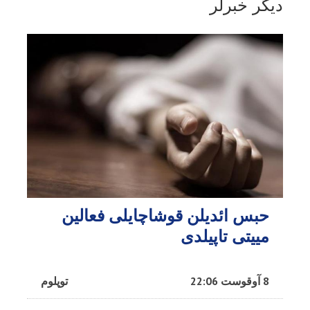
دیگر خبرلر
حبس ائدیلن قوشاچایلی فعالین
مییتی تاپیلدی
8 آوقوست 22:06
توپلوم