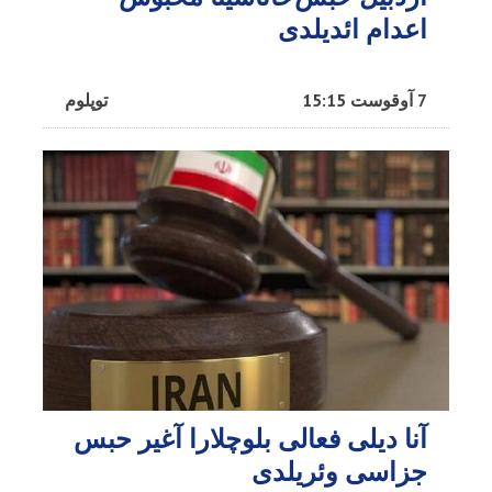
اعدام ائدیلدی
7 آوقوست 15:15
توپلوم
آنا دیلی فعالی بلوچلارا آغیر حبس
جزاسی وئریلدی