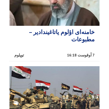
خامنه‌ای اؤلوم یاتاغیندادیر –
مطبوعات
7 آوقوست 16:18
توپلوم