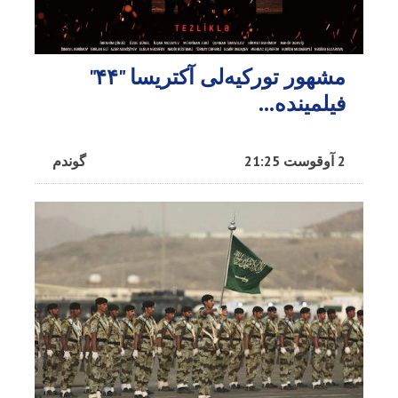
مشهور تورکیه‌لی آکتریسا "۴۴"
فیلمینده...
2 آوقوست 21:25
گوندم