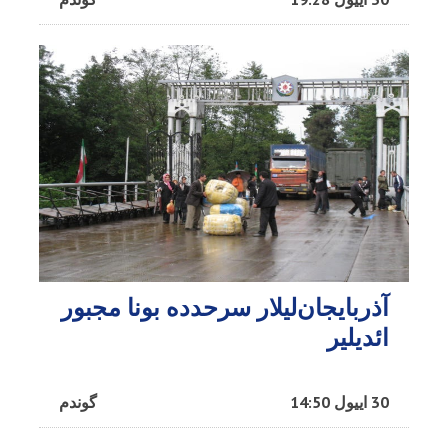
آذربایجان‌لیلار سرحدده بونا مجبور
ائدیلیر
30 اییول 14:50
گوندم