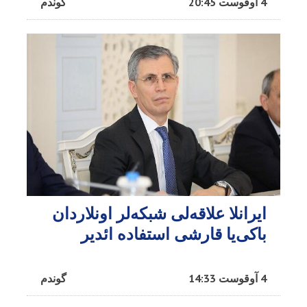
4 آوقوست 20:45
گوندم
ایرانلا علاقه‌لی شبکه‌لر اونلاردان
باکی‌یا قارشی استفاده ائدیر
4 آوقوست 14:33
گوندم