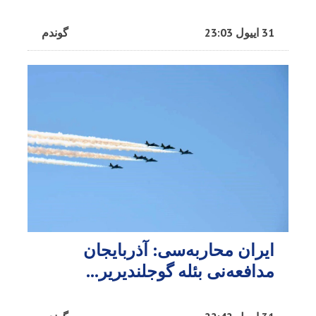
31 اییول 23:03
گوندم
ایران محاربه‌سی: آذربایجان
مدافعه‌نی بئله گوجلندیریر...