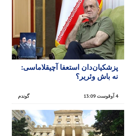
پزشکیان‌دان استعفا آچیقلاماسی:
نه باش وئریر؟
4 آوقوست 13:09
گوندم