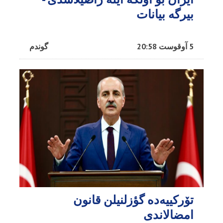
بیرگه بیانات
5 آوقوست 20:58
گوندم
تۆرکییه‌ده گؤزلنیلن قانون
امضالاندی