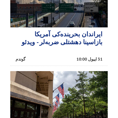
ایراندان بحرینده‌کی آمریکا
بازاسینا دهشتلی ضربه‌لر - ویدئو
31 اییول 10:00
گوندم