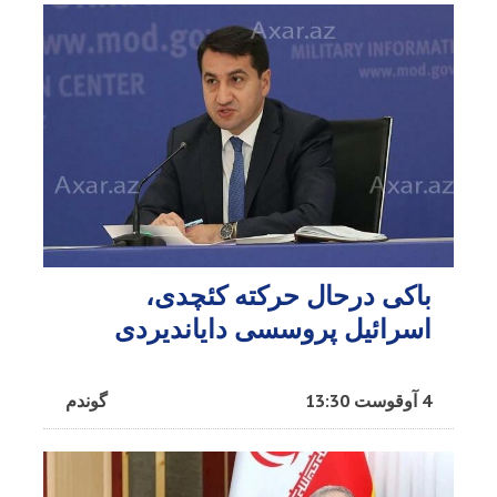
باکی درحال حرکته کئچدی،
اسرائیل پروسسی دایاندیردی
4 آوقوست 13:30
گوندم