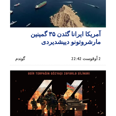
آمریکا ایرانا گئدن ۳۵ گمینین
مارشروتونو دییشدیردی
2 آوقوست 22:42
گوندم