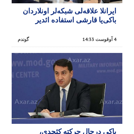
ایرانلا علاقه‌لی شبکه‌لر اونلاردان
باکی‌یا قارشی استفاده ائدیر
4 آوقوست 14:33
گوندم
باکی درحال حرکته کئچدی،