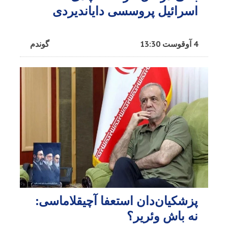
اسرائیل پروسسی دایاندیردی
4 آوقوست 13:30
گوندم
پزشکیان‌دان استعفا آچیقلاماسی:
نه باش وئریر؟