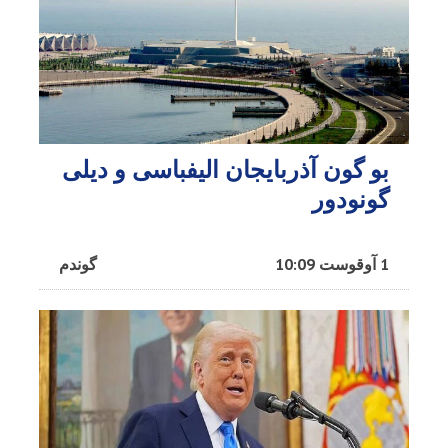
بو گون آذربایجان الیفباسی و دیلی
گونودور
1 آوقوست 10:09
گوندم