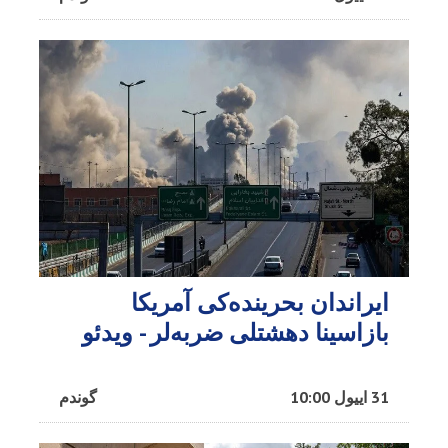
ایراندان بحرینده‌کی آمریکا
بازاسینا دهشتلی ضربه‌لر - ویدئو
31 اییول 10:00
گوندم