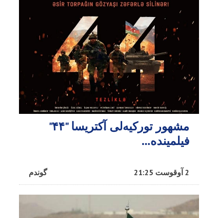
مشهور تورکیه‌لی آکتریسا "۴۴"
فیلمینده...
2 آوقوست 21:25
گوندم