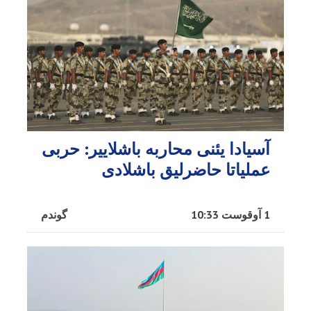
آسیادا یئنی محاربه باشلاییر: حربی
عملیاتا حاضرلیق باشلادی
1 آوقوست 10:33
گوندم