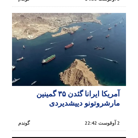
آمریکا ایرانا گئدن ۳۵ گمینین
مارشروتونو دییشدیردی
2 آوقوست 22:42
گوندم