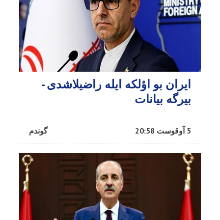
ایران بو اؤلکه ایله راضیلاشدی -
بیرگه بیانات
5 آوقوست 20:58
گوندم