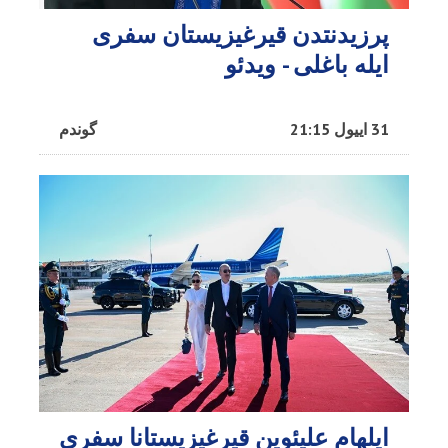
پرزیدنتدن قیرغیزیستان سفری
ایله باغلی - ویدئو
31 اییول 21:15
گوندم
ایلهام علیئوین قیرغیزیستانا سفری