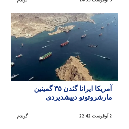
آمریکا ایرانا گئدن ۳۵ گمینین
مارشروتونو دییشدیردی
2 آوقوست 22:42
گوندم