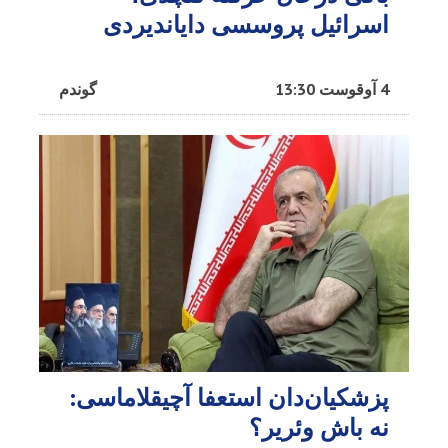
اسرائیل پروسسی دایاندیردی
4 آوقوست 13:30
گوندم
پزشکیان‌دان استعفا آچیقلاماسی:
نه باش وئریر؟