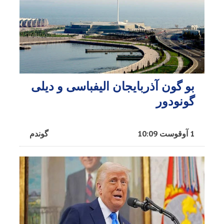
بو گون آذربایجان الیفباسی و دیلی
گونودور
1 آوقوست 10:09
گوندم