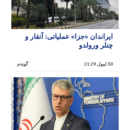
ایراندان «جزا» عملیاتی: آنقار و
چنلر ورولدو
30 اییول 21:29
گوندم