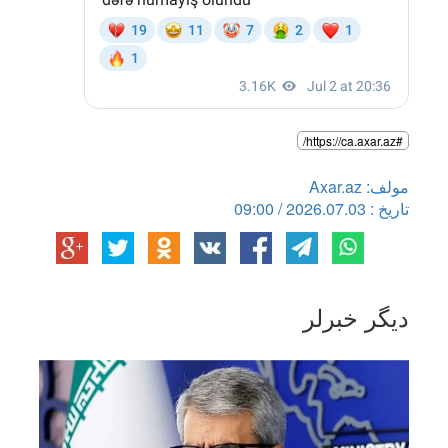
#https://ca.axar.az/
مولف: Axar.az
تاریخ : 2026.07.03 / 09:00
دیگر خبرلر