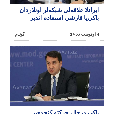
ایرانلا علاقه‌لی شبکه‌لر اونلاردان
باکی‌یا قارشی استفاده ائدیر
4 آوقوست 14:33
گوندم
باکی درحال حرکته کئچدی،