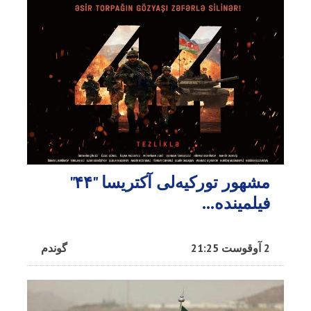
مشهور تورکیه‌لی آکتریسا "۴۴"
فیلمینده...
2 آوقوست 21:25
گوندم