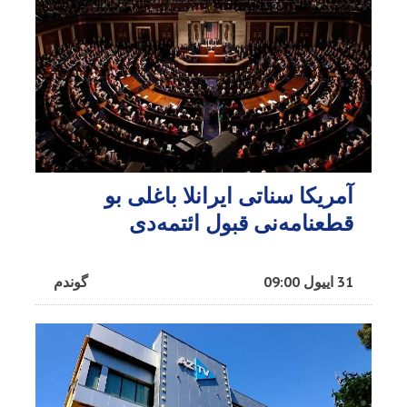
آمریکا سناتی ایرانلا باغلی بو
قطعنامه‌نی قبول ائتمه‌دی
31 اییول 09:00
گوندم