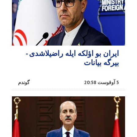
ایران بو اؤلکه ایله راضیلاشدی -
بیرگه بیانات
5 آوقوست 20:58
گوندم