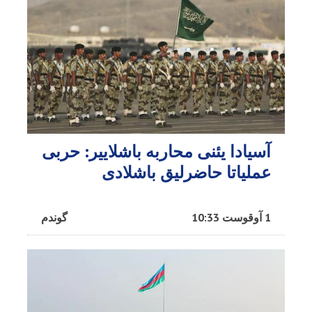
آسیادا یئنی محاربه باشلاییر: حربی
عملیاتا حاضرلیق باشلادی
1 آوقوست 10:33
گوندم