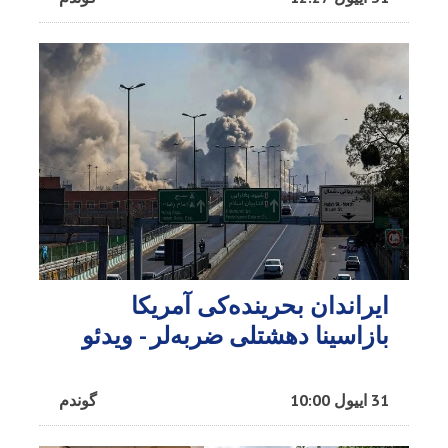
ایراندان بحرینده‌کی آمریکا
بازاسینا دهشتلی ضربه‌لر - ویدئو
31 اییول 10:00
گوندم