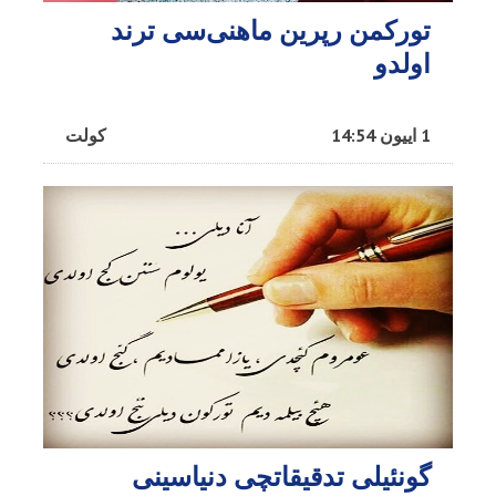
تورکمن رپرین ماهنی‌سی ترند
اولدو
1 اییون 14:54
کولت
گونئیلی تدقیقاتچی دنیاسینی