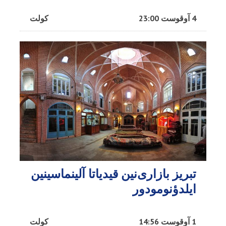
4 آوقوست 23:00
کولت
تبریز بازاری‌نین قیدیاتا آلینماسینین
ایلدؤنومودور
1 آوقوست 14:56
کولت