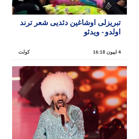
تبریزلی اوشاغین دئدیی شعر ترند
اولدو - ویدئو
4 اییون 16:18
کولت