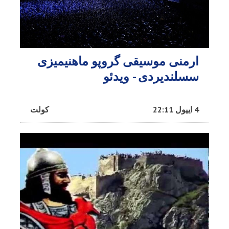
ارمنی موسیقی گروپو ماهنیمیزی
سسلندیردی - ویدئو
4 اییول 22:11
کولت