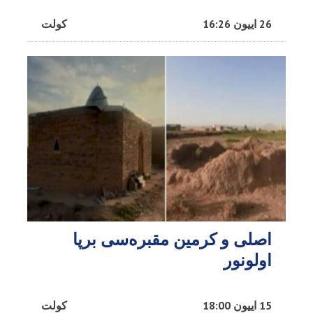
26 اییون 16:26
کولت
اصلی و کرمین مقبره‌سی برپا
اولونور
15 اییون 18:00
کولت