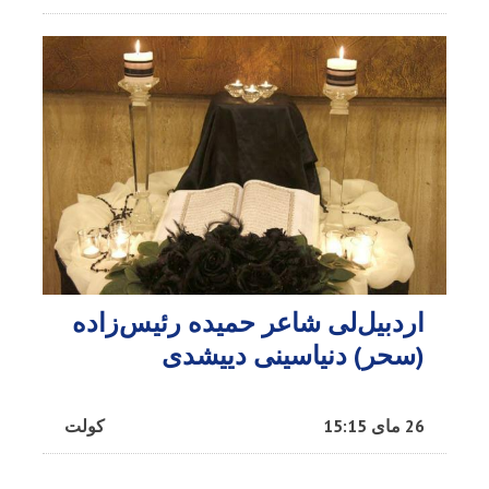
اردبیل‌لی شاعر حمیده رئیس‌زاده
(سحر) دنیاسینی دییشدی
26 مای 15:15
کولت