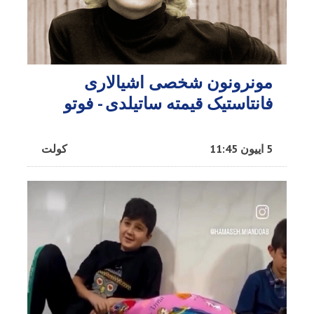
مونرونون شخصی اشیالاری
فانتاستیک قیمته ساتیلدی - فوتو
5 اییون 11:45
کولت