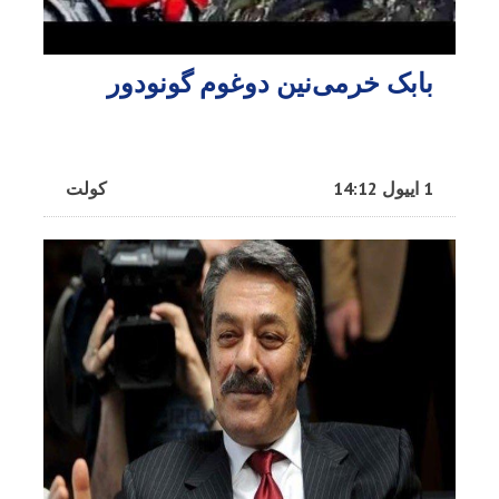
بابک خرمی‌نین دوغوم گونودور
1 اییول 14:12
کولت