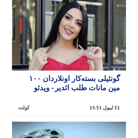
گونئیلی بسته‌کار اونلاردان ۱۰۰
مین مانات طلب ائدیر - ویدئو
31 اییول 13:51
کولت