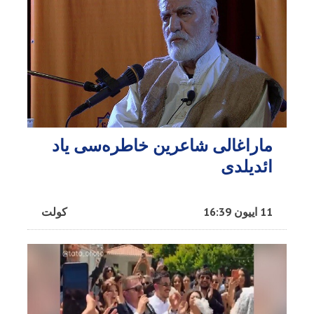
ماراغالی شاعرین خاطره‌سی یاد
ائدیلدی
11 اییون 16:39
کولت