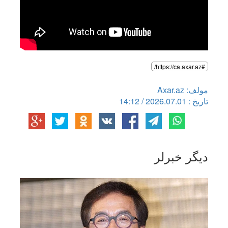
#https://ca.axar.az/
مولف: Axar.az
تاریخ : 2026.07.01 / 14:12
دیگر خبرلر