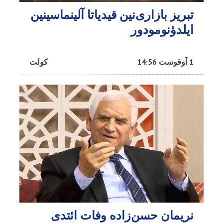
تبریز بازاری‌نین قیدیاتا آلینماسینین
ایلدؤنومودور
1 آوقوست 14:56
کولت
نریمان حسن‌زاده وفات ائتدی