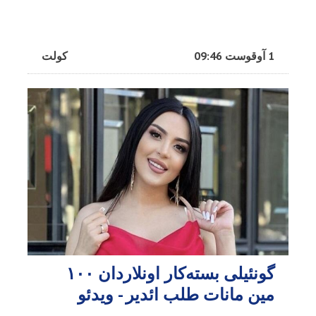
1 آوقوست 09:46
کولت
گونئیلی بسته‌کار اونلاردان ۱۰۰
مین مانات طلب ائدیر - ویدئو