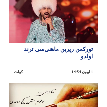
تورکمن رپرین ماهنی‌سی ترند
اولدو
1 اییون 14:54
کولت