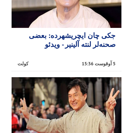
جکی چان ایچریشهرده: بعضی
صحنه‌لر لنته آلینیر - ویدئو
5 آوقوست 15:36
کولت