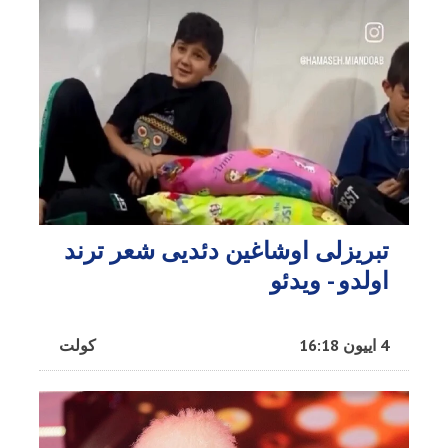
تبریزلی اوشاغین دئدیی شعر ترند
اولدو - ویدئو
4 اییون 16:18
کولت