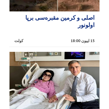
اصلی و کرمین مقبره‌سی برپا
اولونور
15 اییون 18:00
کولت