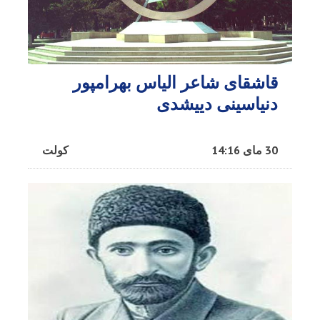
قاشقای شاعر الیاس بهرامپور
دنیاسینی دییشدی
30 مای 14:16
کولت