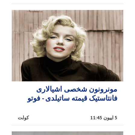
مونرونون شخصی اشیالاری
فانتاستیک قیمته ساتیلدی - فوتو
5 اییون 11:45
کولت