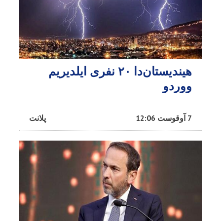
هیندیستان‌دا ۲۰ نفری ایلدیریم
ووردو
7 آوقوست 12:06
پلانت