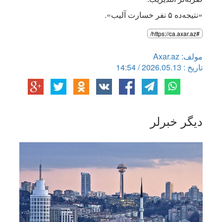
«نتیجه‌ده ۵ نفر خسارت آلیب».
#https://ca.axar.az/
مولف: Axar.az
تاریخ : 2026.05.13 / 14:54
دیگر خبرلر