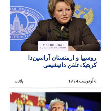
روسییا و ارمنستان آراسین‌دا
کریتیک تلفن دانیشیغی
6 آوقوست 19:24
پلانت