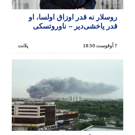
روسلار نه قدر اوزاق اولسا، او
قدر یاخشی‌دیر – ناوروتسکی
7 آوقوست 18:30
پلانت