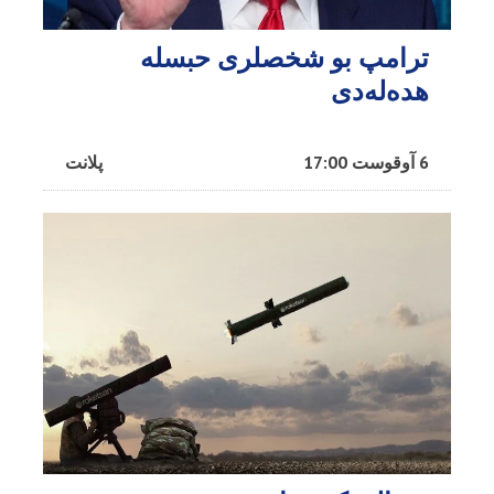
ترامپ بو شخصلری حبسله
هده‌له‌دی
6 آوقوست 17:00
پلانت