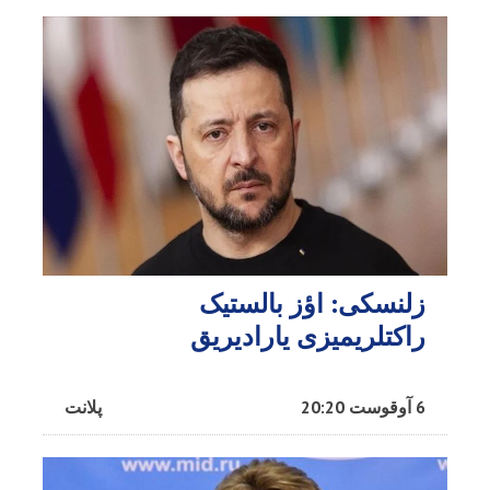
زلنسکی: اؤز بالستیک
راکتلریمیزی یارادیریق
6 آوقوست 20:20
پلانت