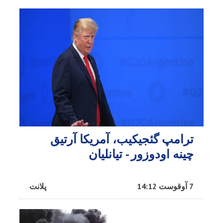
ترامپ گئجیکیب، آمریکا آرتیق
چینه اودوزور - تیانلیان
7 آوقوست 14:12
پلانت