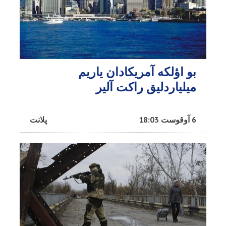
بو اؤلکه آمریکادان یاریم
میلیاردلیق راکت آلیر
6 آوقوست 18:03
پلانت