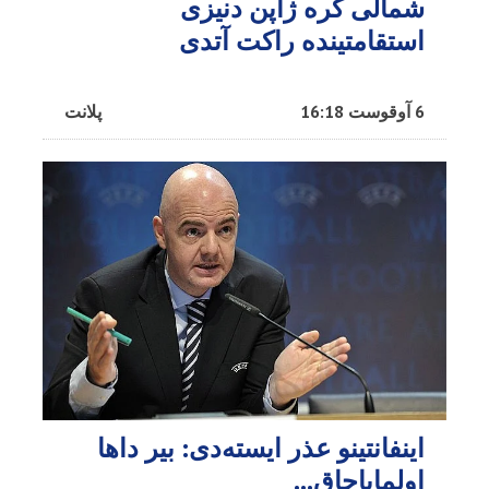
شمالی کره ژاپن دنیزی
استقامتینده راکت آتدی
6 آوقوست 16:18
پلانت
اینفانتینو عذر ایسته‌دی: بیر داها
اولمایاجاق…