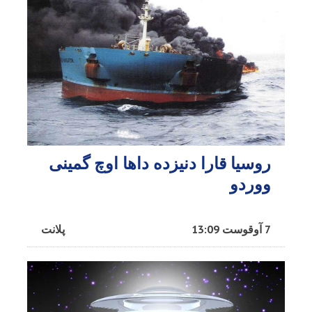
روسیا قارا دنیزده داها اوچ گمینی
ووردو
7 آوقوست 13:09
پلانت