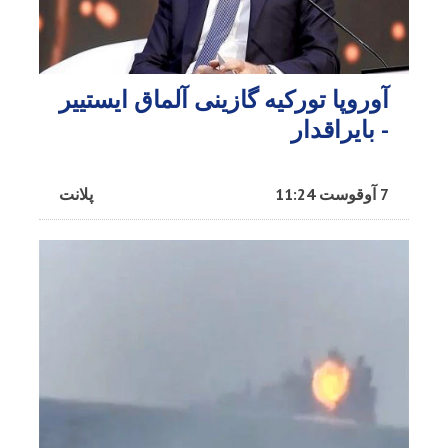
آوروپا تورکیه گازینی آلماق ایستییر
- بایراقدار
7 آوقوست 11:24
پلانت