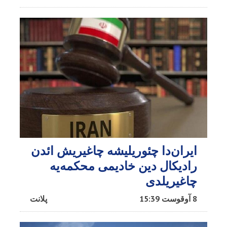
ایران‌دا چئوریلیشه چاغیریش ائد‌ن
رادیکال دین خادیمی محکمه‌یه
چاغیریلدی
8 آوقوست 15:39
پلانت