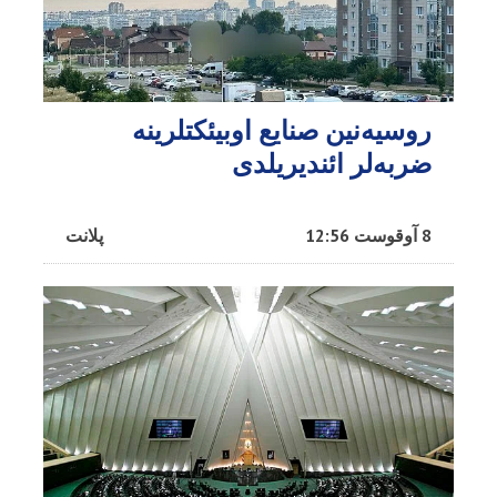
روسیه‌نین صنایع اوبیئکتلرینه
ضربه‌لر ائندیریلدی
8 آوقوست 12:56
پلانت