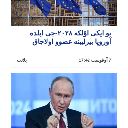
بو ایکی اؤلکه ۲۰۲۸-جی ایلده
آوروپا بیرلیینه عضوو اولاجاق
7 آوقوست 17:42
پلانت