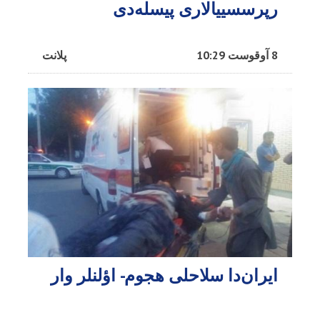
رپرسسییالاری پیسله‌دی
8 آوقوست 10:29
پلانت
ایران‌دا سلاحلی هجوم- اؤلنلر وار