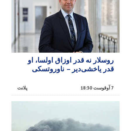
روسلار نه قدر اوزاق اولسا، او
قدر یاخشی‌دیر – ناوروتسکی
7 آوقوست 18:30
پلانت