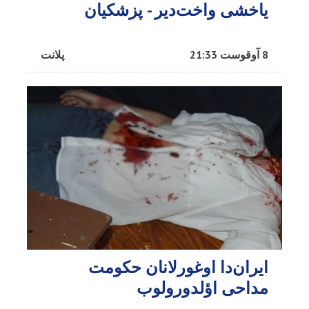
یاخشی واخت‌دیر - پزشکیان
8 آوقوست 21:33
پلانت
ایران‌دا اوغورلانان حکومت
مداحی اؤلدورولوب