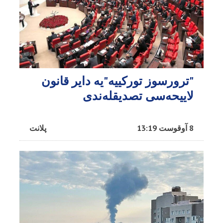
"ترورسوز تورکییه"یه دایر قانون
لاییحه‌سی تصدیقله‌ندی
8 آوقوست 13:19
پلانت