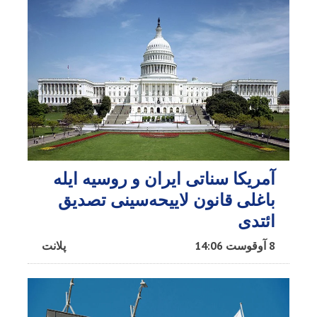
آمریکا سناتی ایران و روسیه ایله
باغلی قانون لاییحه‌سینی تصدیق
ائتدی
8 آوقوست 14:06
پلانت