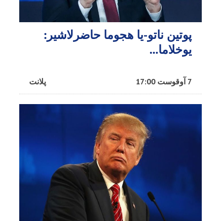
پوتین ناتو-یا هجوما حاضرلاشیر:
یوخلاما...
7 آوقوست 17:00
پلانت