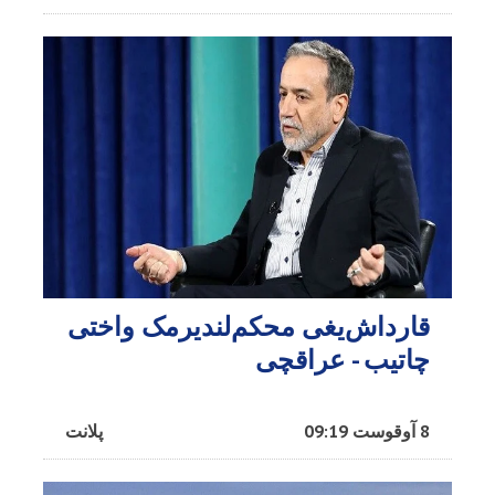
قارداش‌یغی محکم‌لندیرمک واختی
چاتیب - عراقچی
8 آوقوست 09:19
پلانت