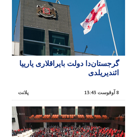
گرجستان‌دا دولت بایراقلاری یارییا
ائندیریلدی
8 آوقوست 13:43
پلانت