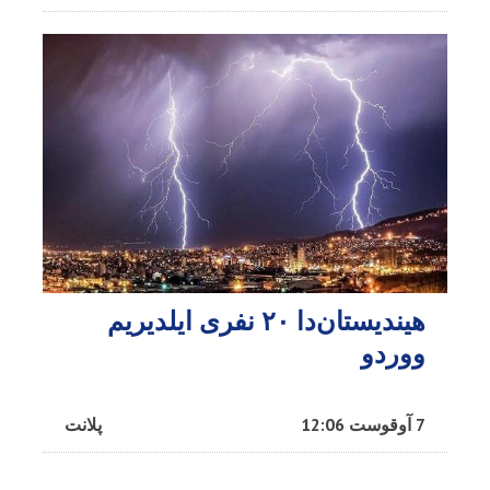
هیندیستان‌دا ۲۰ نفری ایلدیریم
ووردو
7 آوقوست 12:06
پلانت