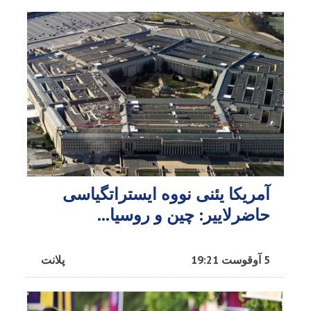
آمریکا یئنی نووه ایستراتگیاسی
حاضرلاییر: چین و روسیا...
5 آوقوست 19:21
پلانت