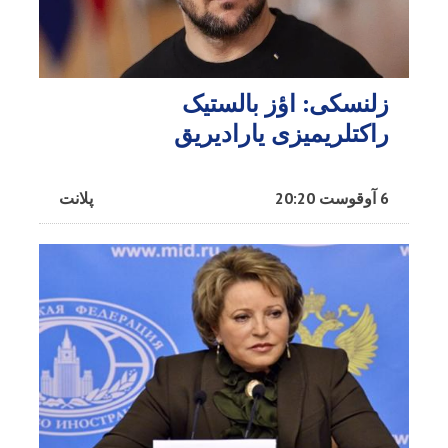
زلنسکی: اؤز بالستیک
راکتلریمیزی یارادیریق
6 آوقوست 20:20
پلانت