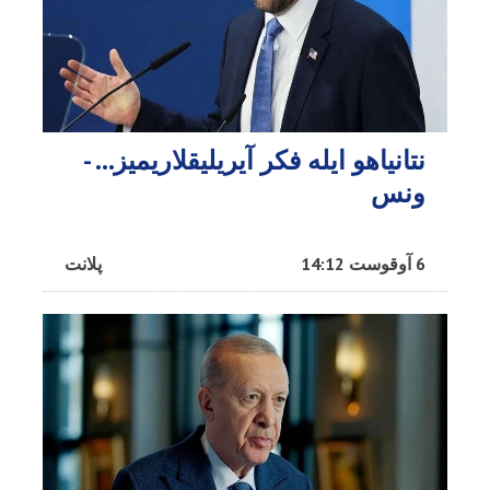
نتانیاهو ایله فکر آیریلیقلاریمیز… -
ونس
6 آوقوست 14:12
پلانت