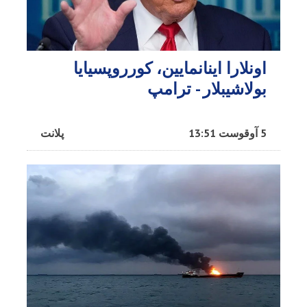
اونلارا اینانمایین، کورروپسیایا
بولاشیبلار - ترامپ
5 آوقوست 13:51
پلانت