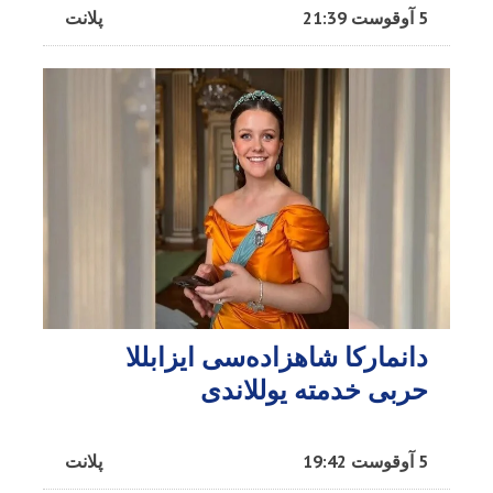
5 آوقوست 21:39
پلانت
دانمارکا شاهزاده‌سی ایزابللا
حربی خدمته یوللاندی
5 آوقوست 19:42
پلانت