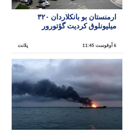
ارمنستان بو بانکلاردان ۳۲۰
میلیونلوق کردیت گؤتورور
6 آوقوست 11:45
پلانت