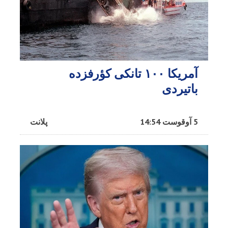
آمریکا ۱۰۰ تانکی کؤرفزده
باتیردی
5 آوقوست 14:54
پلانت