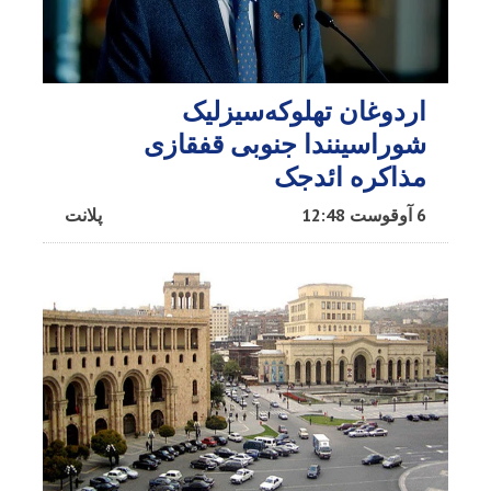
اردوغان تهلوکه‌سیزلیک
شوراسینندا جنوبی قفقازی
مذاکره ائد‌جک
6 آوقوست 12:48
پلانت