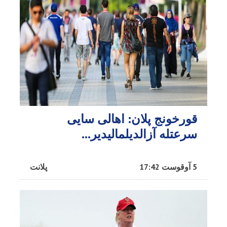
قورخونج پلان: اهالی سایی
سرعتله آزالدیلمالیدیر...
5 آوقوست 17:42
پلانت