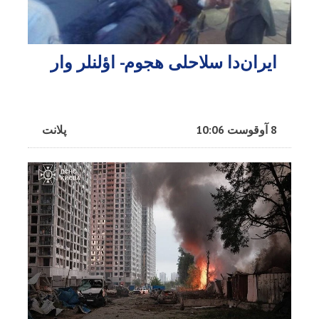
ایران‌دا سلاحلی هجوم- اؤلنلر وار
8 آوقوست 10:06
پلانت