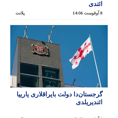
ائتدی
8 آوقوست 14:06
پلانت
گرجستان‌دا دولت بایراقلاری یارییا
ائندیریلدی