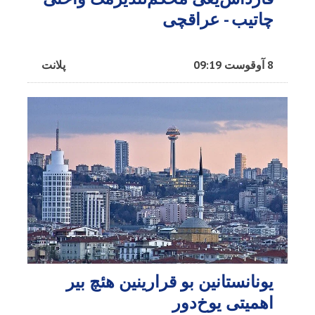
چاتیب - عراقچی
8 آوقوست 09:19
پلانت
یونانستانین بو قرارینین هئچ بیر
اهمیتی یوخ‌دور