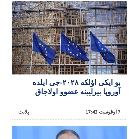
بو ایکی اؤلکه ۲۰۲۸-جی ایلده
آوروپا بیرلیینه عضوو اولاجاق
7 آوقوست 17:42
پلانت