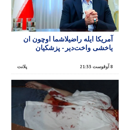
آمریکا ایله راضیلاشما اوچون ان
یاخشی واخت‌دیر - پزشکیان
8 آوقوست 21:33
پلانت