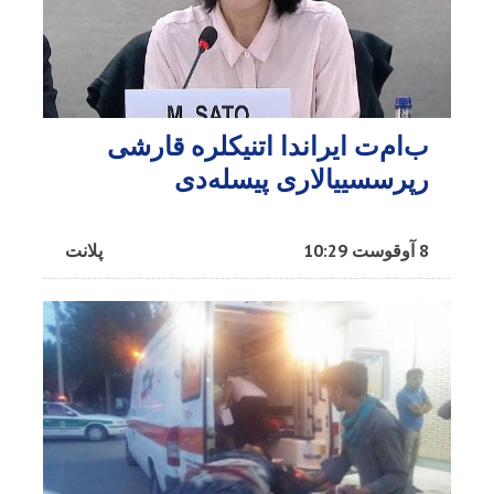
ب‌ام‌ت ایراندا اتنیکلره قارشی
رپرسسییالاری پیسله‌دی
8 آوقوست 10:29
پلانت