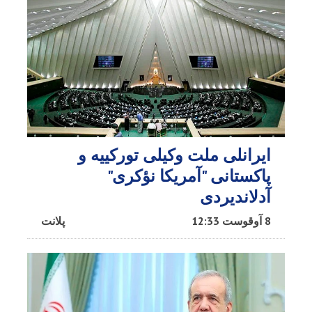
ایرانلی ملت وکیلی تورکییه و
پاکستانی "آمریکا نؤکری"
آدلاندیردی
8 آوقوست 12:33
پلانت