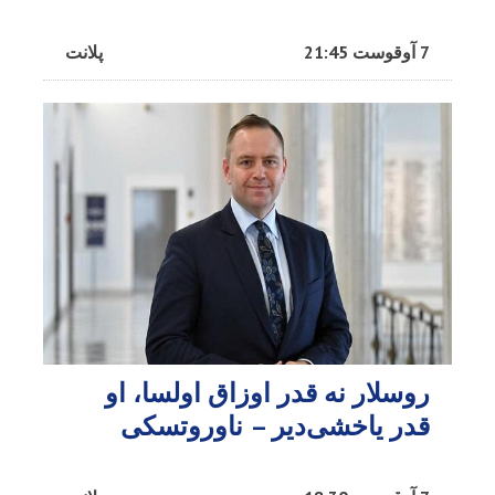
7 آوقوست 21:45
پلانت
روسلار نه قدر اوزاق اولسا، او
قدر یاخشی‌دیر – ناوروتسکی