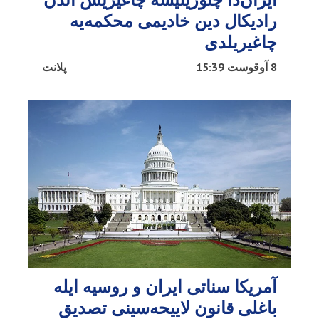
رادیکال دین خادیمی محکمه‌یه
چاغیریلدی
8 آوقوست 15:39
پلانت
آمریکا سناتی ایران و روسیه ایله
باغلی قانون لاییحه‌سینی تصدیق