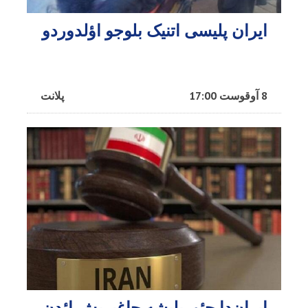
ایران پلیسی اتنیک بلوجو اؤلدوردو
8 آوقوست 17:00
پلانت
ایران‌دا چئوریلیشه چاغیریش ائد‌ن