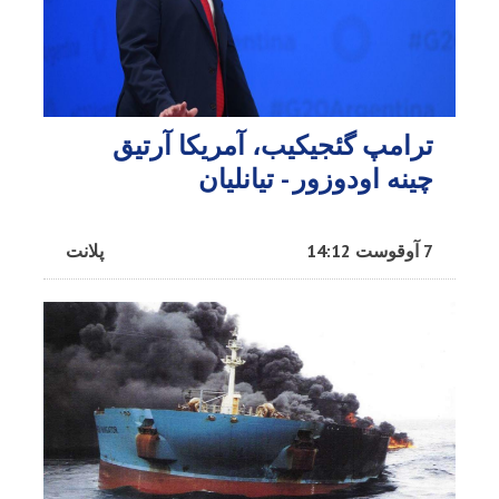
ترامپ گئجیکیب، آمریکا آرتیق
چینه اودوزور - تیانلیان
7 آوقوست 14:12
پلانت