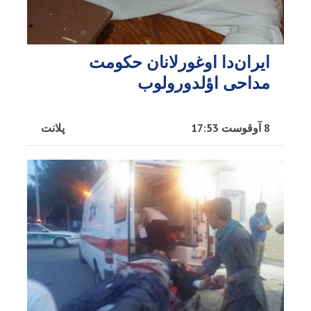
ایران‌دا اوغورلانان حکومت
مداحی اؤلدورولوب
8 آوقوست 17:53
پلانت