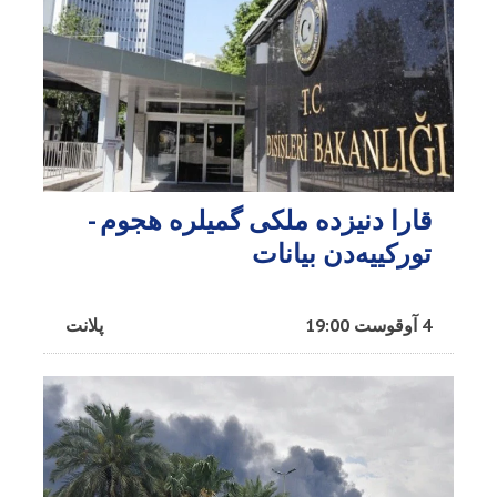
قارا دنیزده ملکی گمیلره هجوم -
تورکییه‌دن بیانات
4 آوقوست 19:00
پلانت