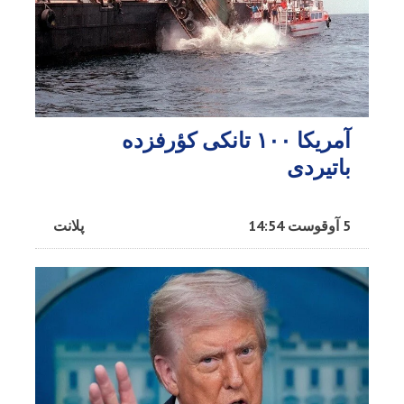
آمریکا ۱۰۰ تانکی کؤرفزده
باتیردی
5 آوقوست 14:54
پلانت