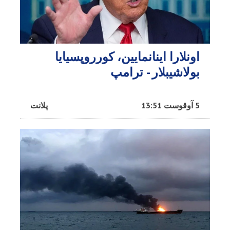
اونلارا اینانمایین، کورروپسیایا
بولاشیبلار - ترامپ
5 آوقوست 13:51
پلانت