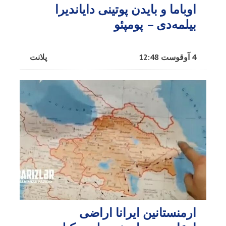
اوباما و بایدن پوتینی دایاندیرا
بیلمه‌دی – پومپئو
4 آوقوست 12:48
پلانت
ارمنستانین ایرانا اراضی