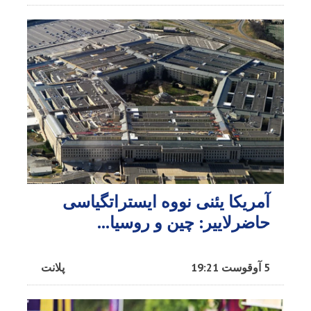
آمریکا یئنی نووه ایستراتگیاسی
حاضرلاییر: چین و روسیا...
5 آوقوست 19:21
پلانت