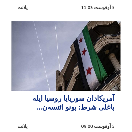
5 آوقوست 11:03
پلانت
آمریکادان سوریایا روسیا ایله
باغلی شرط: بونو ائتسه‌ن...
5 آوقوست 09:00
پلانت