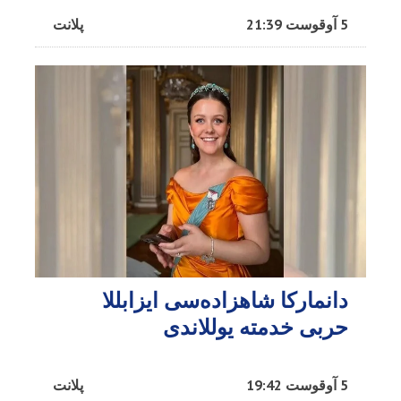
5 آوقوست 21:39
پلانت
دانمارکا شاهزاده‌سی ایزابللا
حربی خدمته یوللاندی
5 آوقوست 19:42
پلانت