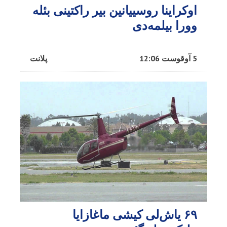
اوکراینا روسییانین بیر راکتینی بئله
وورا بیلمه‌دی
5 آوقوست 12:06
پلانت
۶۹ یاش‌لی کیشی ماغازایا