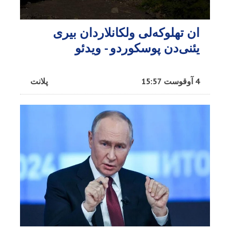
ان تهلوکه‌لی ولکانلاردان بیری
یئنی‌دن پوسکوردو - ویدئو
4 آوقوست 15:57
پلانت