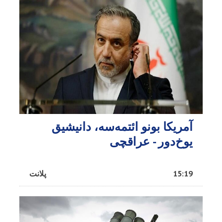
آمریکا بونو ائتمه‌سه، دانیشیق
یوخ‌دور - عراقچی
15:19
پلانت