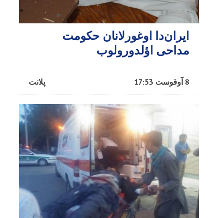
ایران‌دا اوغورلانان حکومت
مداحی اؤلدورولوب
8 آوقوست 17:53
پلانت