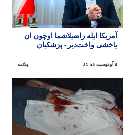
آمریکا ایله راضیلاشما اوچون ان
یاخشی واخت‌دیر - پزشکیان
8 آوقوست 21:33
پلانت