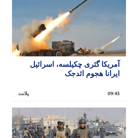
آمریکا گئری چکیلسه، اسرائیل
ایرانا هجوم ائد‌جک
09:43
پلانت