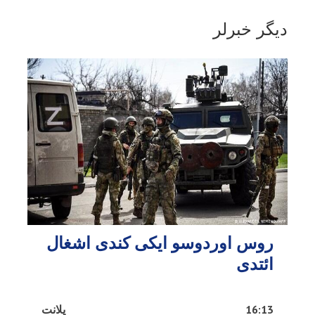
دیگر خبرلر
روس اوردوسو ایکی کندی اشغال
ائتدی
16:13
پلانت