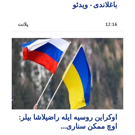
باغلاندی - ویدئو
12:16
پلانت
اوکراین روسیه ایله راضیلاشا بیلر:
اوچ ممکن سناری...