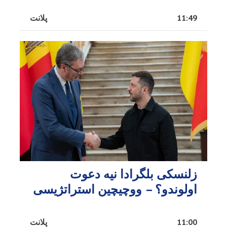
11:49
پلانت
زلنسکی بلگرادا نیه دعوت
اولوندو؟ – ووچیچین استراتژیسی
11:00
پلانت