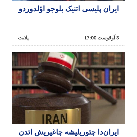
ایران پلیسی اتنیک بلوجو اؤلدوردو
8 آوقوست 17:00
پلانت
ایران‌دا چئوریلیشه چاغیریش ائد‌ن