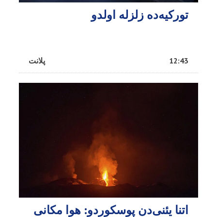
تورکیه‌ده زلزله اولدو
12:43
پلانت
اتنا یئنی‌دن پوسکوردو: هوا مکانی