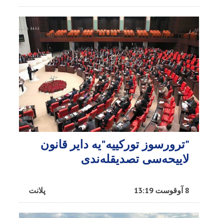
"ترورسوز تورکییه"یه دایر قانون
لاییحه‌سی تصدیقله‌ندی
8 آوقوست 13:19
پلانت