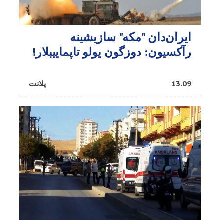
ایران‌دان "مکه" سازیشینه
رآکسیون: دوزگون یولو تاپماییبلار!
13:09
پلانت