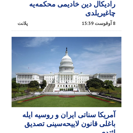
رادیکال دین خادیمی محکمه‌یه
چاغیریلدی
8 آوقوست 15:39
پلانت
آمریکا سناتی ایران و روسیه ایله
باغلی قانون لاییحه‌سینی تصدیق
ائتدی