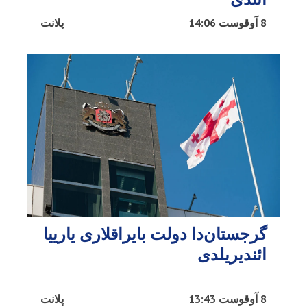
8 آوقوست 14:06
پلانت
گرجستان‌دا دولت بایراقلاری یارییا
ائندیریلدی
8 آوقوست 13:43
پلانت