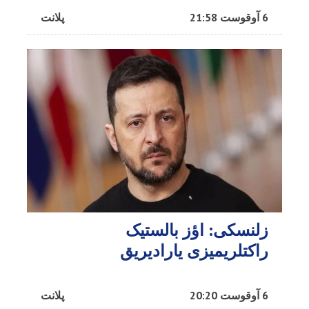
6 آوقوست 21:58
پلانت
زلنسکی: اؤز بالستیک
راکتلریمیزی یارادیریق
6 آوقوست 20:20
پلانت