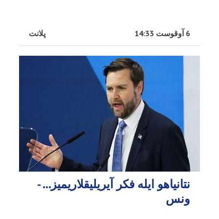
6 آوقوست 14:33
پلانت
نتانیاهو ایله فکر آیریلیقلاریمیز… -
ونس