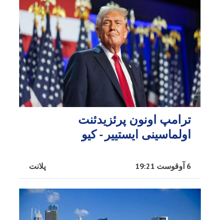
ترامپ اونون پرئزیدئنت
اولماسینی ایستییر - کیو
6 آوقوست 19:21
پلانت