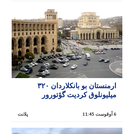
ارمنستان بو بانکلاردان ۳۲۰
میلیونلوق کردیت گؤتورور
6 آوقوست 11:45
پلانت