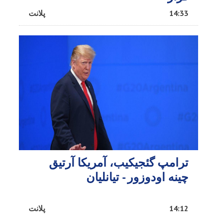
14:33
پلانت
ترامپ گئجیکیب، آمریکا آرتیق
چینه اودوزور - تیانلیان
14:12
پلانت