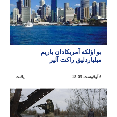
بو اؤلکه آمریکادان یاریم
میلیاردلیق راکت آلیر
6 آوقوست 18:03
پلانت