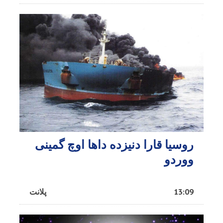
روسیا قارا دنیزده داها اوچ گمینی
ووردو
13:09
پلانت