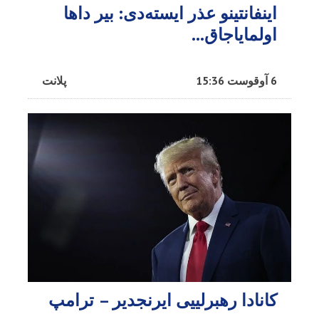
اینفانتینو عذر ایسته‌دی: بیر داها
اولمایاجاق…
6 آوقوست 15:36
پلانت
کانادا رهبرلییی ایرنجدیر – ترامپ