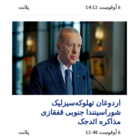
6 آوقوست 14:12
پلانت
اردوغان تهلوکه‌سیزلیک
شوراسینندا جنوبی قفقازی
مذاکره ائد‌جک
6 آوقوست 12:48
پلانت