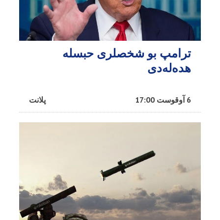
ترامپ بو شخصلری حبسله
هده‌له‌دی
6 آوقوست 17:00
پلانت