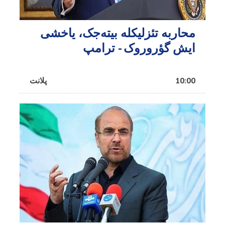
محاربه تئزلیکله بیته‌جک، یاخشی
ایش گؤروروک - ترامپ
10:00
پلانت