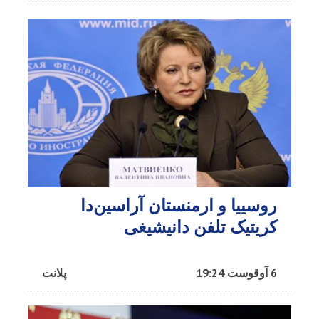
روسییا و ارمنستان آراسین‌دا
کریتیک تلفن دانیشیغی
6 آوقوست 19:24
پلانت