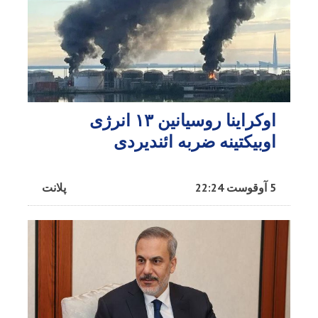
اوکراینا روسیانین ۱۳ انرژی
اوبیکتینه ضربه ائندیردی
5 آوقوست 22:24
پلانت