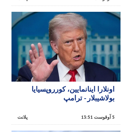
اونلارا اینانمایین، کورروپسیایا
بولاشیبلار - ترامپ
5 آوقوست 13:51
پلانت