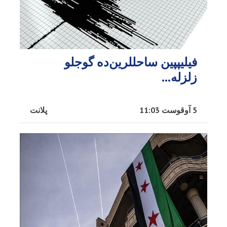
فیلیپپین ساحللرین‌ده گوجلو
زلزله...
5 آوقوست 11:03
پلانت