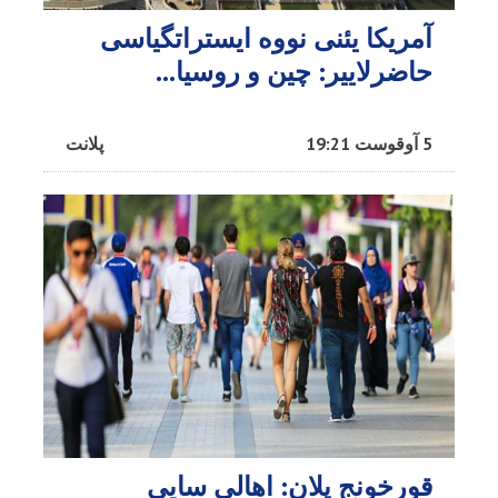
آمریکا یئنی نووه ایستراتگیاسی
حاضرلاییر: چین و روسیا...
5 آوقوست 19:21
پلانت
قورخونج پلان: اهالی سایی