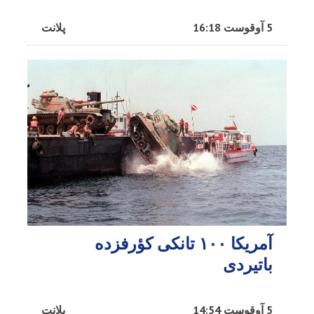
5 آوقوست 16:18
پلانت
آمریکا ۱۰۰ تانکی کؤرفزده
باتیردی
5 آوقوست 14:54
پلانت