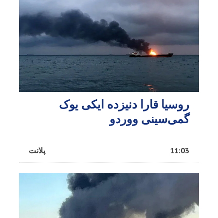
روسیا قارا دنیزده ایکی یوک
گمی‌سینی ووردو
11:03
پلانت