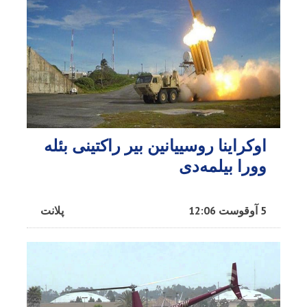
اوکراینا روسییانین بیر راکتینی بئله
وورا بیلمه‌دی
5 آوقوست 12:06
پلانت