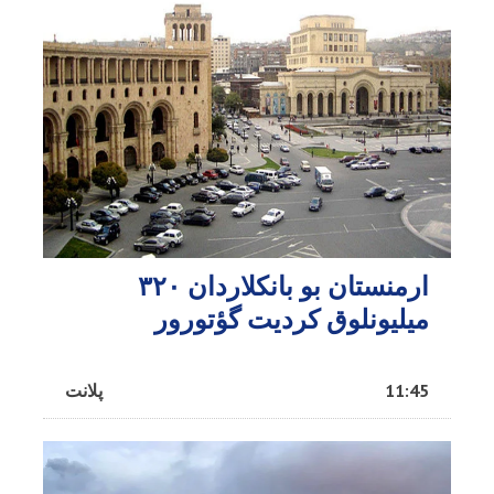
ارمنستان بو بانکلاردان ۳۲۰
میلیونلوق کردیت گؤتورور
11:45
پلانت