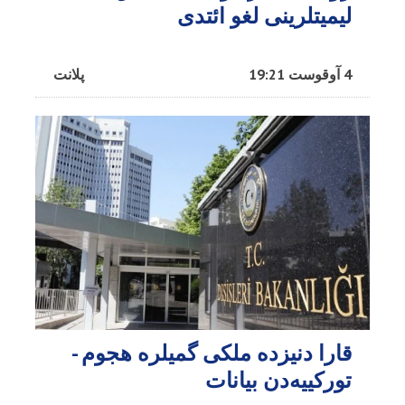
لیمیتلرینی لغو ائتدی
4 آوقوست 19:21
پلانت
قارا دنیزده ملکی گمیلره هجوم -
تورکییه‌دن بیانات