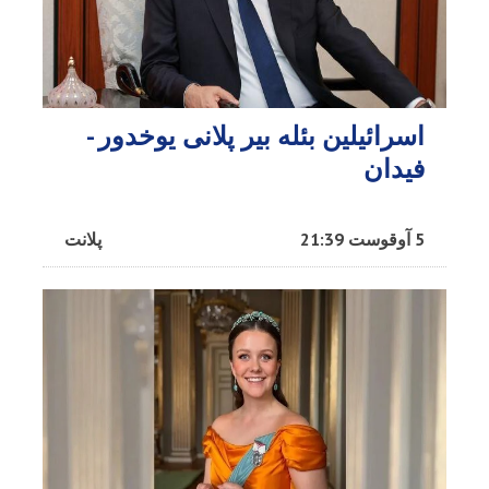
اسرائیلین بئله بیر پلانی یوخدور -
فیدان
5 آوقوست 21:39
پلانت