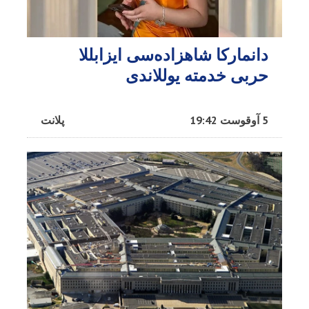
دانمارکا شاهزاده‌سی ایزابللا
حربی خدمته یوللاندی
5 آوقوست 19:42
پلانت