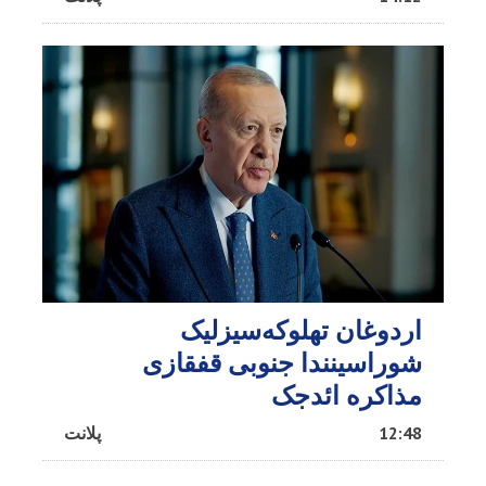
اردوغان تهلوکه‌سیزلیک
شوراسینندا جنوبی قفقازی
مذاکره ائد‌جک
12:48
پلانت