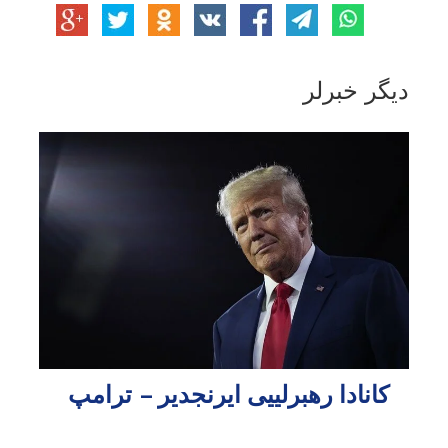
دیگر خبرلر
کانادا رهبرلییی ایرنجدیر – ترامپ