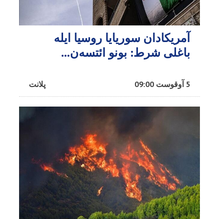
آمریکادان سوریایا روسیا ایله
باغلی شرط: بونو ائتسه‌ن...
5 آوقوست 09:00
پلانت