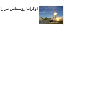
اوکراینا روسییانین بیر راک