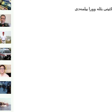
تینی بئله وورا بیلمه‌دی