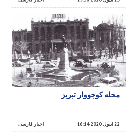
محله کوجووار تبریز
22 اییول 2020 16:14
اخبار فارسی