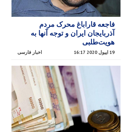
فاجعه قاراباغ محرک مردم
آذربایجان ایران و توجه آنها به
هویت‌طلبی
19 اییول 2020 16:17
اخبار فارسی