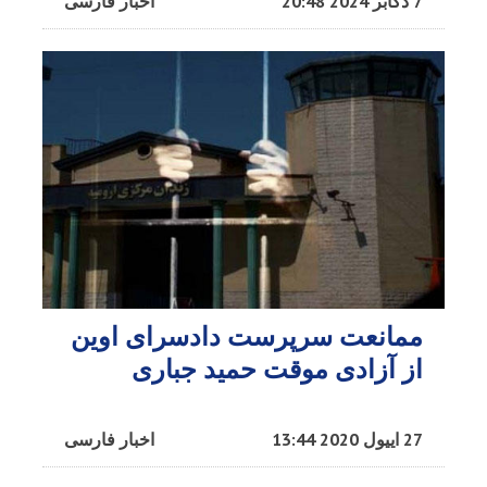
7 دکابر 2024 20:48
اخبار فارسی
ممانعت سرپرست دادسرای اوین
از آزادی موقت حمید جباری
27 اییول 2020 13:44
اخبار فارسی