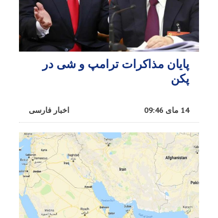
پایان مذاکرات ترامپ و شی در
پکن
14 مای 09:46
اخبار فارسی