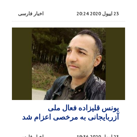
23 اییول 2020 20:24
اخبار فارسی
یونس قلیزاده فعال ملی
آزربایجانی به مرخصی اعزام شد
23 اییول 2020 19:36
اخبار فارسی