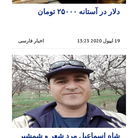
دلار در آستانه ۲۵۰۰۰ تومان
19 اییول 2020 13:23
اخبار فارسی
شاه اسماعیل مرد شعر و شمشیر