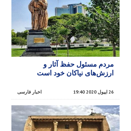
مردم مسئول حفظ آثار و
ارزش‌های نیاکان خود است
26 اییول 2020 19:40
اخبار فارسی