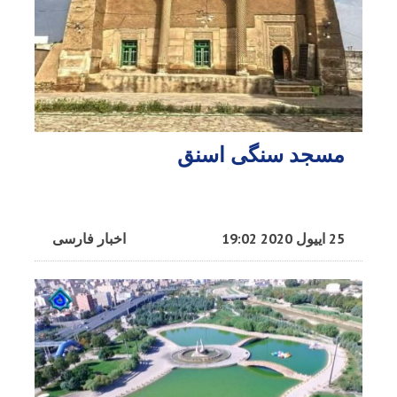
مسجد سنگی اسنق
25 اییول 2020 19:02
اخبار فارسی