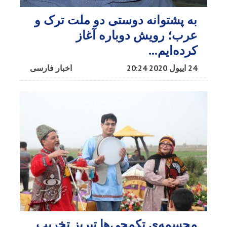
به پشتوانه دوستی دو‌ ملت ترک و
عرب؛ رویش دوباره آغاز
کرده‌ایم...
24 اییول 2020 20:24
اخبار فارسی
مجسمه‌ی تکمچی‌ها تبریز تخریب