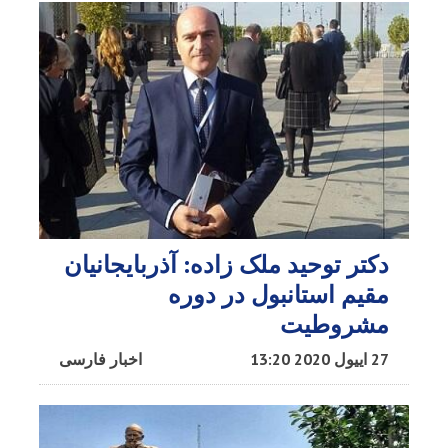
دکتر توحید ملک زاده: آذربایجانیان
مقیم استانبول در دوره
مشروطیت
27 اییول 2020 13:20
اخبار فارسی