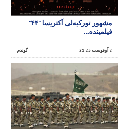
مشهور تورکیه‌لی آکتریسا "۴۴"
فیلمینده...
2 آوقوست 21:25
گوندم