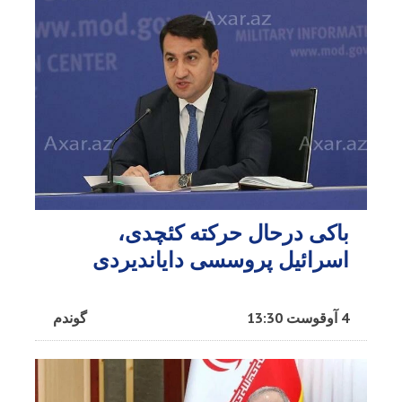
باکی درحال حرکته کئچدی،
اسرائیل پروسسی دایاندیردی
4 آوقوست 13:30
گوندم