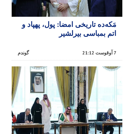
مَکه‌ده تاریخی امضا: پول، پهپاد و
اتم بمباسی بیرلشیر
7 آوقوست 21:12
گوندم