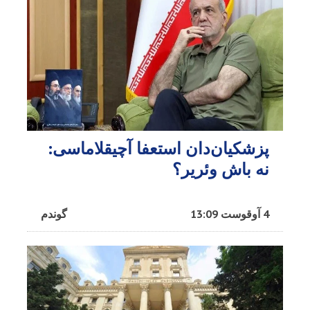
پزشکیان‌دان استعفا آچیقلاماسی:
نه باش وئریر؟
4 آوقوست 13:09
گوندم