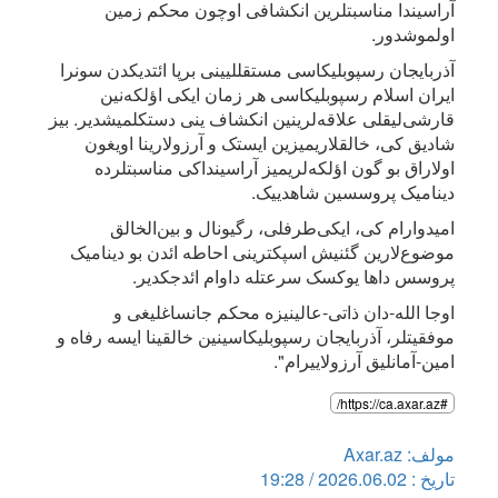
آراسیندا مناسبتلرین انکشافی اوچون محکم زمین
اولموشدور.
آذربایجان رسپوبلیکاسی مستقللیینی برپا ائتدیکدن سونرا
ایران اسلام رسپوبلیکاسی هر زمان ایکی اؤلکه‌نین
قارشی‌لیقلی علاقه‌لرینین انکشاف ینی دستکلمیشدیر. بیز
شادیق کی، خالقلاریمیزین ایستک و آرزولارینا اویغون
اولاراق بو گون اؤلکه‌لریمیز آراسینداکی مناسبتلرده
دینامیک پروسسین شاهدییک.
امیدوارام کی، ایکی‌طرفلی، رگیونال و بین‌الخالق
موضوع‌لارین گئنیش اسپکترینی احاطه ائد‌ن بو دینامیک
پروسس داها یوکسک سرعتله داوام ائد‌جکدیر.
اوجا الله‌-دان ذاتی-عالینیزه محکم جانساغلیغی و
موفقیتلر، آذربایجان رسپوبلیکاسینین خالقینا ایسه رفاه و
امین-آمانلیق آرزولاییرام".
#https://ca.axar.az/
مولف: Axar.az
تاریخ : 2026.06.02 / 19:28