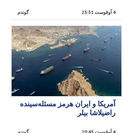
4 آوقوست 23:31
گوندم
آمریکا و ایران هرمز مسئله‌سینده
راضیلاشا بیلر
4 آوقوست 20:45
گوندم