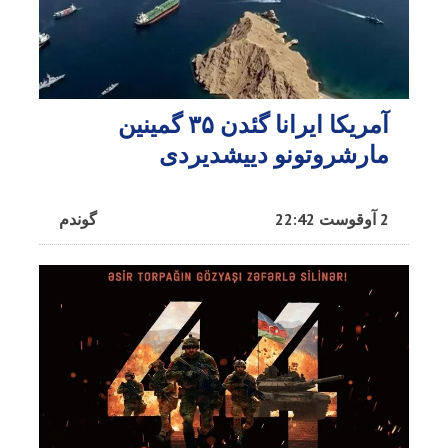
آمریکا ایرانا گئدن ۳۵ گمینین
مارشروتونو دییشدیردی
2 آوقوست 22:42
گوندم