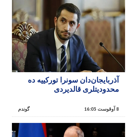
آذربایجان‌دان سونرا تورکییه ده
محدودیتلری قالدیردی
8 آوقوست 16:03
گوندم