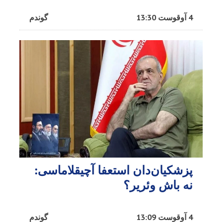
4 آوقوست 13:30
گوندم
پزشکیان‌دان استعفا آچیقلاماسی:
نه باش وئریر؟
4 آوقوست 13:09
گوندم