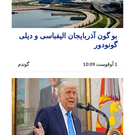
بو گون آذربایجان الیفباسی و دیلی
گونودور
1 آوقوست 10:09
گوندم