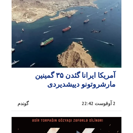
آمریکا ایرانا گئدن ۳۵ گمینین
مارشروتونو دییشدیردی
2 آوقوست 22:42
گوندم