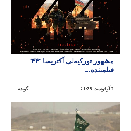
مشهور تورکیه‌لی آکتریسا "۴۴"
فیلمینده...
2 آوقوست 21:25
گوندم