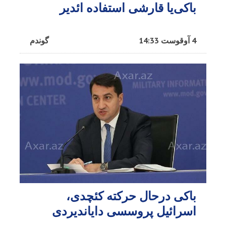
باکی‌یا قارشی استفاده ائدیر
4 آوقوست 14:33
گوندم
باکی درحال حرکته کئچدی،
اسرائیل پروسسی دایاندیردی