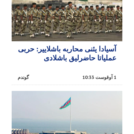
آسیادا یئنی محاربه باشلاییر: حربی
عملیاتا حاضرلیق باشلادی
1 آوقوست 10:33
گوندم