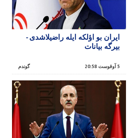
ایران بو اؤلکه ایله راضیلاشدی -
بیرگه بیانات
5 آوقوست 20:58
گوندم