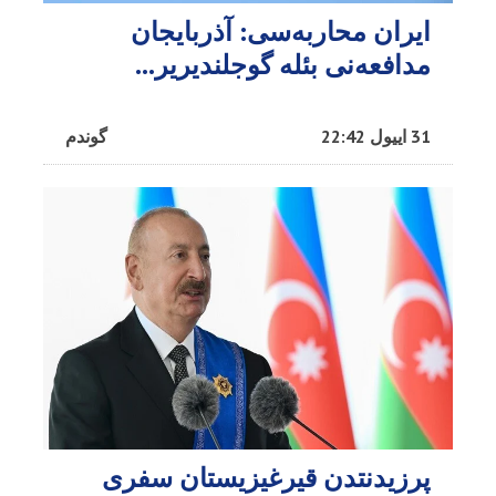
ایران محاربه‌سی: آذربایجان
مدافعه‌نی بئله گوجلندیریر...
31 اییول 22:42
گوندم
پرزیدنتدن قیرغیزیستان سفری