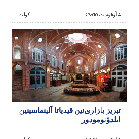
4 آوقوست 23:00
کولت
تبریز بازاری‌نین قیدیاتا آلینماسینین
ایلدؤنومودور