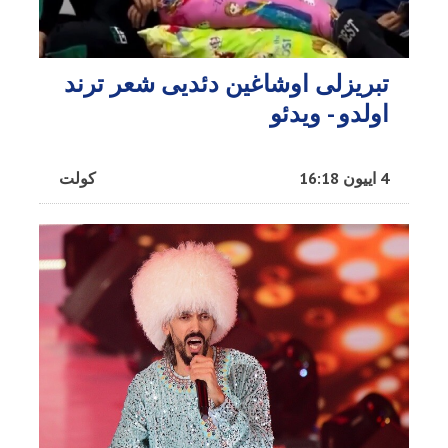
تبریزلی اوشاغین دئدیی شعر ترند
اولدو - ویدئو
4 اییون 16:18
کولت