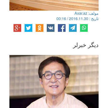
مولف: Axar.az
تاریخ : 2016.11.30 / 00:16
دیگر خبرلر