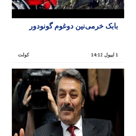
بابک خرمی‌نین دوغوم گونودور
1 اییول 14:12
کولت