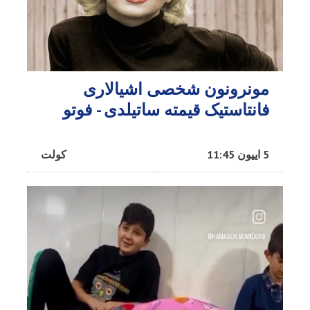
مونرونون شخصی اشیالاری
فانتاستیک قیمته ساتیلدی - فوتو
5 اییون 11:45
کولت