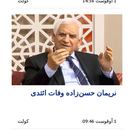
1 آوقوست 14:56
کولت
نریمان حسن‌زاده وفات ائتدی
1 آوقوست 09:46
کولت