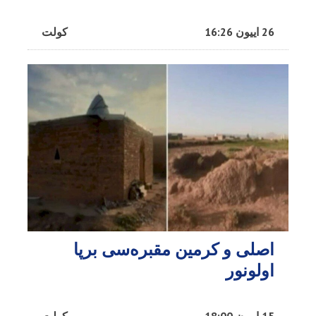
26 اییون 16:26
کولت
اصلی و کرمین مقبره‌سی برپا
اولونور