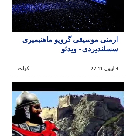
ارمنی موسیقی گروپو ماهنیمیزی
سسلندیردی - ویدئو
4 اییول 22:11
کولت