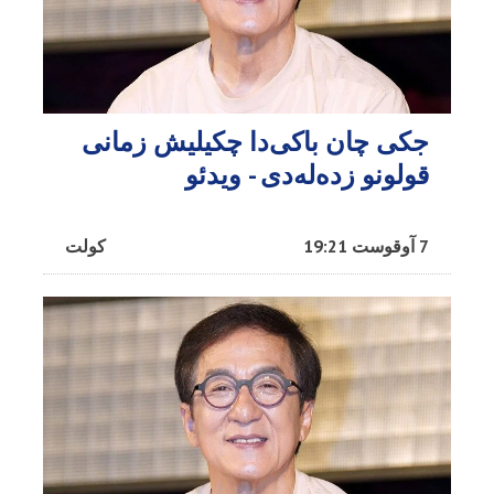
جکی چان باکی‌دا چکیلیش زمانی
قولونو زده‌له‌دی - ویدئو
7 آوقوست 19:21
کولت