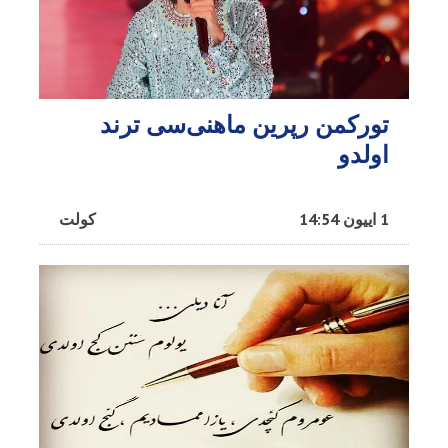
تورکمن رپرین ماهنی‌سی ترند
اولدو
1 اییون 14:54
کولت