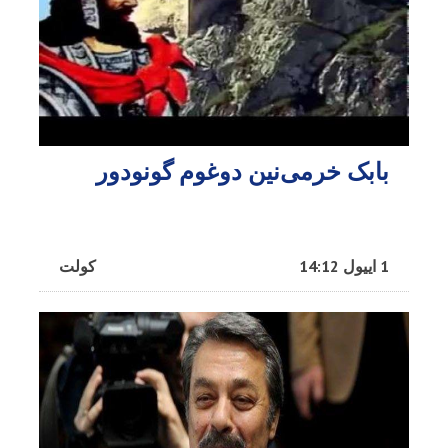
بابک خرمی‌نین دوغوم گونودور
1 اییول 14:12
کولت