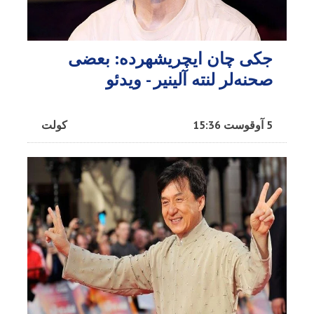
جکی چان ایچریشهرده: بعضی
صحنه‌لر لنته آلینیر - ویدئو
5 آوقوست 15:36
کولت