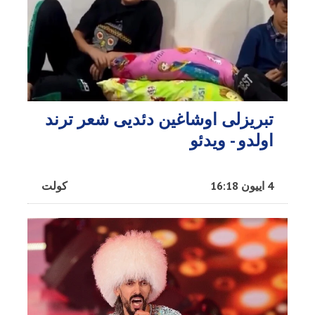
تبریزلی اوشاغین دئدیی شعر ترند
اولدو - ویدئو
4 اییون 16:18
کولت