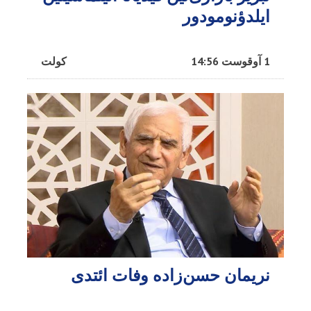
ایلدؤنومودور
1 آوقوست 14:56
کولت
نریمان حسن‌زاده وفات ائتدی