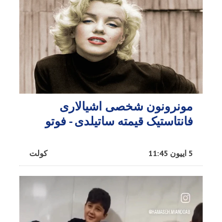
مونرونون شخصی اشیالاری
فانتاستیک قیمته ساتیلدی - فوتو
5 اییون 11:45
کولت