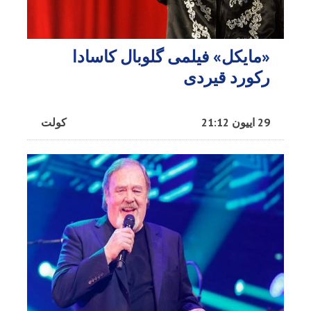
«مایکل» فیلمی گلوبال کاسادا
رکورد قیردی
29 اییون 21:12
کولت