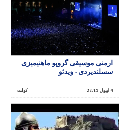
ارمنی موسیقی گروپو ماهنیمیزی
سسلندیردی - ویدئو
4 اییول 22:11
کولت