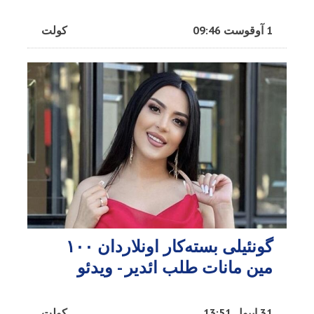
1 آوقوست 09:46
کولت
گونئیلی بسته‌کار اونلاردان ۱۰۰
مین مانات طلب ائدیر - ویدئو
31 اییول 13:51
کولت