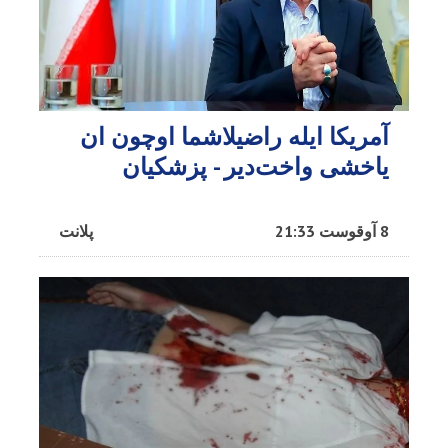
آمریکا ایله راضیلاشما اوچون ان
یاخشی واخت‌دیر - پزشکیان
8 آوقوست 21:33
پلانت