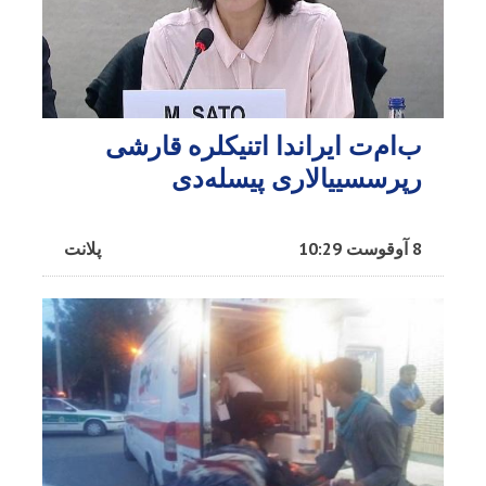
ب‌ام‌ت ایراندا اتنیکلره قارشی
رپرسسییالاری پیسله‌دی
8 آوقوست 10:29
پلانت