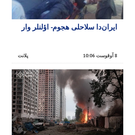
ایران‌دا سلاحلی هجوم- اؤلنلر وار
8 آوقوست 10:06
پلانت