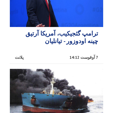
ترامپ گئجیکیب، آمریکا آرتیق
چینه اودوزور - تیانلیان
7 آوقوست 14:12
پلانت