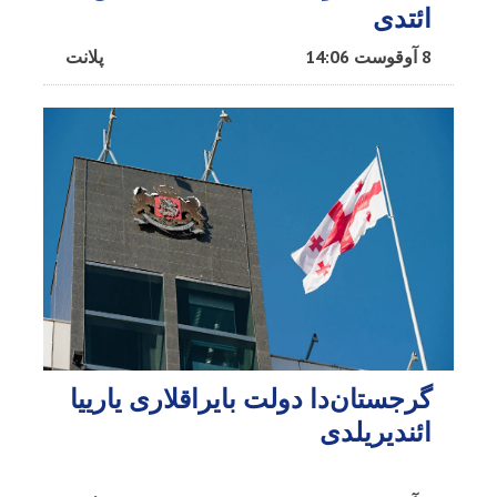
ائتدی
8 آوقوست 14:06
پلانت
گرجستان‌دا دولت بایراقلاری یارییا
ائندیریلدی