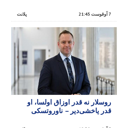
7 آوقوست 21:45
پلانت
روسلار نه قدر اوزاق اولسا، او
قدر یاخشی‌دیر – ناوروتسکی