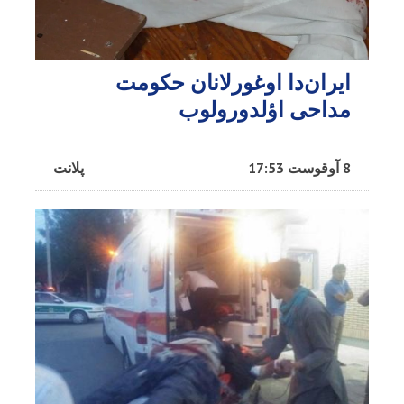
ایران‌دا اوغورلانان حکومت
مداحی اؤلدورولوب
8 آوقوست 17:53
پلانت