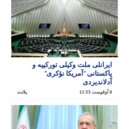
ایرانلی ملت وکیلی تورکییه و
پاکستانی "آمریکا نؤکری"
آدلاندیردی
8 آوقوست 12:33
پلانت