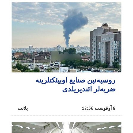
روسیه‌نین صنایع اوبیئکتلرینه
ضربه‌لر ائندیریلدی
8 آوقوست 12:56
پلانت