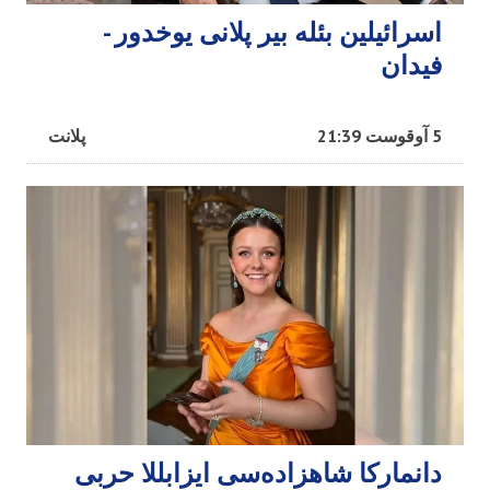
اسرائیلین بئله بیر پلانی یوخدور -
فیدان
5 آوقوست 21:39
پلانت
دانمارکا شاهزاده‌سی ایزابللا حربی