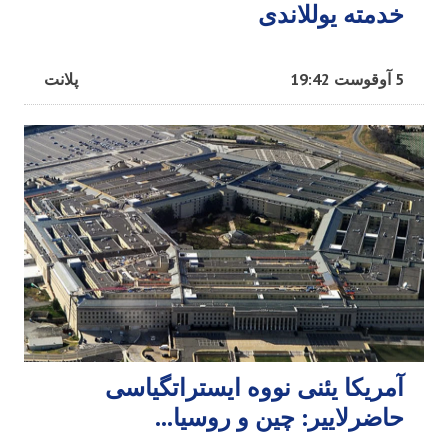
خدمته یوللاندی
5 آوقوست 19:42
پلانت
آمریکا یئنی نووه ایستراتگیاسی
حاضرلاییر: چین و روسیا...