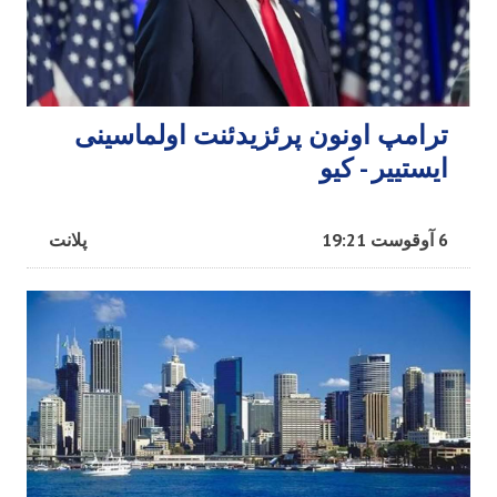
ترامپ اونون پرئزیدئنت اولماسینی
ایستییر - کیو
6 آوقوست 19:21
پلانت