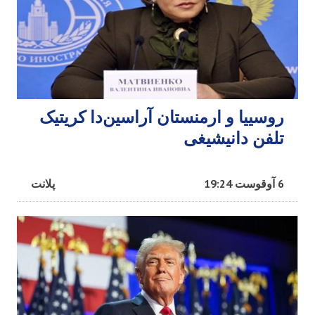
روسییا و ارمنستان آراسین‌دا کریتیک
تلفن دانیشیغی
6 آوقوست 19:24
پلانت