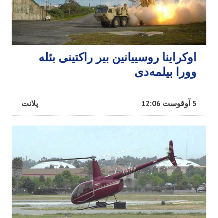
اوکراینا روسییانین بیر راکتینی بئله
وورا بیلمه‌دی
5 آوقوست 12:06
پلانت