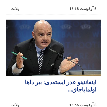
6 آوقوست 16:18
پلانت
اینفانتینو عذر ایسته‌دی: بیر داها
اولمایاجاق…
6 آوقوست 15:36
پلانت