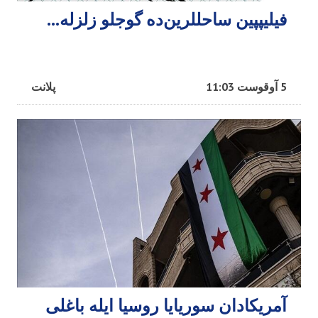
فیلیپپین ساحللرین‌ده گوجلو زلزله...
5 آوقوست 11:03
پلانت
آمریکادان سوریایا روسیا ایله باغلی