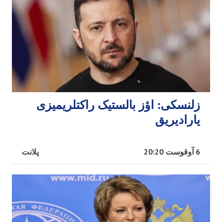
زلنسکی: اؤز بالستیک راکتلریمیزی
یارادیریق
6 آوقوست 20:20
پلانت