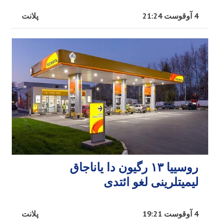
4 آوقوست 21:24
پلانت
روسییا ۱۳ رگیون دا یاناجاق
لیمیتلرینی لغو ائتدی
4 آوقوست 19:21
پلانت