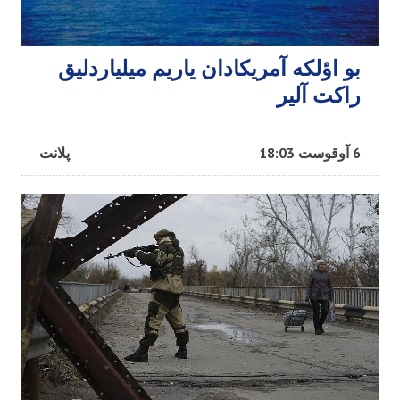
بو اؤلکه آمریکادان یاریم میلیاردلیق
راکت آلیر
6 آوقوست 18:03
پلانت