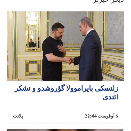
زلنسکی بایراموولا گؤروشدو و تشکر
ائتدی
6 آوقوست 22:44
پلانت