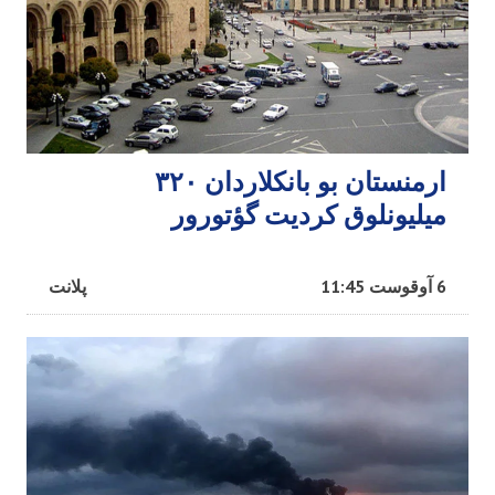
ارمنستان بو بانکلاردان ۳۲۰
میلیونلوق کردیت گؤتورور
6 آوقوست 11:45
پلانت