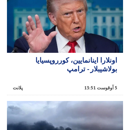
اونلارا اینانمایین، کورروپسیایا
بولاشیبلار - ترامپ
5 آوقوست 13:51
پلانت