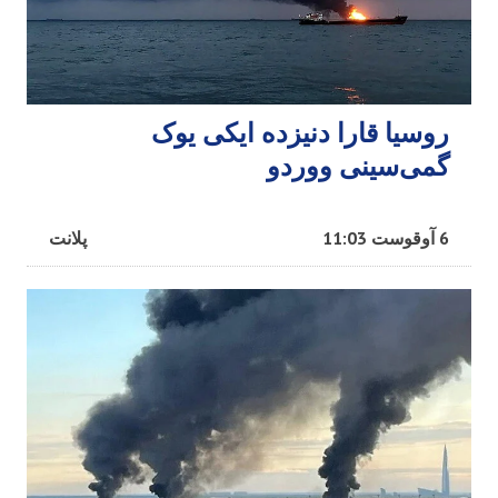
روسیا قارا دنیزده ایکی یوک
گمی‌سینی ووردو
6 آوقوست 11:03
پلانت