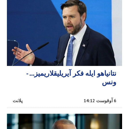
نتانیاهو ایله فکر آیریلیقلاریمیز… -
ونس
6 آوقوست 14:12
پلانت