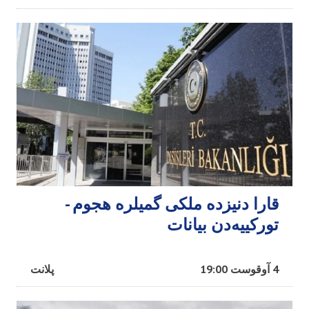
قارا دنیزده ملکی گمیلره هجوم -
تورکییه‌دن بیانات
4 آوقوست 19:00
پلانت