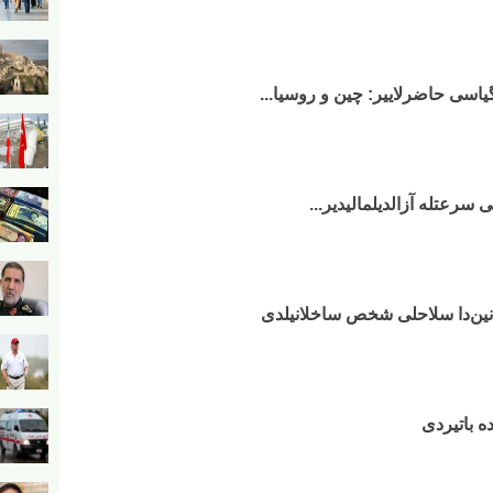
گیاسی حاضرلاییر: چین و روسیا...
 سرعتله آزالدیلمالیدیر...
انین‌دا سلاحلی شخص ساخلانیلدی