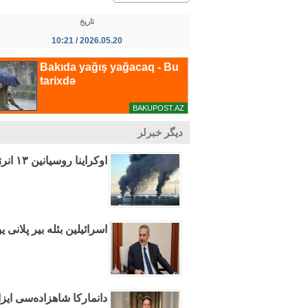
تاریخ
2026.05.20 / 10:21
دیگر خبرلر
اوکراینا روسیانین ۱۳ انرژی اوبیکتینه ضربه ائندیردی
اسرائیلین بئله بیر پلانی 
دانمارکا شاهزاده‌سی ایزا