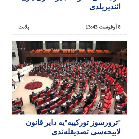
ائندیریلدی
8 آوقوست 13:43
پلانت
"ترورسوز تورکییه"یه دایر قانون
لاییحه‌سی تصدیقله‌ندی