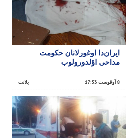
ایران‌دا اوغورلانان حکومت
مداحی اؤلدورولوب
8 آوقوست 17:53
پلانت