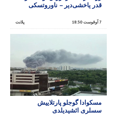
قدر یاخشی‌دیر – ناوروتسکی
7 آوقوست 18:30
پلانت
مسکوادا گوجلو پارتلاییش
سسلری ائشیدیلدی