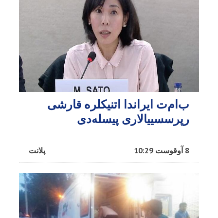
ب‌ام‌ت ایراندا اتنیکلره قارشی
رپرسسییالاری پیسله‌دی
8 آوقوست 10:29
پلانت