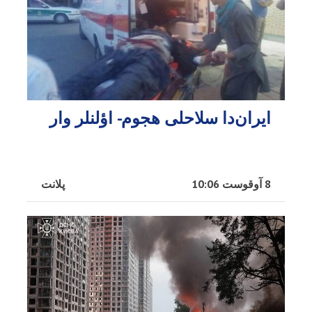
ایران‌دا سلاحلی هجوم- اؤلنلر وار
8 آوقوست 10:06
پلانت