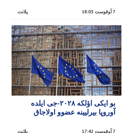
7 آوقوست 18:03
پلانت
بو ایکی اؤلکه ۲۰۲۸-جی ایلده
آوروپا بیرلیینه عضوو اولاجاق
7 آوقوست 17:42
پلانت