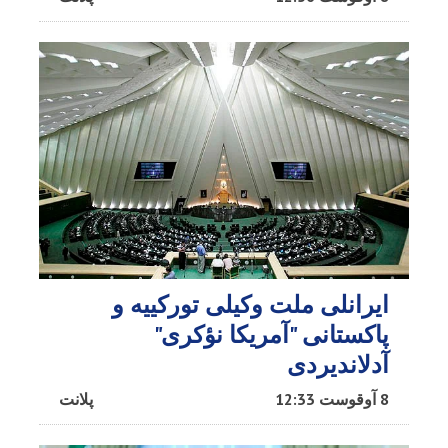
ایرانلی ملت وکیلی تورکییه و
پاکستانی "آمریکا نؤکری"
آدلاندیردی
8 آوقوست 12:33
پلانت