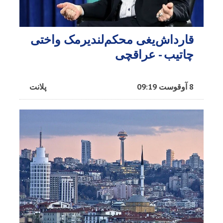
قارداش‌یغی محکم‌لندیرمک واختی
چاتیب - عراقچی
8 آوقوست 09:19
پلانت