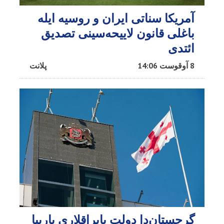
آمریکا سناتی ایران و روسیه ایله
باغلی قانون لاییحه‌سینی تصدیق
ائتدی
8 آوقوست 14:06
پلانت
گرجستان‌دا دولت بایراقلاری یارییا