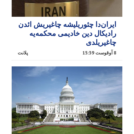
ایران‌دا چئوریلیشه چاغیریش ائد‌ن
رادیکال دین خادیمی محکمه‌یه
چاغیریلدی
8 آوقوست 15:39
پلانت