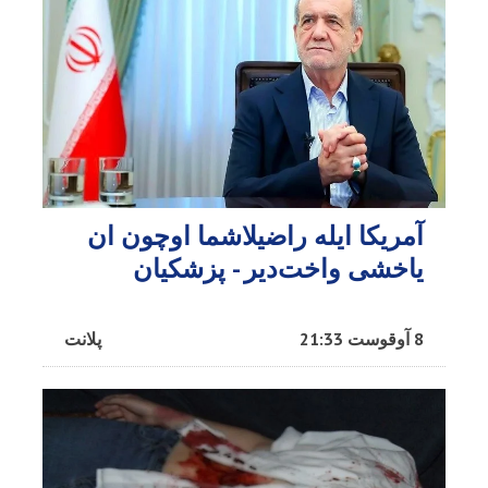
آمریکا ایله راضیلاشما اوچون ان
یاخشی واخت‌دیر - پزشکیان
8 آوقوست 21:33
پلانت