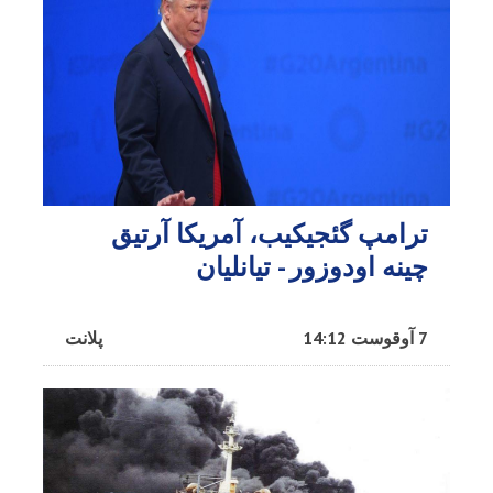
ترامپ گئجیکیب، آمریکا آرتیق
چینه اودوزور - تیانلیان
7 آوقوست 14:12
پلانت